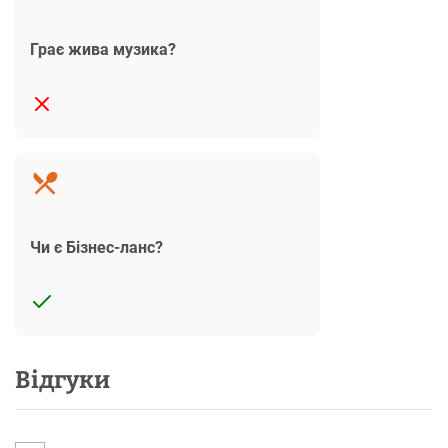
Грає жива музика?
Чи є Бізнес-ланс?
Відгуки