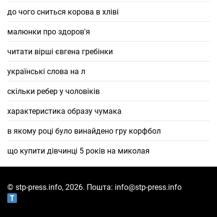
до чого сниться корова в хліві
малюнки про здоров'я
читати вірші євгена гребінки
українські слова на л
скільки ребер у чоловіків
характеристика образу чумака
в якому році було винайдено гру корфбол
що купити дівчинці 5 років на миколая
© stp-press.info, 2026. Пошта: info@stp-press.info