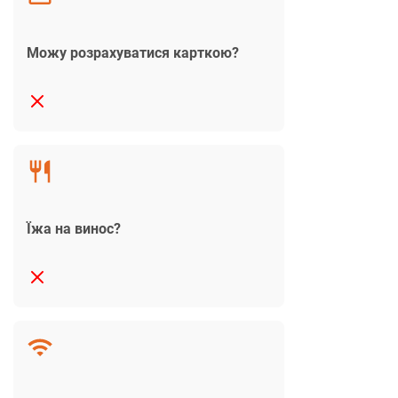
Можу розрахуватися карткою?
Їжа на винос?