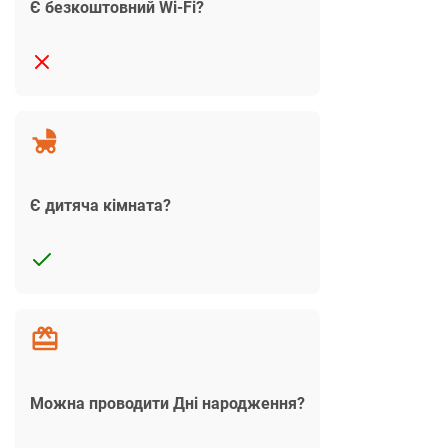
Є безкоштовний Wi-Fi?
Є дитяча кімната?
Можна проводити Дні народження?