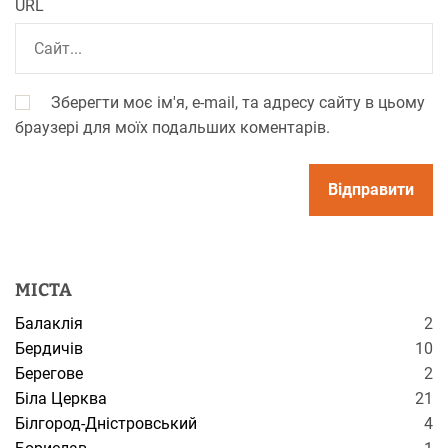
URL
Зберегти моє ім'я, e-mail, та адресу сайту в цьому
браузері для моїх подальших коментарів.
МІСТА
Балаклія
2
Бердичів
10
Берегове
2
Біла Церква
21
Білгород-Дністровський
4