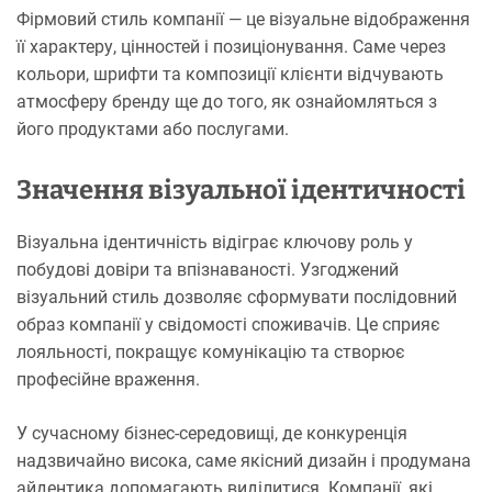
Фірмовий стиль компанії — це візуальне відображення
її характеру, цінностей і позиціонування. Саме через
кольори, шрифти та композиції клієнти відчувають
атмосферу бренду ще до того, як ознайомляться з
його продуктами або послугами.
Значення візуальної ідентичності
Візуальна ідентичність відіграє ключову роль у
побудові довіри та впізнаваності. Узгоджений
візуальний стиль дозволяє сформувати послідовний
образ компанії у свідомості споживачів. Це сприяє
лояльності, покращує комунікацію та створює
професійне враження.
У сучасному бізнес-середовищі, де конкуренція
надзвичайно висока, саме якісний дизайн і продумана
айдентика допомагають виділитися. Компанії, які