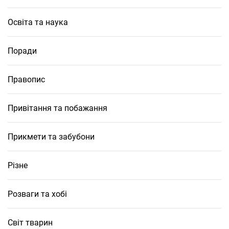
Освіта та наука
Поради
Правопис
Привітання та побажання
Прикмети та забубони
Різне
Розваги та хобі
Світ тварин