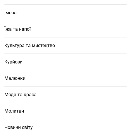
Імена
Їжа та напої
Культура та мистецтво
Курйози
Малюнки
Мода та краса
Молитви
Новини світу