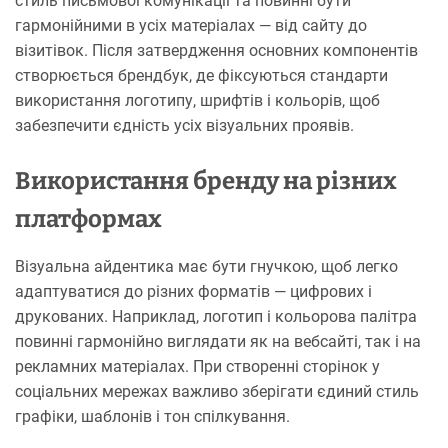
стиль письмової комунікації та повинні бути
гармонійними в усіх матеріалах — від сайту до
візитівок. Після затвердження основних компонентів
створюється брендбук, де фіксуються стандарти
використання логотипу, шрифтів і кольорів, щоб
забезпечити єдність усіх візуальних проявів.
Використання бренду на різних
платформах
Візуальна айдентика має бути гнучкою, щоб легко
адаптуватися до різних форматів — цифрових і
друкованих. Наприклад, логотип і кольорова палітра
повинні гармонійно виглядати як на вебсайті, так і на
рекламних матеріалах. При створенні сторінок у
соціальних мережах важливо зберігати єдиний стиль
графіки, шаблонів і тон спілкування.