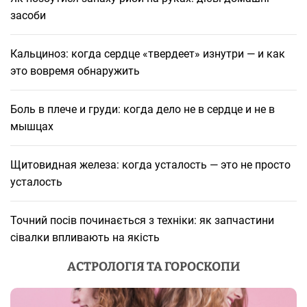
засоби
Кальциноз: когда сердце «твердеет» изнутри — и как
это вовремя обнаружить
Боль в плече и груди: когда дело не в сердце и не в
мышцах
Щитовидная железа: когда усталость — это не просто
усталость
Точний посів починається з техніки: як запчастини
сівалки впливають на якість
АСТРОЛОГІЯ ТА ГОРОСКОПИ