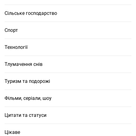
Сільське господарство
Спорт
Технології
Тлумачення снів
Туризм та подорожі
Фільми, серіали, шоу
Цитати та статуси
Цікаве