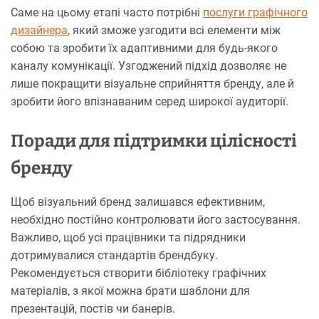
Саме на цьому етапі часто потрібні
послуги графічного
дизайнера
, який зможе узгодити всі елементи між
собою та зробити їх адаптивними для будь-якого
каналу комунікації. Узгоджений підхід дозволяє не
лише покращити візуальне сприйняття бренду, але й
зробити його впізнаваним серед широкої аудиторії.
Поради для підтримки цілісності
бренду
Щоб візуальний бренд залишався ефективним,
необхідно постійно контролювати його застосування.
Важливо, щоб усі працівники та підрядники
дотримувалися стандартів брендбуку.
Рекомендується створити бібліотеку графічних
матеріалів, з якої можна брати шаблони для
презентацій, постів чи банерів.