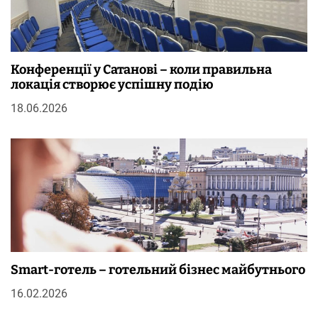
Конференції у Сатанові – коли правильна
локація створює успішну подію
18.06.2026
Smart-готель – готельний бізнес майбутнього
16.02.2026