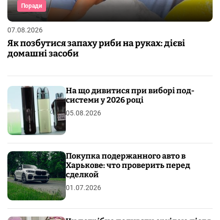
Поради
07.08.2026
Як позбутися запаху риби на руках: дієві
домашні засоби
На що дивитися при виборі под-
системи у 2026 році
05.08.2026
Покупка подержанного авто в
Харькове: что проверить перед
сделкой
01.07.2026