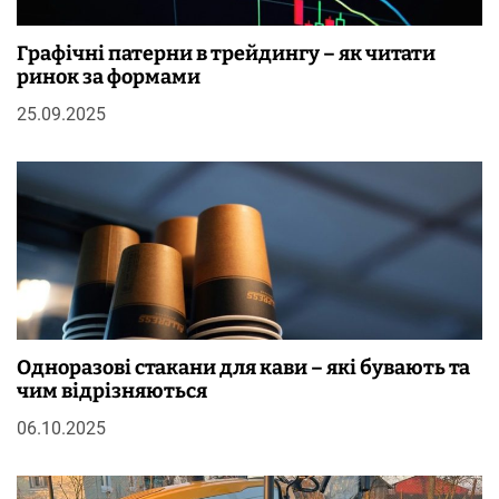
Графічні патерни в трейдингу – як читати
ринок за формами
25.09.2025
Одноразові стакани для кави – які бувають та
чим відрізняються
06.10.2025