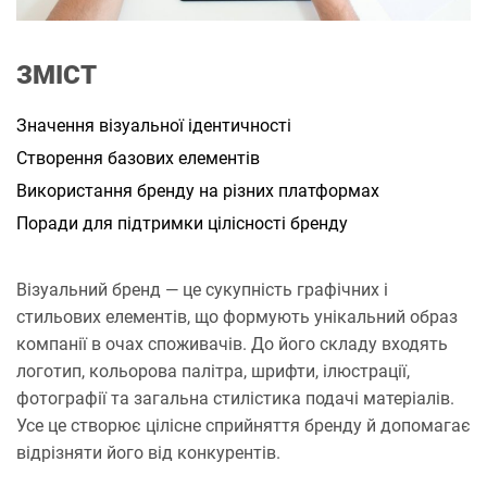
а
н
н
я
ЗМІСТ
Значення візуальної ідентичності
Створення базових елементів
Використання бренду на різних платформах
Поради для підтримки цілісності бренду
Візуальний бренд — це сукупність графічних і
стильових елементів, що формують унікальний образ
компанії в очах споживачів. До його складу входять
логотип, кольорова палітра, шрифти, ілюстрації,
фотографії та загальна стилістика подачі матеріалів.
Усе це створює цілісне сприйняття бренду й допомагає
відрізняти його від конкурентів.