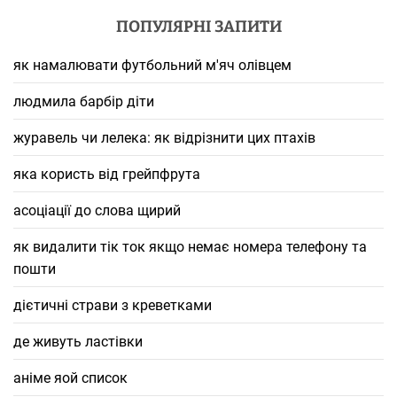
ПОПУЛЯРНІ ЗАПИТИ
як намалювати футбольний м'яч олівцем
людмила барбір діти
журавель чи лелека: як відрізнити цих птахів
яка користь від грейпфрута
асоціації до слова щирий
як видалити тік ток якщо немає номера телефону та
пошти
дієтичні страви з креветками
де живуть ластівки
аніме яой список