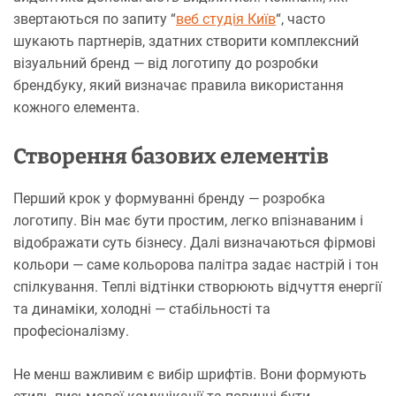
звертаються по запиту “
веб студія Київ
“, часто
шукають партнерів, здатних створити комплексний
візуальний бренд — від логотипу до розробки
брендбуку, який визначає правила використання
кожного елемента.
Створення базових елементів
Перший крок у формуванні бренду — розробка
логотипу. Він має бути простим, легко впізнаваним і
відображати суть бізнесу. Далі визначаються фірмові
кольори — саме кольорова палітра задає настрій і тон
спілкування. Теплі відтінки створюють відчуття енергії
та динаміки, холодні — стабільності та
професіоналізму.
Не менш важливим є вибір шрифтів. Вони формують