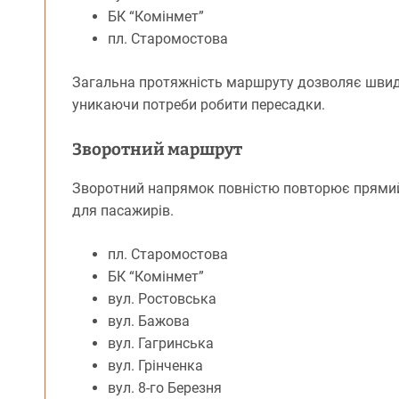
БК “Комінмет”
пл. Старомостова
Загальна протяжність маршруту дозволяє швидко
уникаючи потреби робити пересадки.
Зворотний маршрут
Зворотний напрямок повністю повторює прямий
для пасажирів.
пл. Старомостова
БК “Комінмет”
вул. Ростовська
вул. Бажова
вул. Гагринська
вул. Грінченка
вул. 8-го Березня