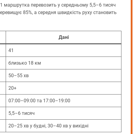
41 маршрутка перевозить у середньому 5,5–6 тисяч
перевищує 85%, а середня швидкість руху становить
Дані
41
близько 18 км
50–55 хв
20+
07:00–09:00 та 17:00–19:00
5,5–6 тисяч
20–25 хв у будні, 30–40 хв у вихідні