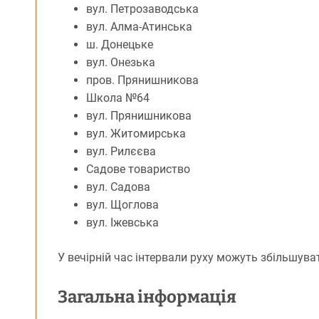
вул. Петрозаводська
вул. Алма-Атинська
ш. Донецьке
вул. Онезька
пров. Прянишникова
Школа №64
вул. Прянишникова
вул. Житомирська
вул. Рилєєва
Садове товариство
вул. Садова
вул. Щоглова
вул. Іжевська
У вечірній час інтервали руху можуть збільшуват
Загальна інформація