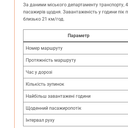
За даними міського департаменту транспорту, 
пасажирів щодня. Завантаженість у години пік 
близько 21 км/год.
Параметр
Номер маршруту
Протяжність маршруту
Час у дорозі
Кількість зупинок
Найбільш завантажені години
Щоденний пасажиропотік
Інтервал руху