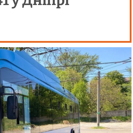
 у Дніпрі