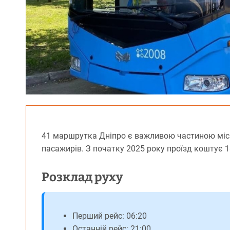
41 маршрутка Дніпро є важливою частиною місь
пасажирів. З початку 2025 року проїзд коштує 
Розклад руху
Перший рейс: 06:20
Останній рейс: 21:00