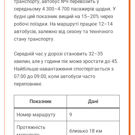
транспорту, автобус №9 перевозить у
середньому 4 300–4 700 пасажирів щодня. У
будні цей показник вищий на 15–20% через
робочі поїздки. На маршруті працює 12–14
автобусів, залежно від сезону та технічного
стану транспорту.
Середній час у дорозі становить 32–35
хвилин, але у години пік може зростати до 45.
Найбільше навантаження спостерігається з
07:00 до 09:00, коли автобуси часто
переповнені.
Показник
Дані
Номер маршруту
9
Протяжність
близько 18 км
маршруту