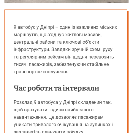
9 автобус у Дніпрі – один із важливих міських
маршрутів, що з’єднує житлові масиви,
центральні райони та ключові об’єкти
інфраструктури. Завдяки зручній схемі руху
та регулярним рейсам він щодня перевозить
тисячі пасажирів, забезпечуючи стабільне
транспортне сполучення.
Час роботи та інтервали
Розклад 9 автобуса у Дніпрі складений так,
щоб врахувати години найбільшого
навантаження. Це дозволяє пасажирам
уникати тривалого очікування на зупинках і
заздалегідь планувати поїздку.