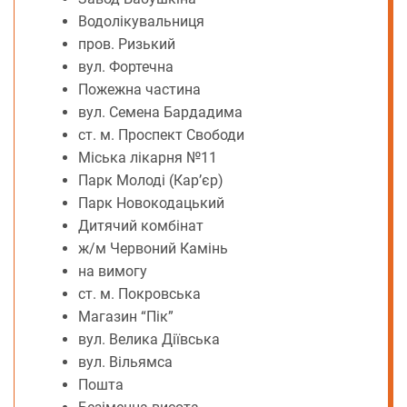
Водолікувальниця
пров. Ризький
вул. Фортечна
Пожежна частина
вул. Семена Бардадима
ст. м. Проспект Свободи
Міська лікарня №11
Парк Молоді (Кар’єр)
Парк Новокодацький
Дитячий комбінат
ж/м Червоний Камінь
на вимогу
ст. м. Покровська
Магазин “Пік”
вул. Велика Діївська
вул. Вільямса
Пошта