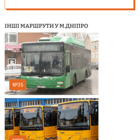
ІНШІ МАРШРУТИ У М.ДНІПРО
№35