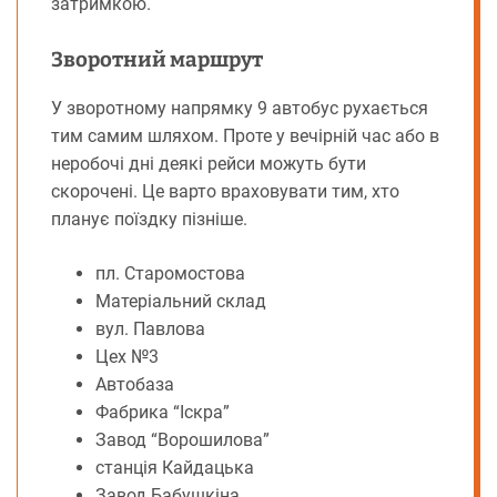
затримкою.
Зворотний маршрут
У зворотному напрямку 9 автобус рухається
тим самим шляхом. Проте у вечірній час або в
неробочі дні деякі рейси можуть бути
скорочені. Це варто враховувати тим, хто
планує поїздку пізніше.
пл. Старомостова
Матеріальний склад
вул. Павлова
Цех №3
Автобаза
Фабрика “Іскра”
Завод “Ворошилова”
станція Кайдацька
Завод Бабушкіна