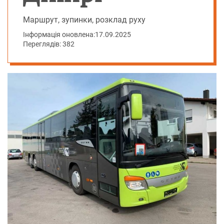
Маршрут, зупинки, розклад руху
Інформація оновлена:
17.09.2025
Переглядів: 382