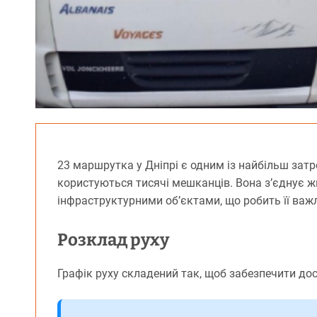
23 маршрутка у Дніпрі є одним із найбільш зат
користуються тисячі мешканців. Вона з’єднує 
інфраструктурними об’єктами, що робить її важ
Розклад руху
Графік руху складений так, щоб забезпечити дос