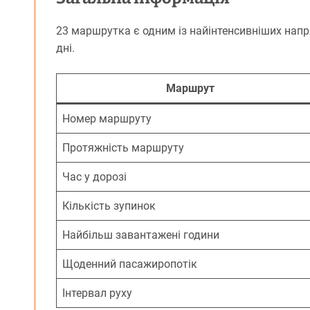
23 маршрутка є одним із найінтенсивніших напр
дні.
Маршрут
Номер маршруту
Протяжність маршруту
Час у дорозі
Кількість зупинок
Найбільш завантажені години
Щоденний пасажиропотік
Інтервал руху