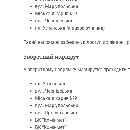
вул. Маріупольська
Міська лікарня №9
вул. Чернівецька
пл. Успенська (кінцева зупинка)
Такий напрямок забезпечує доступ до лікарні, ри
Зворотний маршрут
У зворотному напрямку маршрутка проходить т
пл. Успенська
вул. Чернівецька
Міська лікарня №9
вул. Маріупольська
вул. Просвітянська
БК “Комінмет”
БК “Комінмет”