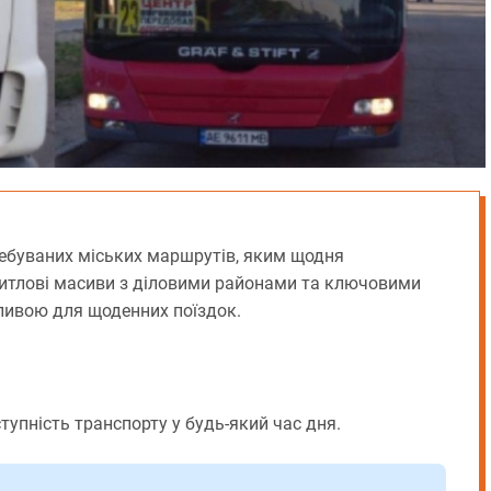
ребуваних міських маршрутів, яким щодня
житлові масиви з діловими районами та ключовими
ливою для щоденних поїздок.
тупність транспорту у будь-який час дня.