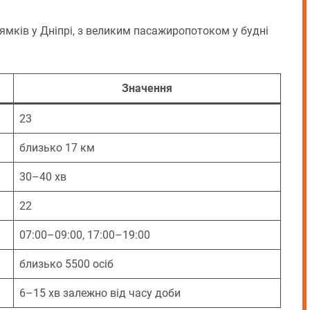
ямків у Дніпрі, з великим пасажиропотоком у будні
Значення
23
близько 17 км
30–40 хв
22
07:00–09:00, 17:00–19:00
близько 5500 осіб
6–15 хв залежно від часу доби