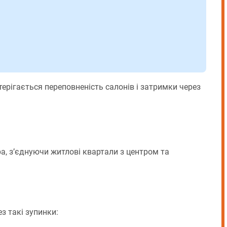
н
ерігається переповненість салонів і затримки через
, з’єднуючи житлові квартали з центром та
 такі зупинки: