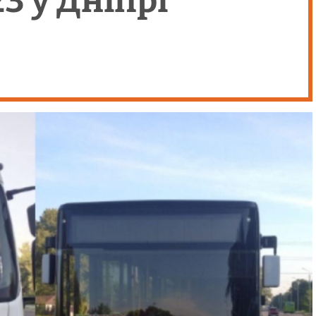
 у Дніпрі