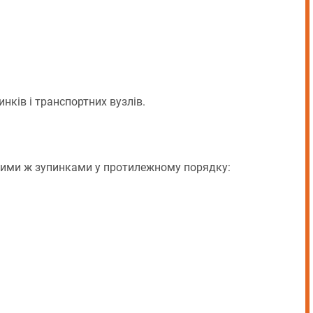
нків і транспортних вузлів.
ими ж зупинками у протилежному порядку: