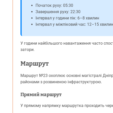
Початок руху: 05:30
Завершення руху: 22:30
Інтервал у години пік: 6–8 хвилин
Інтервал у міжпіковий час: 12–15 хвили
У години найбільшого навантаження часто спост
затори.
Маршрут
Маршрут №23 охоплює основні магістралі Дніпра
районами з розвиненою інфраструктурою.
Прямий маршрут
У прямому напрямку маршрутка проходить через