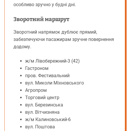
особливо зручно у будні дні.
Зворотний маршрут
Зворотний напрямок дублює прямий,
забезпечуючи пасажирам зручне повернення
додому.
ж/м Лівобережний-3 (42)
Гастроном
пров. Фестивальний
вул. Миколи Міхновського
Агропром
Торговий центр
вул. Березинська
вул. Вітчизняна
ж/м Калиновський-6
вул. Поштова