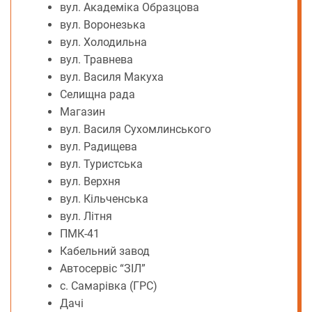
вул. Академіка Образцова
вул. Воронезька
вул. Холодильна
вул. Травнева
вул. Василя Макуха
Селищна рада
Магазин
вул. Василя Сухомлинського
вул. Радищева
вул. Туристська
вул. Верхня
вул. Кільченська
вул. Літня
ПМК-41
Кабельний завод
Автосервіс “ЗІЛ”
с. Самарівка (ГРС)
Дачі