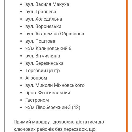
вул. Василя Макуха
вул. Травнева
вул. Холодильна
вул. Воронезька
вул. Академіка Образцова
вул. Поштова
ж/м Калиновський-6
вул. Вітчизняна
вул. Березинська
Торговий центр
Агропром
вул. Миколи Міхновського
пров. Фестивальний
Гастроном
ж/м Лівобережний-3 (42)
Прямий маршрут дозволяє дістатися до
ключових районів без пересадок, що