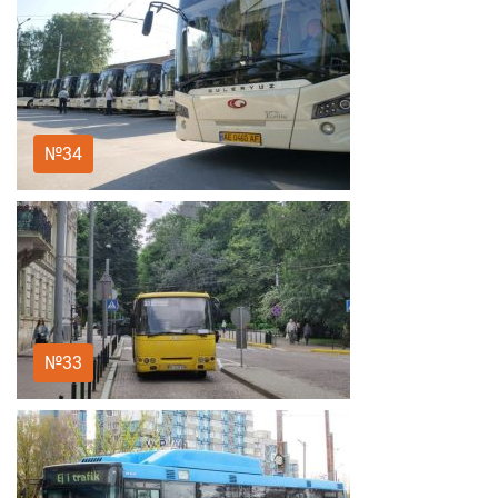
№34
№33