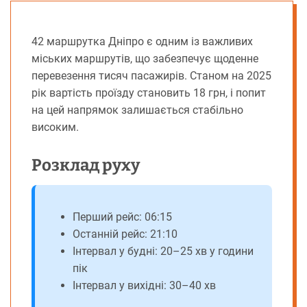
42 маршрутка Дніпро є одним із важливих
міських маршрутів, що забезпечує щоденне
перевезення тисяч пасажирів. Станом на 2025
рік вартість проїзду становить 18 грн, і попит
на цей напрямок залишається стабільно
високим.
Розклад руху
Перший рейс: 06:15
Останній рейс: 21:10
Інтервал у будні: 20–25 хв у години
пік
Інтервал у вихідні: 30–40 хв