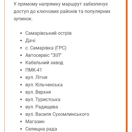
У прямому напрямку маршрут забезпечує
доступ до ключових районів та популярних
зупинок.
Самарівський острів
Дачі
с. Самарівка (ГРС)
Автосервіс “ЗІЛ”
Кабельний завод
ПМК-41
вул. Літня
вул. Кільченська
вул. Верхня
вул. Туристська
вул. Радищева
вул. Василя Сухомлинського
Магазин
Селищна рада