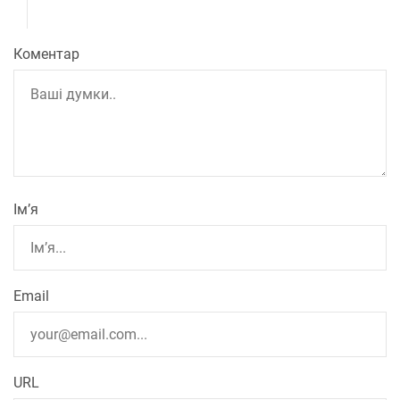
Коментар
Ім’я
Email
URL