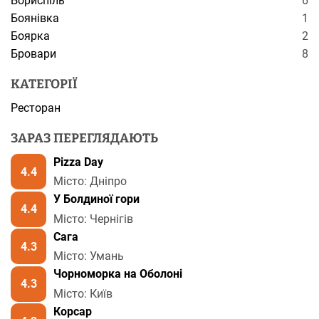
Бориспіль
6
Боянівка
1
Боярка
2
Бровари
8
КАТЕГОРІЇ
Ресторан
ЗАРАЗ ПЕРЕГЛЯДАЮТЬ
Pizza Day
4.4
Місто: Дніпро
У Болдиної гори
4.4
Місто: Чернігів
Сага
4.3
Місто: Умань
Чорноморка на Оболоні
4.3
Місто: Київ
Корсар