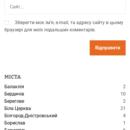
Зберегти моє ім'я, e-mail, та адресу сайту в цьому
браузері для моїх подальших коментарів.
МІСТА
Балаклія
2
Бердичів
10
Берегове
2
Біла Церква
21
Білгород-Дністровський
4
Борислав
1