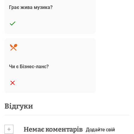
Грає жива музика?
Чи є Бізнес-ланс?
Відгуки
+
Немає коментарів
Додайте свій