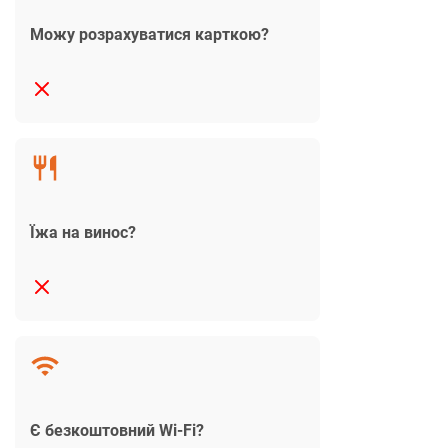
Можу розрахуватися карткою?
Їжа на винос?
Є безкоштовний Wi-Fi?