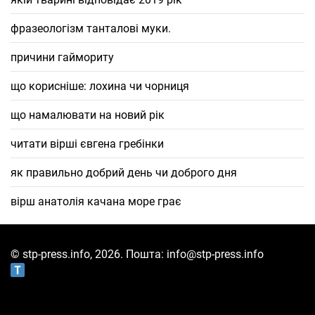
фразеологізм танталові муки.
причини гаймориту
що корисніше: лохина чи чорниця
що намалювати на новий рік
читати вірші євгена гребінки
як правильно добрий день чи доброго дня
вірш анатолія качана море грає
© stp-press.info, 2026. Пошта: info@stp-press.info