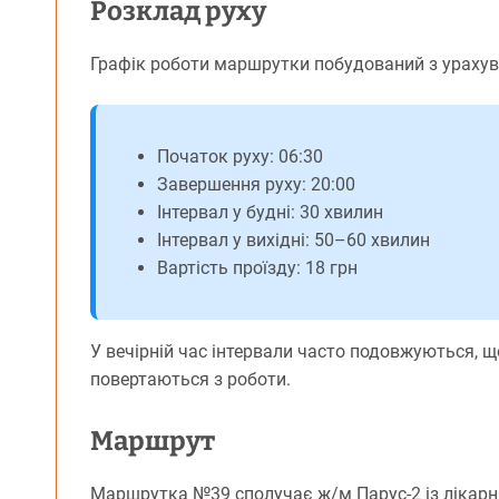
Розклад руху
Графік роботи маршрутки побудований з урахуван
Початок руху: 06:30
Завершення руху: 20:00
Інтервал у будні: 30 хвилин
Інтервал у вихідні: 50–60 хвилин
Вартість проїзду: 18 грн
У вечірній час інтервали часто подовжуються, щ
повертаються з роботи.
Маршрут
Маршрутка №39 сполучає ж/м Парус-2 із лікарня