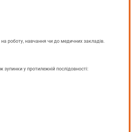
 на роботу, навчання чи до медичних закладів.
ж зупинки у протилежній послідовності: