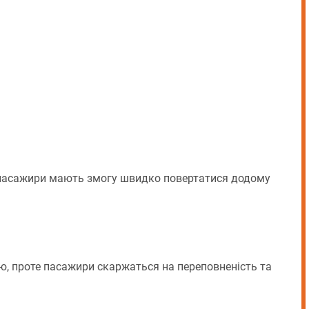
пасажири мають змогу швидко повертатися додому
тю, проте пасажири скаржаться на переповненість та