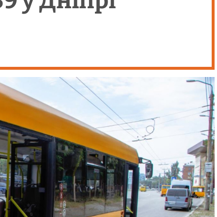
 у Дніпрі