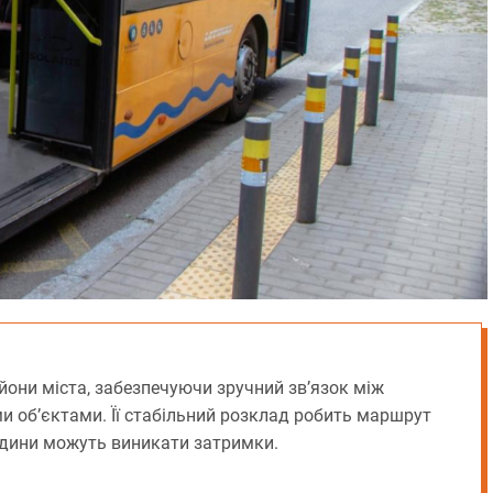
они міста, забезпечуючи зручний зв’язок між
об’єктами. Її стабільний розклад робить маршрут
години можуть виникати затримки.