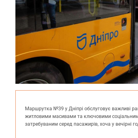
Маршрутка №39 у Дніпрі обслуговує важливі рай
житловими масивами та ключовими соціальними 
затребуваним серед пасажирів, хоча у вечірні 