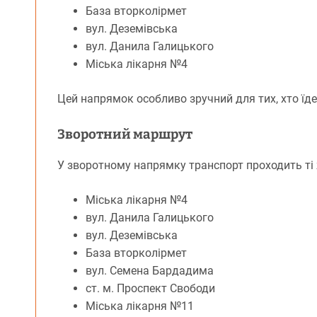
База вторколірмет
вул. Деземівська
вул. Данила Галицького
Міська лікарня №4
Цей напрямок особливо зручний для тих, хто їде
Зворотний маршрут
У зворотному напрямку транспорт проходить ті 
Міська лікарня №4
вул. Данила Галицького
вул. Деземівська
База вторколірмет
вул. Семена Бардадима
ст. м. Проспект Свободи
Міська лікарня №11