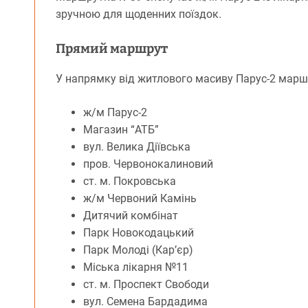
зручною для щоденних поїздок.
Прямий маршрут
У напрямку від житлового масиву Парус-2 марш
ж/м Парус-2
Магазин “АТБ”
вул. Велика Діївська
пров. Червонокалиновий
ст. м. Покровська
ж/м Червоний Камінь
Дитячий комбінат
Парк Новокодацький
Парк Молоді (Кар’єр)
Міська лікарня №11
ст. м. Проспект Свободи
вул. Семена Бардадима