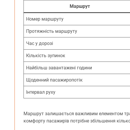
Маршрут
Номер маршруту
Протяжність маршруту
Час у дорозі
Кількість зупинок
Найбільш завантажені години
Щоденний пасажиропотік
Інтервал руху
Маршрут залишається важливим елементом тран
комфорту пасажирів потрібне збільшення кількос