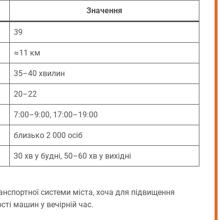
Значення
39
≈11 км
35–40 хвилин
20–22
7:00–9:00, 17:00–19:00
близько 2 000 осіб
30 хв у будні, 50–60 хв у вихідні
спортної системи міста, хоча для підвищення
ті машин у вечірній час.