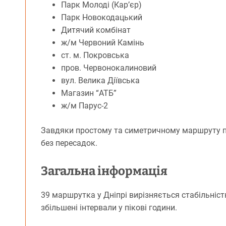
Парк Молоді (Кар’єр)
Парк Новокодацький
Дитячий комбінат
ж/м Червоний Камінь
ст. м. Покровська
пров. Червонокалиновий
вул. Велика Діївська
Магазин “АТБ”
ж/м Парус-2
Завдяки простому та симетричному маршруту 
без пересадок.
Загальна інформація
39 маршрутка у Дніпрі вирізняється стабільніс
збільшені інтервали у пікові години.