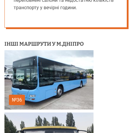
переповнені салони та недостатню кількість
транспорту у вечірні години.
ІНШІ МАРШРУТИ У М.ДНІПРО
№36