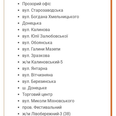
Прозорий офіс
вул. Старозаводська
вул. Богдана Хмельницького
Донецька
вул. Калинова
вул. Юлії Залюбовської
вул. Обоянська
вул. Галини Мазепи
вул. Зразкова
ж/м Калиновський-5
вул. Янтарна
вул. Вітчизняна
вул. Березинська
ш. Донецьке
Торговий центр
вул. Миколи Міхновського
пров. Фестивальний
ж/м Лівобережний-3 (38)