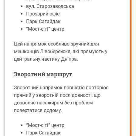
вул. Старозаводська
Прозорий офіс
Парк Сагайдак
“Мост-сіті” центр
Цей напрямок особливо зручний для
мешканців Лівобережжя, які прямують у
центральну частину Дніпра.
Зворотний маршрут
Зворотний напрямок повністю повторює
прямий у зворотній послідовності, що
дозволяє пасажирам без проблем
повертатися додому.
“Мост-сіті” центр
Парк Сагайдак