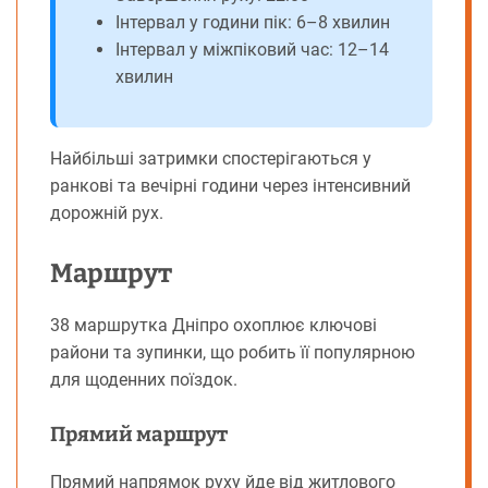
Інтервал у години пік: 6–8 хвилин
Інтервал у міжпіковий час: 12–14
хвилин
Найбільші затримки спостерігаються у
ранкові та вечірні години через інтенсивний
дорожній рух.
Маршрут
38 маршрутка Дніпро охоплює ключові
райони та зупинки, що робить її популярною
для щоденних поїздок.
Прямий маршрут
Прямий напрямок руху йде від житлового