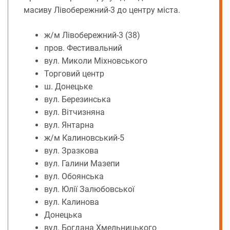
масиву Лівобережний-3 до центру міста.
ж/м Лівобережний-3 (38)
пров. Фестивальний
вул. Миколи Міхновського
Торговий центр
ш. Донецьке
вул. Березинська
вул. Вітчизняна
вул. Янтарна
ж/м Калиновський-5
вул. Зразкова
вул. Галини Мазепи
вул. Обоянська
вул. Юлії Залюбовської
вул. Калинова
Донецька
вул. Богдана Хмельницького