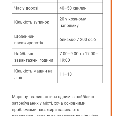
Час у дорозі
40–50 хвилин
20 у кожному
Кількість зупинок
напрямку
Щоденний
близько 7 200 осіб
пасажиропотік
Найбільш
7:00–9:00 та 17:00–
завантажені години
19:00
Кількість машин на
11–13
лінії
Маршрут залишається одним із найбільш
затребуваних у місті, хоча основними
проблемами пасажири називають