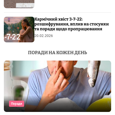
Кармічний хвіст 3-7-22:
розшифрування, вплив на стосунки
та поради щодо пропрацювання
20.02.2026
ПОРАДИ НА КОЖЕН ДЕНЬ
Поради