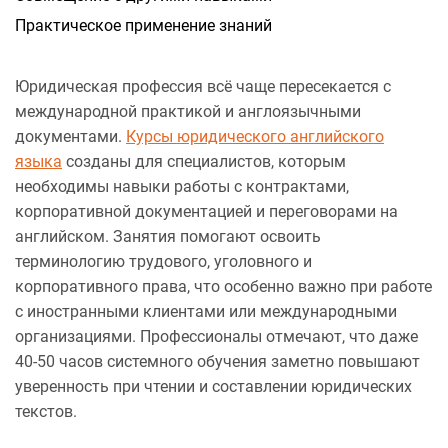
а
Практическое применение знаний
н
н
я
Юридическая профессия всё чаще пересекается с
международной практикой и англоязычными
документами.
Курсы юридического английского
языка
созданы для специалистов, которым
необходимы навыки работы с контрактами,
корпоративной документацией и переговорами на
английском. Занятия помогают освоить
терминологию трудового, уголовного и
корпоративного права, что особенно важно при работе
с иностранными клиентами или международными
организациями. Профессионалы отмечают, что даже
40-50 часов системного обучения заметно повышают
уверенность при чтении и составлении юридических
текстов.