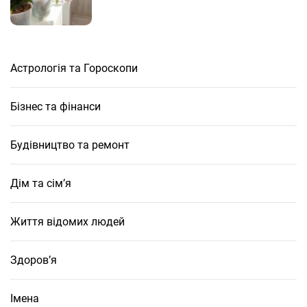
Астрологія та Гороскопи
Бізнес та фінанси
Будівництво та ремонт
Дім та сім’я
Життя відомих людей
Здоров’я
Імена