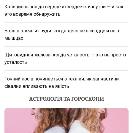
Кальциноз: когда сердце «твердеет» изнутри — и как
это вовремя обнаружить
Боль в плече и груди: когда дело не в сердце и не в
мышцах
Щитовидная железа: когда усталость — это не просто
усталость
Точний посів починається з техніки: як запчастини
сівалки впливають на якість
АСТРОЛОГІЯ ТА ГОРОСКОПИ