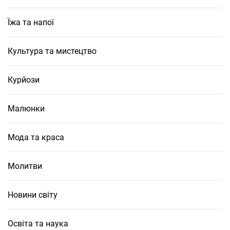
Їжа та напої
Культура та мистецтво
Курйози
Малюнки
Мода та краса
Молитви
Новини світу
Освіта та наука