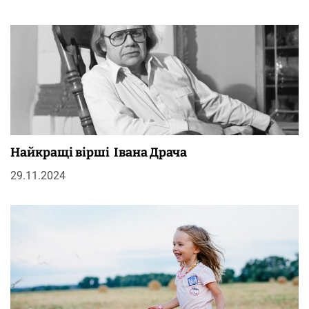
Найкращі вірші Івана Драча
29.11.2024