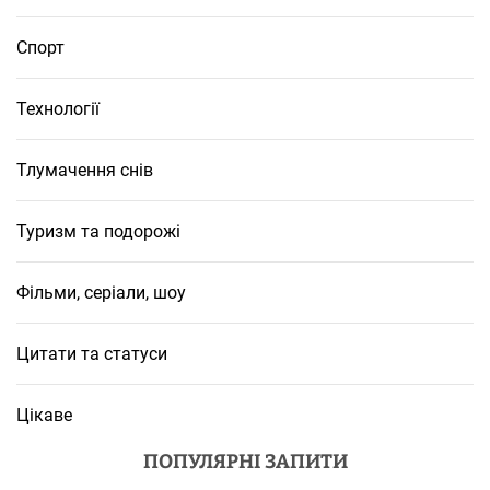
Спорт
Технології
Тлумачення снів
Туризм та подорожі
Фільми, серіали, шоу
Цитати та статуси
Цікаве
ПОПУЛЯРНІ ЗАПИТИ