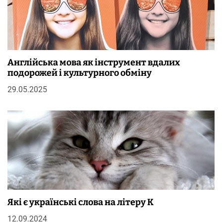
Англійська мова як інструмент вдалих
подорожей і культурного обміну
29.05.2025
Які є українські слова на літеру К
12.09.2024