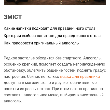
а
н
н
я
ЗМІСТ
Какие напитки подходят для праздничного стола
Критерии выбора напитков для праздничного стола
Как приобрести оригинальный алкоголь
Редкое застолье обходится без спиртного. Алкоголь,
особенно крепкий, помогает создать непринужденную
обстановку, облегчить общение гостей, поднять градус
настроения. Сейчас не только
водка для праздника
доступна в магазинах, но и другие горячительные
напитки из разных стран. При этом важно правильно
составить алкогольное меню, выбирая качественный
алкоголь.