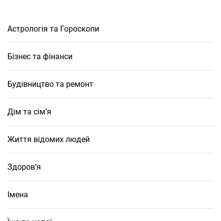
Астрологія та Гороскопи
Бізнес та фінанси
Будівництво та ремонт
Дім та сім’я
Життя відомих людей
Здоров’я
Імена