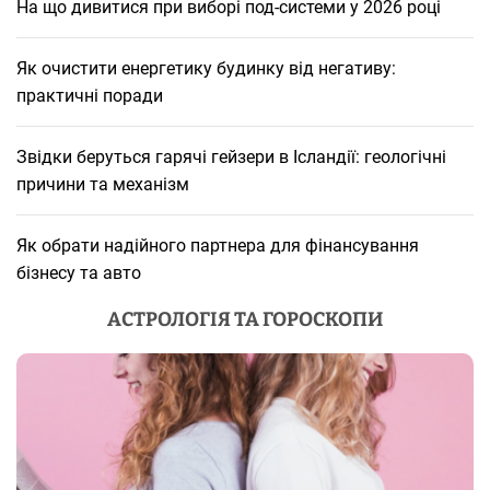
На що дивитися при виборі под-системи у 2026 році
Як очистити енергетику будинку від негативу:
практичні поради
Звідки беруться гарячі гейзери в Ісландії: геологічні
причини та механізм
Як обрати надійного партнера для фінансування
бізнесу та авто
АСТРОЛОГІЯ ТА ГОРОСКОПИ