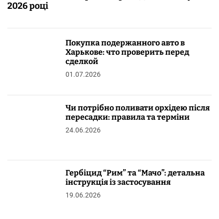
2026 році
Покупка подержанного авто в
Харькове: что проверить перед
сделкой
01.07.2026
Чи потрібно поливати орхідею після
пересадки: правила та терміни
24.06.2026
Гербіцид “Рим” та “Мачо”: детальна
інструкція із застосування
19.06.2026