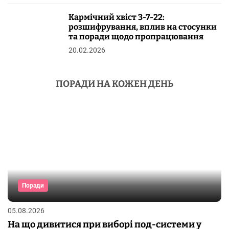
Кармічний хвіст 3-7-22:
розшифрування, вплив на стосунки
та поради щодо пропрацювання
20.02.2026
ПОРАДИ НА КОЖЕН ДЕНЬ
Поради
05.08.2026
На що дивитися при виборі под-системи у