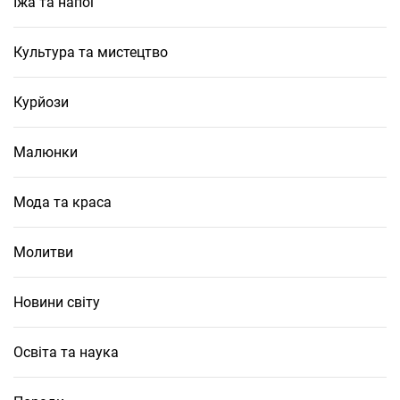
Їжа та напої
Культура та мистецтво
Курйози
Малюнки
Мода та краса
Молитви
Новини світу
Освіта та наука