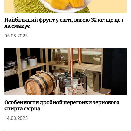
Найбільший фрукт у світі, вагою 32 кг: що це і
як смакує
05.08.2025
Особенности дробной перегонки зернового
спирта сырца
14.08.2025