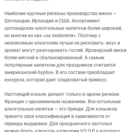
Наиболее крупные регионы производства виски —
Шотландия, Ирландия и США. Ассортимент
шотландских алкогольных напитков более широкий,
но многие из них «на любителя». Поэтому с
незнакомым алкоголем лучше не рисковать: вкус и
аромат могут разочаровать гостей. Ирландский виски
более мягкий и сбалансированный. А самым
популярным напитком для праздников считается
американский бурбон. В его составе преобладает
кукуруза, которая дает сладковатый привкус.
Настоящий коньяк делают только в одном регионе
Франции с одноименным названием. Все остальные
алкогольные напитки — это бренди. Для коньяков
принята своя классификация в зависимости от
периода выдержки. Для праздничного застолья
можно брать алкоголь категории V.S.O.P, у которого