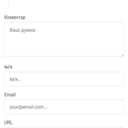
Коментар
Ім’я
Email
URL