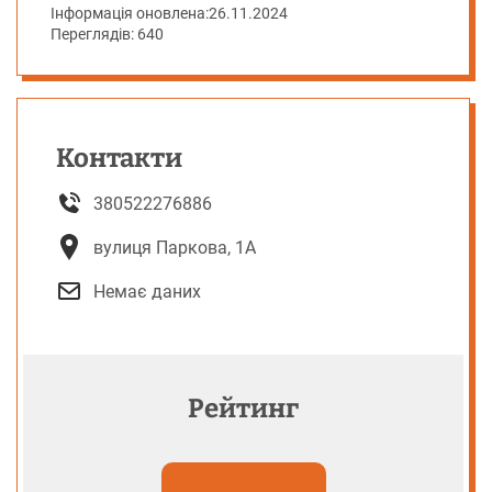
Інформація оновлена:
26.11.2024
Переглядів: 640
Контакти
380522276886
вулиця Паркова, 1А
Немає даних
Рейтинг