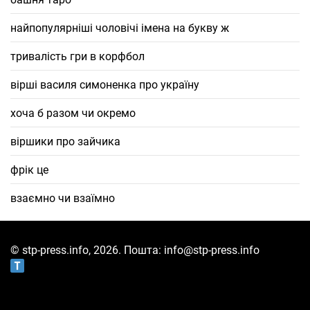
найпопулярніші чоловічі імена на букву ж
тривалість гри в корфбол
вірші василя симоненка про україну
хоча б разом чи окремо
віршики про зайчика
фрік це
взаємно чи взаїмно
© stp-press.info, 2026. Пошта: info@stp-press.info