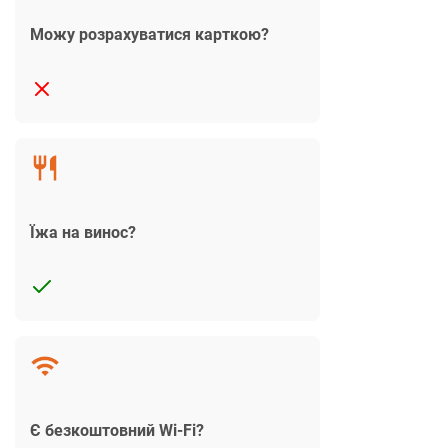
Можу розрахуватися карткою?
Їжа на винос?
Є безкоштовний Wi-Fi?