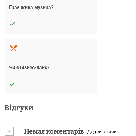
Грає жива музика?
Чи є Бізнес-ланс?
Відгуки
+
Немає коментарів
Додайте свій