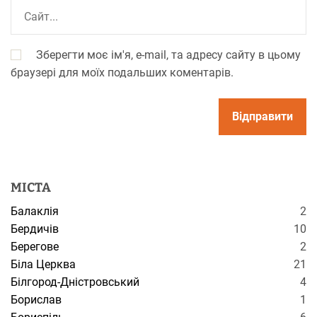
Зберегти моє ім'я, e-mail, та адресу сайту в цьому
браузері для моїх подальших коментарів.
МІСТА
Балаклія
2
Бердичів
10
Берегове
2
Біла Церква
21
Білгород-Дністровський
4
Борислав
1