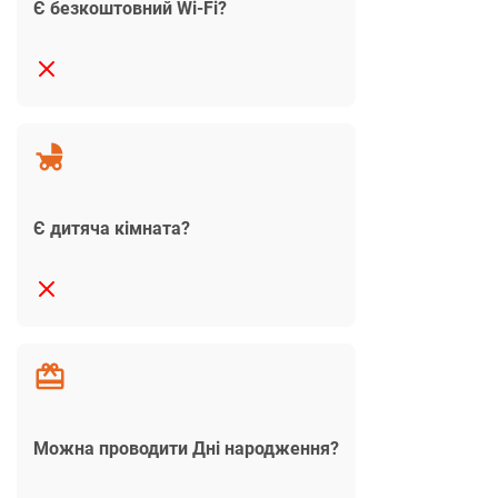
Є безкоштовний Wi-Fi?
Є дитяча кімната?
Можна проводити Дні народження?