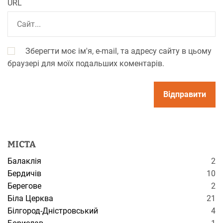
URL
Зберегти моє ім'я, e-mail, та адресу сайту в цьому
браузері для моїх подальших коментарів.
МІСТА
Балаклія
2
Бердичів
10
Берегове
2
Біла Церква
21
Білгород-Дністровський
4