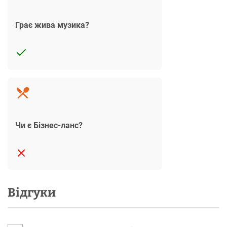
Грає жива музика?
Чи є Бізнес-ланс?
Відгуки