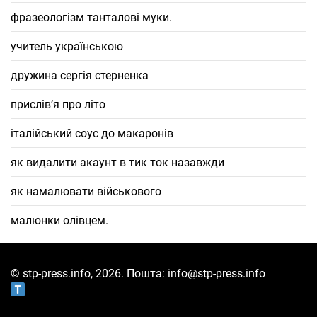
фразеологізм танталові муки.
учитель українською
дружина сергія стерненка
прислів’я про літо
італійський соус до макаронів
як видалити акаунт в тик ток назавжди
як намалювати військового
малюнки олівцем.
© stp-press.info, 2026. Пошта: info@stp-press.info