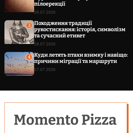
пілоерекції
29.07.2026
Походження традиції
3
рукостискання: історія, символізм
та сучасний етикет
28.07.2026
Куди летять птахи взимку і навіщо:
4
причини міграції та маршрути
27.07.2026
Momento Pizza