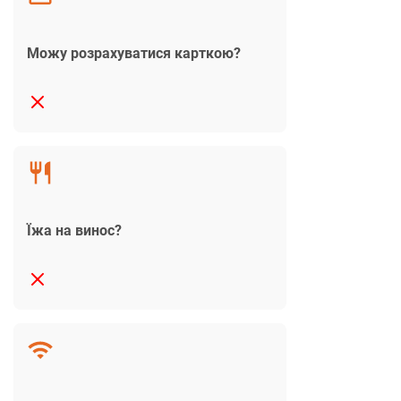
Можу розрахуватися карткою?
Їжа на винос?