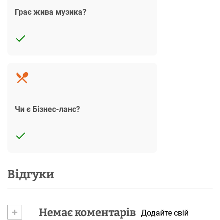
Грає жива музика?
Чи є Бізнес-ланс?
Відгуки
+
Немає коментарів
Додайте свій