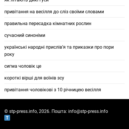
привітання на весілля до сліз своїми словами
правильна пересадка кімнатних рослин
сучасний синоніми
українські народні прислів’я та приказки про пори
року
сигма чоловік це
короткі вірші для воїнів зсу
привітання чоловікові з 10 річницею весілля
© stp-press.info, 2026. Пошта: info@stp-press.info