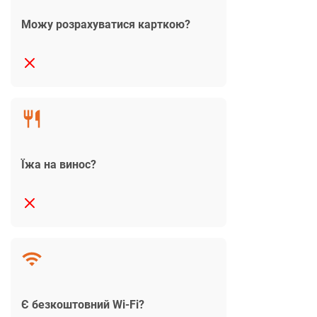
Можу розрахуватися карткою?
Їжа на винос?
Є безкоштовний Wi-Fi?