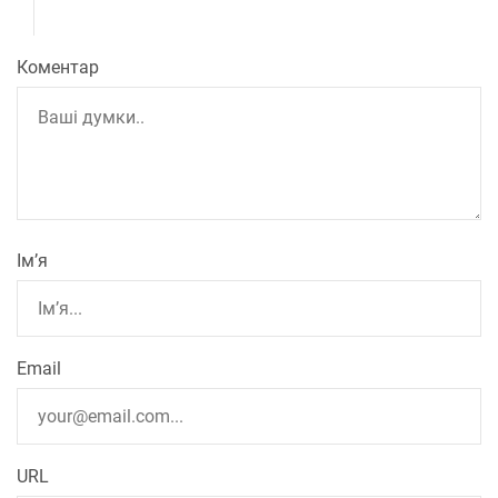
Коментар
Ім’я
Email
URL