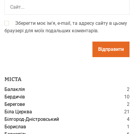
Зберегти моє ім'я, e-mail, та адресу сайту в цьому
браузері для моїх подальших коментарів.
МІСТА
Балаклія
2
Бердичів
10
Берегове
2
Біла Церква
21
Білгород-Дністровський
4
Борислав
1