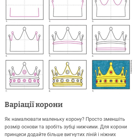
Варіації корони
Як намалювати маленьку корону? Просто зменшіть
розмір основи та зробіть зубці нижчими. Для корони
принцеси додайте більше вигнутих ліній і ніжних