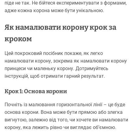
піде не так. Не бійтеся експериментувати з формами,
адже кожна корона може бути унікальною.
Як намалювати корону крок за
кроком
Цей покроковий посібник покаже, як легко
намалювати корону, зокрема як намалювати корону
принцеси чи маленьку корону. Дотримуйтесь
інструкцій, щоб отримати гарний результат.
Крок 1: Основа корони
Почніть із малювання горизонтальної лінії – це буде
основа корони. Вона може бути прямою або злегка
вигнутою, залежно від того, чи хочете ви намалювати
корону, яка лежить рівно чи виглядає об’ємною.