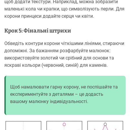
щоб додати текстури. Наприклад, можна зобразити
маленькі кола чи крапки, що символізують перли. Для
корони принцеси додайте серця чи квіти.
Крок 5: Фінальні штрихи
Обведіть контури корони чіткішими лініями, стираючи
допоміжні. За бажанням розфарбуйте малюнок:
використовуйте золотий чи срібний для основи та
яскраві кольори (червоний, синій) для каменів.
Щоб намалювати гарну корону, не поспішайте та
експериментуйте з деталями – це додасть
вашому малюнку індивідуальності.