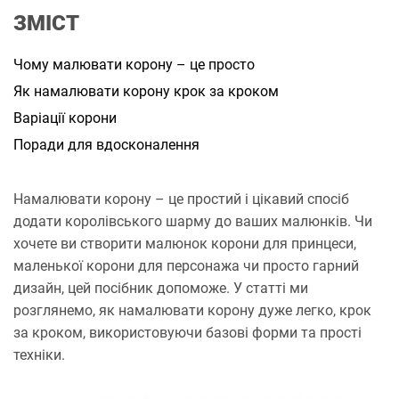
а
ЗМІСТ
н
н
я
Чому малювати корону – це просто
Як намалювати корону крок за кроком
Варіації корони
Поради для вдосконалення
Намалювати корону – це простий і цікавий спосіб
додати королівського шарму до ваших малюнків. Чи
хочете ви створити малюнок корони для принцеси,
маленької корони для персонажа чи просто гарний
дизайн, цей посібник допоможе. У статті ми
розглянемо, як намалювати корону дуже легко, крок
за кроком, використовуючи базові форми та прості
техніки.