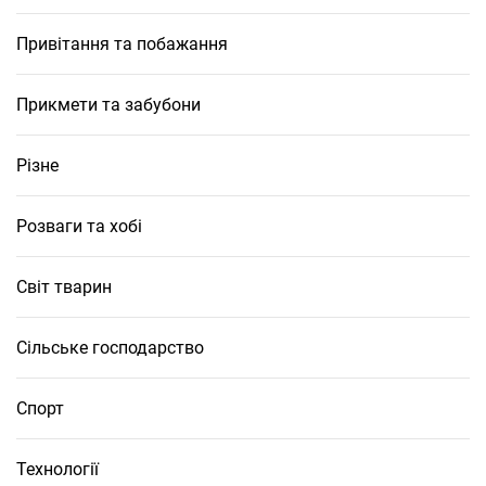
Привітання та побажання
Прикмети та забубони
Різне
Розваги та хобі
Світ тварин
Сільське господарство
Спорт
Технології