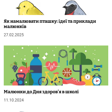
Як намалювати пташку: ідеї та приклади
малюнків
27.02.2025
Малюнки до Дня здоров’я в школі
11.10.2024