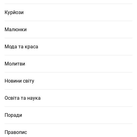
Курйози
Малюнки
Мода та краса
Молитви
Новини світу
Освіта та наука
Поради
Правопис