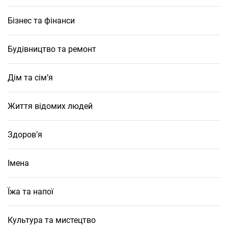
Бізнес та фінанси
Будівництво та ремонт
Дім та сім’я
Життя відомих людей
Здоров’я
Імена
Їжа та напої
Культура та мистецтво