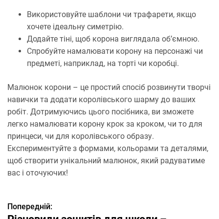
Використовуйте шаблони чи трафарети, якщо
хочете ідеальну симетрію.
Додайте тіні, щоб корона виглядала об’ємною.
Спробуйте намалювати корону на персонажі чи
предметі, наприклад, на торті чи коробці.
Малюнок корони – це простий спосіб розвинути творчі
навички та додати королівського шарму до ваших
робіт. Дотримуючись цього посібника, ви зможете
легко намалювати корону крок за кроком, чи то для
принцеси, чи для королівського образу.
Експериментуйте з формами, кольорами та деталями,
щоб створити унікальний малюнок, який радуватиме
вас і оточуючих!
Попередній:
Н