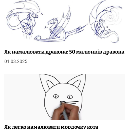
Як намалювати дракона: 50 малюнків дракона
01.03.2025
Як легко намалювати мордочку кота