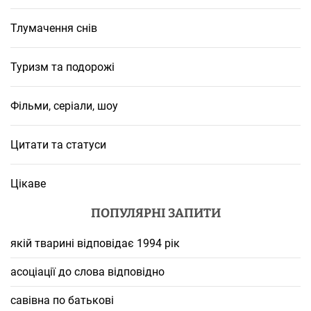
Тлумачення снів
Туризм та подорожі
Фільми, серіали, шоу
Цитати та статуси
Цікаве
ПОПУЛЯРНІ ЗАПИТИ
якій тварині відповідає 1994 рік
асоціації до слова відповідно
савівна по батькові