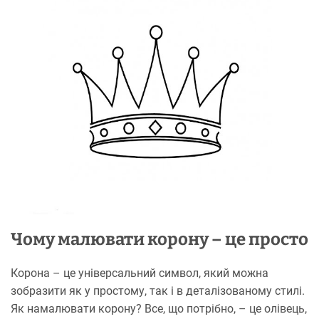
Чому малювати корону – це просто
Корона – це універсальний символ, який можна
зобразити як у простому, так і в деталізованому стилі.
Як намалювати корону? Все, що потрібно, – це олівець,