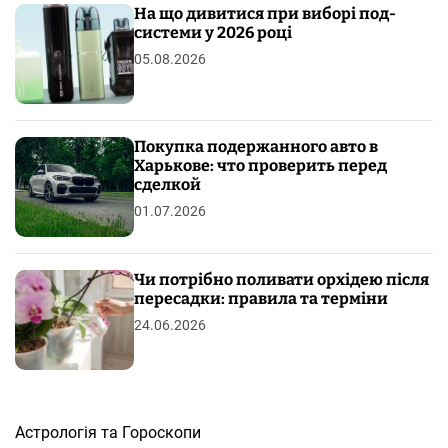
На що дивитися при виборі под-
системи у 2026 році
05.08.2026
Покупка подержанного авто в
Харькове: что проверить перед
сделкой
01.07.2026
Чи потрібно поливати орхідею після
пересадки: правила та терміни
24.06.2026
Астрологія та Гороскопи