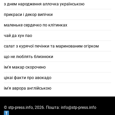
з днем народження аллочка українською
прикраси і декор випічки
маленьке сердечко по клітинках
чай да хун пао
салат з курячої печінки та маринованим огірком
що не люблять близнюки
ім'я макар скорочено
цікаі факти про авокадо
ім'я аврора англійською
© stp-press.info, 2026. Пошта: info@stp-press.info