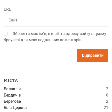
URL
Зберегти моє ім'я, e-mail, та адресу сайту в цьому
браузері для моїх подальших коментарів.
МІСТА
Балаклія
2
Бердичів
10
Берегове
2
Біла Церква
21