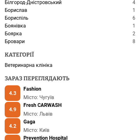
Білгород-Дністровський
4
Борислав
1
Бориспіль
6
Боянівка
1
Боярка
2
Бровари
8
КАТЕГОРІЇ
Ветеринарна клініка
ЗАРАЗ ПЕРЕГЛЯДАЮТЬ
Fashion
4.3
Місто: Чугуїв
Fresh CARWASH
4.9
Місто: Львів
Gaga
4.2
Місто: Київ
Prevention Hospital