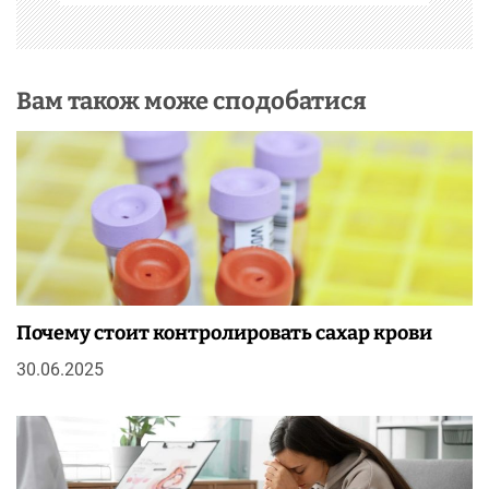
і
в
Вам також може сподобатися
Почему стоит контролировать сахар крови
30.06.2025