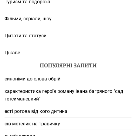
Туризм та подорожі
Фільми, серіали, шоу
Цитати та статуси
Цікаве
ПОПУЛЯРНІ ЗАПИТИ
синоніми до слова обрій
характеристика героїв роману івана багряного "сад
гетсиманський"
есті рогова від кого дитина
сів метелик на травичку