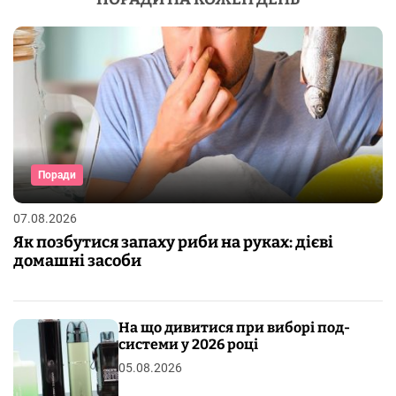
Поради
07.08.2026
Як позбутися запаху риби на руках: дієві
домашні засоби
На що дивитися при виборі под-
системи у 2026 році
05.08.2026