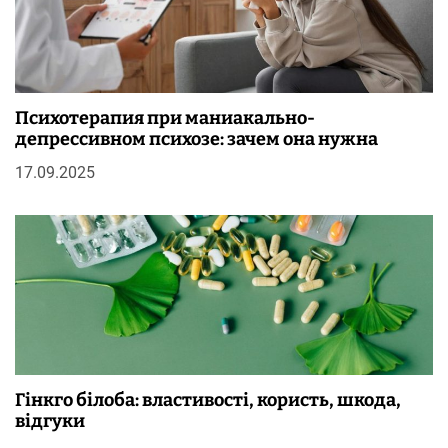
Психотерапия при маниакально-
депрессивном психозе: зачем она нужна
17.09.2025
Гінкго білоба: властивості, користь, шкода,
відгуки