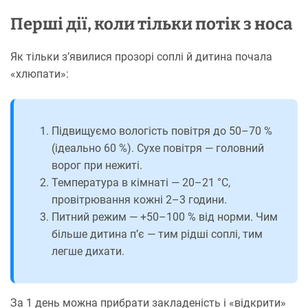
Перші дії, коли тільки потік з носа
Як тільки з’явилися прозорі соплі й дитина почала
«хлюпати»:
Підвищуємо вологість повітря до 50–70 %
(ідеально 60 %). Сухе повітря — головний
ворог при нежиті.
Температура в кімнаті — 20–21 °С,
провітрювання кожні 2–3 години.
Питний режим — +50–100 % від норми. Чим
більше дитина п’є — тим рідші соплі, тим
легше дихати.
За 1 день можна прибрати закладеність і «відкрити»