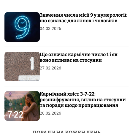
Значення числа місії 9 у нумерології:
що означає для жінок і чоловіків
04.03.2026
Що означає кармічне число 1 і як
воно впливає на стосунки
27.02.2026
Кармічний хвіст 3-7-22:
розшифрування, вплив на стосунки
та поради щодо пропрацювання
20.02.2026
ПОРАДИ НА КОЖЕН ДЕНЬ