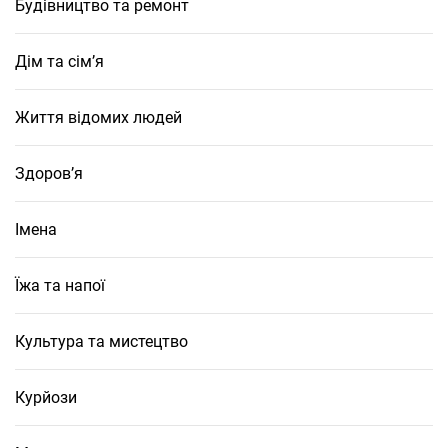
Будівництво та ремонт
Дім та сім’я
Життя відомих людей
Здоров’я
Імена
Їжа та напої
Культура та мистецтво
Курйози