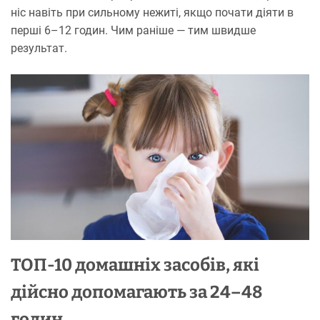
ніс навіть при сильному нежиті, якщо почати діяти в
перші 6–12 годин. Чим раніше — тим швидше
результат.
ТОП-10 домашніх засобів, які
дійсно допомагають за 24–48
годин