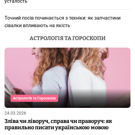
усталость
Точний посів починається з техніки: як запчастини
сівалки впливають на якість
АСТРОЛОГІЯ ТА ГОРОСКОПИ
Астрологія та Гороскопи
24.03.2026
Зліва чи ліворуч, справа чи праворуч: як
правильно писати українською мовою