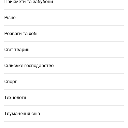
Прикмети та забубони
Різне
Розваги та хобі
Світ тварин
Сільське господарство
Спорт
Технології
Тлумачення снів