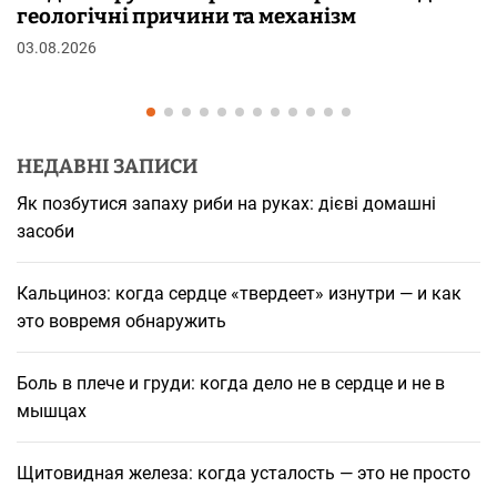
шкірі: фізіологія пілоерекції
29.07.2026
НЕДАВНІ ЗАПИСИ
Як позбутися запаху риби на руках: дієві домашні
засоби
Кальциноз: когда сердце «твердеет» изнутри — и как
это вовремя обнаружить
Боль в плече и груди: когда дело не в сердце и не в
мышцах
Щитовидная железа: когда усталость — это не просто