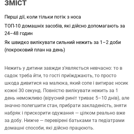
ЗМІСТ
а
н
н
я
Перші дії, коли тільки потік з носа
ТОП-10 домашніх засобів, які дійсно допомагають за
24–48 годин
Як швидко вилікувати сильний нежить за 1–2 доби
(покроковий план на день)
Нежить у дитини завжди з’являється невчасно: то в
садок треба йти, то гості приїжджають, то просто
шкода дивитися на малюка, який сопе і витирає носик
кожні 30 секунд. Повністю вилікувати нежить за 1
день неможливо (вірусний риніт триває 5–10 днів), але
значно полегшити стан, прибрати закладеність, зняти
набряк і прискорити одужання — цілком реально вже
за добу. Нижче — перевірені батьками та педіатрами
домашні способи, які дійсно працюють.