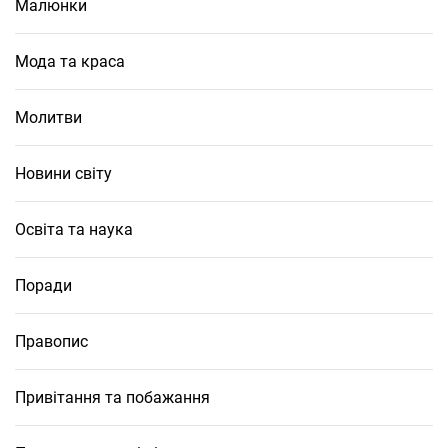
Малюнки
Мода та краса
Молитви
Новини світу
Освіта та наука
Поради
Правопис
Привітання та побажання