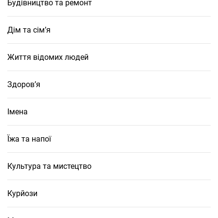
Будівництво та ремонт
Дім та сім’я
Життя відомих людей
Здоров’я
Імена
Їжа та напої
Культура та мистецтво
Курйози