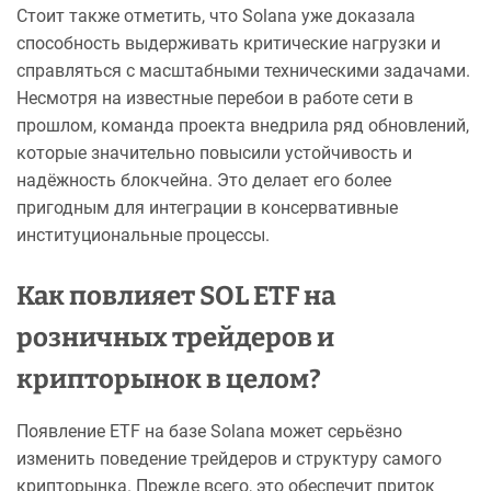
Стоит также отметить, что Solana уже доказала
способность выдерживать критические нагрузки и
справляться с масштабными техническими задачами.
Несмотря на известные перебои в работе сети в
прошлом, команда проекта внедрила ряд обновлений,
которые значительно повысили устойчивость и
надёжность блокчейна. Это делает его более
пригодным для интеграции в консервативные
институциональные процессы.
Как повлияет SOL ETF на
розничных трейдеров и
крипторынок в целом?
Появление ETF на базе Solana может серьёзно
изменить поведение трейдеров и структуру самого
крипторынка. Прежде всего, это обеспечит приток