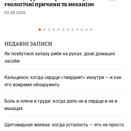
шкірі: фізіологія пілоерекції
29.07.2026
НЕДАВНІ ЗАПИСИ
Як позбутися запаху риби на руках: дієві домашні
засоби
Кальциноз: когда сердце «твердеет» изнутри — и как
это вовремя обнаружить
Боль в плече и груди: когда дело не в сердце и не в
мышцах
Щитовидная железа: когда усталость — это не просто