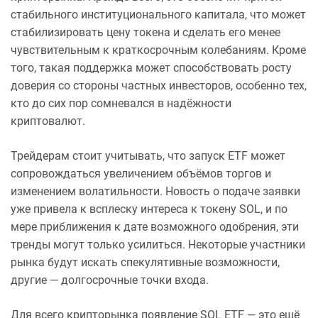
стабильного институционального капитала, что может
стабилизировать цену токена и сделать его менее
чувствительным к краткосрочным колебаниям. Кроме
того, такая поддержка может способствовать росту
доверия со стороны частных инвесторов, особенно тех,
кто до сих пор сомневался в надёжности
криптовалют.
Трейдерам стоит учитывать, что запуск ETF может
сопровождаться увеличением объёмов торгов и
изменением волатильности. Новость о подаче заявки
уже привела к всплеску интереса к токену SOL, и по
мере приближения к дате возможного одобрения, эти
тренды могут только усилиться. Некоторые участники
рынка будут искать спекулятивные возможности,
другие — долгосрочные точки входа.
Для всего крипторынка появление SOL ETF — это ещё