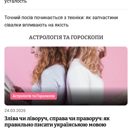
усталость
Точний посів починається з техніки: як запчастини
сівалки впливають на якість
АСТРОЛОГІЯ ТА ГОРОСКОПИ
Астрологія та Гороскопи
24.03.2026
Зліва чи ліворуч, справа чи праворуч: як
правильно писати українською мовою