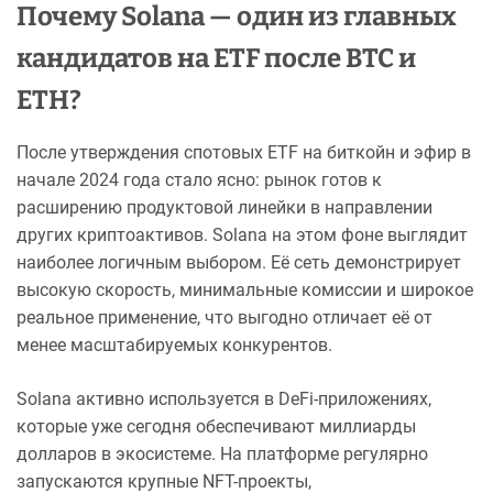
Почему Solana — один из главных
кандидатов на ETF после BTC и
ETH?
После утверждения спотовых ETF на биткойн и эфир в
начале 2024 года стало ясно: рынок готов к
расширению продуктовой линейки в направлении
других криптоактивов. Solana на этом фоне выглядит
наиболее логичным выбором. Её сеть демонстрирует
высокую скорость, минимальные комиссии и широкое
реальное применение, что выгодно отличает её от
менее масштабируемых конкурентов.
Solana активно используется в DeFi-приложениях,
которые уже сегодня обеспечивают миллиарды
долларов в экосистеме. На платформе регулярно
запускаются крупные NFT-проекты,