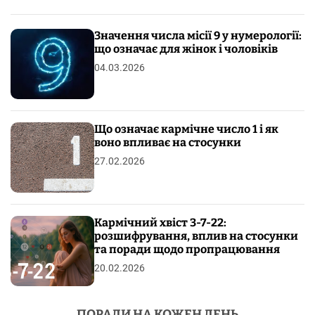
Значення числа місії 9 у нумерології:
що означає для жінок і чоловіків
04.03.2026
Що означає кармічне число 1 і як
воно впливає на стосунки
27.02.2026
Кармічний хвіст 3-7-22:
розшифрування, вплив на стосунки
та поради щодо пропрацювання
20.02.2026
ПОРАДИ НА КОЖЕН ДЕНЬ