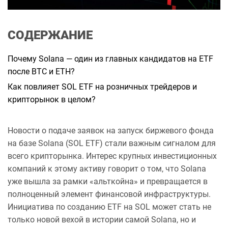
а
н
н
я
СОДЕРЖАНИЕ
Почему Solana — один из главных кандидатов на ETF
после BTC и ETH?
Как повлияет SOL ETF на розничных трейдеров и
крипторынок в целом?
Новости о подаче заявок на запуск биржевого фонда
на базе Solana (SOL ETF) стали важным сигналом для
всего крипторынка. Интерес крупных инвестиционных
компаний к этому активу говорит о том, что Solana
уже вышла за рамки «альткойна» и превращается в
полноценный элемент финансовой инфраструктуры.
Инициатива по созданию ETF на SOL может стать не
только новой вехой в истории самой Solana, но и