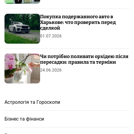
Покупка подержанного авто в
Харькове: что проверить перед
сделкой
01.07.2026
Чи потрібно поливати орхідею після
пересадки: правила та терміни
24.06.2026
Астрологія та Гороскопи
Бізнес та фінанси