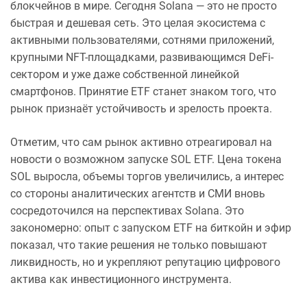
блокчейнов в мире. Сегодня Solana — это не просто
быстрая и дешевая сеть. Это целая экосистема с
активными пользователями, сотнями приложений,
крупными NFT-площадками, развивающимся DeFi-
сектором и уже даже собственной линейкой
смартфонов. Принятие ETF станет знаком того, что
рынок признаёт устойчивость и зрелость проекта.
Отметим, что сам рынок активно отреагировал на
новости о возможном запуске SOL ETF. Цена токена
SOL выросла, объемы торгов увеличились, а интерес
со стороны аналитических агентств и СМИ вновь
сосредоточился на перспективах Solana. Это
закономерно: опыт с запуском ETF на биткойн и эфир
показал, что такие решения не только повышают
ликвидность, но и укрепляют репутацию цифрового
актива как инвестиционного инструмента.