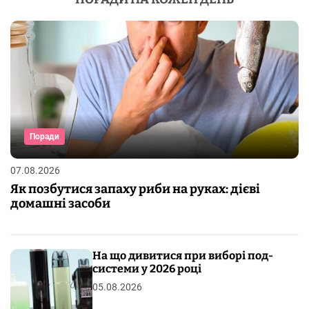
Поради
07.08.2026
Як позбутися запаху риби на руках: дієві
домашні засоби
На що дивитися при виборі под-
системи у 2026 році
05.08.2026