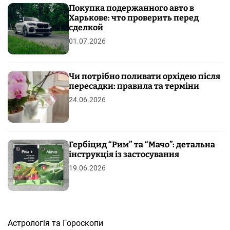
Покупка подержанного авто в
Харькове: что проверить перед
сделкой
01.07.2026
Чи потрібно поливати орхідею після
пересадки: правила та терміни
24.06.2026
Гербіцид “Рим” та “Мачо”: детальна
інструкція із застосування
19.06.2026
Астрологія та Гороскопи