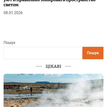
светом
08.01.2026
Пошук
Пошук
ЦІКАВІ