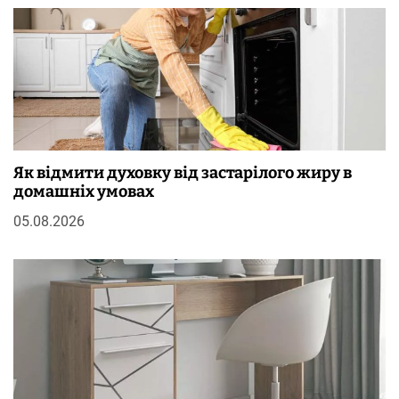
Як відмити духовку від застарілого жиру в
домашніх умовах
05.08.2026