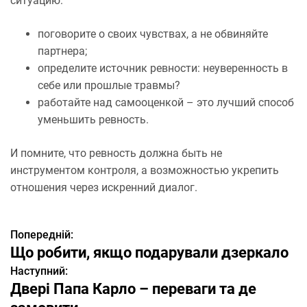
ситуацию:
поговорите о своих чувствах, а не обвиняйте
партнера;
определите источник ревности: неуверенность в
себе или прошлые травмы?
работайте над самооценкой – это лучший способ
уменьшить ревность.
И помните, что ревность должна быть не
инструментом контроля, а возможностью укрепить
отношения через искренний диалог.
Попередній:
Н
Що робити, якщо подарували дзеркало
а
Наступний:
Двері Папа Карло – переваги та де
в