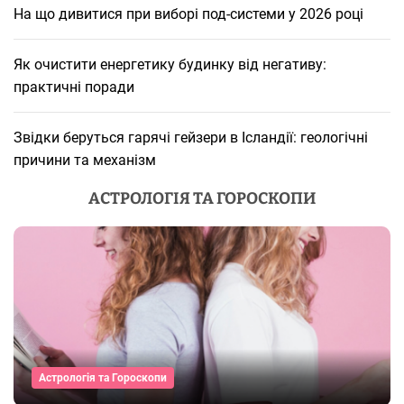
На що дивитися при виборі под-системи у 2026 році
Як очистити енергетику будинку від негативу:
практичні поради
Звідки беруться гарячі гейзери в Ісландії: геологічні
причини та механізм
АСТРОЛОГІЯ ТА ГОРОСКОПИ
Астрологія та Гороскопи