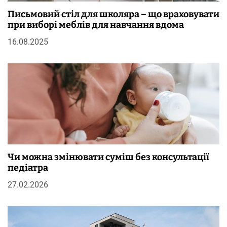
Письмовий стіл для школяра – що враховувати
при виборі меблів для навчання вдома
16.08.2025
Чи можна змінювати суміш без консультації
педіатра
27.02.2026