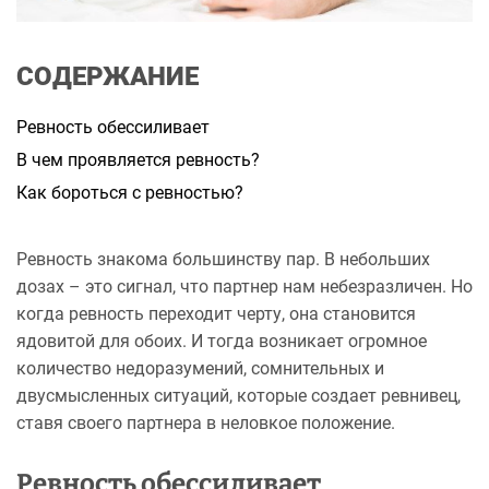
а
н
н
я
СОДЕРЖАНИЕ
Ревность обессиливает
В чем проявляется ревность?
Как бороться с ревностью?
Ревность знакома большинству пар. В небольших
дозах – это сигнал, что партнер нам небезразличен. Но
когда ревность переходит черту, она становится
ядовитой для обоих. И тогда возникает огромное
количество недоразумений, сомнительных и
двусмысленных ситуаций, которые создает ревнивец,
ставя своего партнера в неловкое положение.
Ревность обессиливает