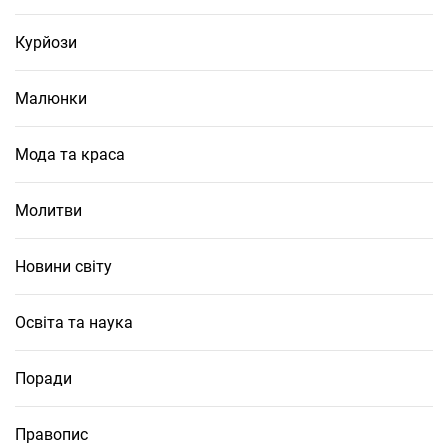
Курйози
Малюнки
Мода та краса
Молитви
Новини світу
Освіта та наука
Поради
Правопис