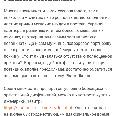
Многие специалисты – как сексопатологи, так и
психологи – считают, что ревность является одной из
частых причин мужских неудач в постели. Упрекая
партнера в реальных или тем более вымышленных
изменах, партнерша тем самым заставляет его
нервничать. Да и сам мужчина, подозревая партнершу
в неверности, в значительной мере угнетает свою
психику. Стоит ли удивляться отсутствию полноценной
эрекции? Впрочем, подобные факторы, угнетающие
потенцию, вполне преодолимы, достаточно обратиться
за помощью в интернет-аптеку PharmUkraine.
Среди множества препаратов, успешно борющихся с
эректильной дисфункцией, можно в частности купить
дженерики Левитры
https://pharmukraine.org/levitra.html
. Они относятся к
наиболее быстродействующим (максимальное время