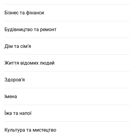
Бізнес та фінанси
Будівництво та ремонт
Дім та сім’я
Життя відомих людей
Здоров’я
Імена
Їжа та напої
Культура та мистецтво