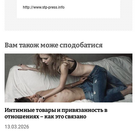
с
http://www.stp-press.info
і
в
Вам також може сподобатися
Интимные товары и привязанность в
отношениях – как это связано
13.03.2026