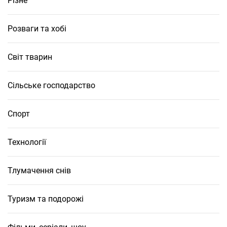
Різне
Розваги та хобі
Світ тварин
Сільське господарство
Спорт
Технології
Тлумачення снів
Туризм та подорожі