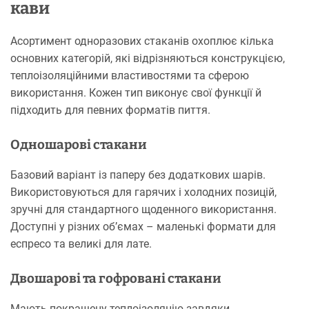
кави
Асортимент одноразових стаканів охоплює кілька
основних категорій, які відрізняються конструкцією,
теплоізоляційними властивостями та сферою
використання. Кожен тип виконує свої функції й
підходить для певних форматів пиття.
Одношарові стакани
Базовий варіант із паперу без додаткових шарів.
Використовуються для гарячих і холодних позицій,
зручні для стандартного щоденного використання.
Доступні у різних об’ємах – маленькі формати для
еспресо та великі для лате.
Двошарові та гофровані стакани
Мають покращену теплоізоляцію завдяки