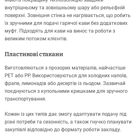
внутрішньому та зовнішньому шару або рельєфній
поверхні. Зовнішня стінка не нагрівається, що робить
їх зручними для подачі гарячої кави без додаткових
муфт. Підходять для кави на винос та роботи з
великим потоком клієнтів.
Пластикові стакани
Виготовляються з прозорих матеріалів, найчастіше
PET або PP. Використовуються для холодних напоїв,
фрапе, лимонадів або десертів із льодом. Зазвичай
поєднуються з купольними кришками для зручного
транспортування.
Кожен із цих типів дає змогу адаптувати подачу під
різні потреби та сезонність, а також гнучко планувати
закупівлі відповідно до формату роботи закладу.