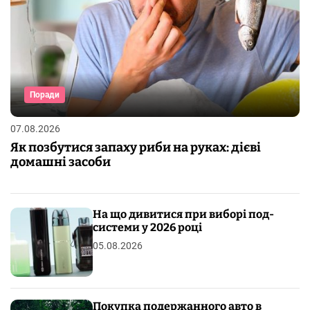
Поради
07.08.2026
Як позбутися запаху риби на руках: дієві
домашні засоби
На що дивитися при виборі под-
системи у 2026 році
05.08.2026
Покупка подержанного авто в