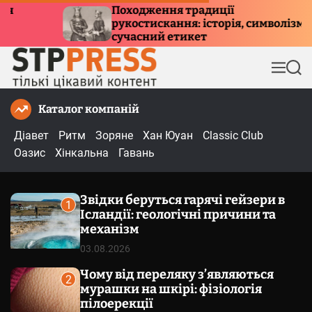
П
оходження традиції
Куди лет
костискання: історія, символізм та
е
причини 
учасний етикет
р
е
М
П
й
е
о
т
н
ш
Каталог компаній
и
ю
у
к
д
Діавет
Ритм
Зоряне
Хан Юуан
Classic Club
о
Оазис
Хінкальна
Гавань
в
м
Звідки беруться гарячі гейзери в
і
1
Ісландії: геологічні причини та
с
механізм
т
03.08.2026
у
Чому від переляку з’являються
2
мурашки на шкірі: фізіологія
пілоерекції