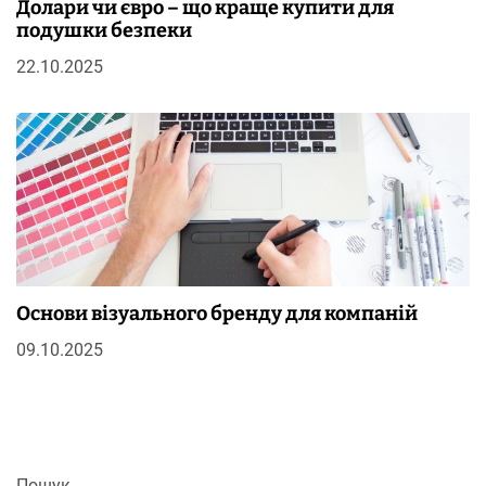
Долари чи євро – що краще купити для
подушки безпеки
22.10.2025
Основи візуального бренду для компаній
09.10.2025
Пошук