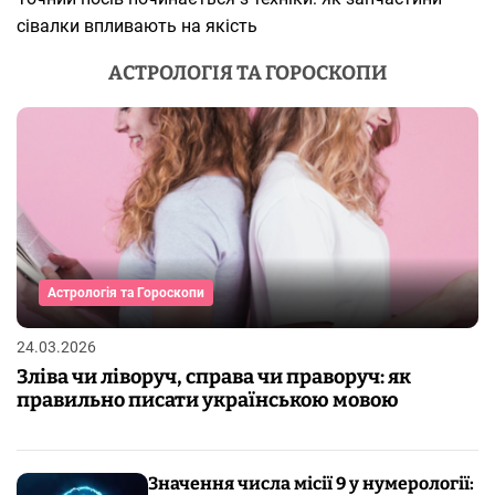
сівалки впливають на якість
АСТРОЛОГІЯ ТА ГОРОСКОПИ
Астрологія та Гороскопи
24.03.2026
Зліва чи ліворуч, справа чи праворуч: як
правильно писати українською мовою
Значення числа місії 9 у нумерології: