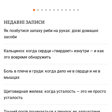
НЕДАВНІ ЗАПИСИ
Як позбутися запаху риби на руках: дієві домашні
засоби
Кальциноз: когда сердце «твердеет» изнутри — и как
это вовремя обнаружить
Боль в плече и груди: когда дело не в сердце и не в
мышцах
Щитовидная железа: когда усталость — это не просто
усталость
Точний посів починається з техніки: як запчастини