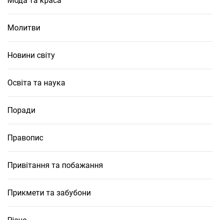
Мода та краса
Молитви
Новини світу
Освіта та наука
Поради
Правопис
Привітання та побажання
Прикмети та забубони