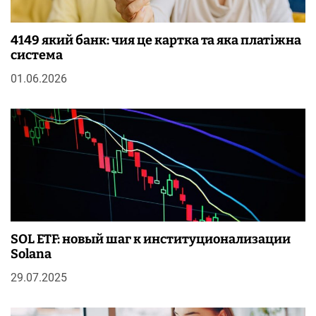
4149 який банк: чия це картка та яка платіжна
система
01.06.2026
SOL ETF: новый шаг к институционализации
Solana
29.07.2025