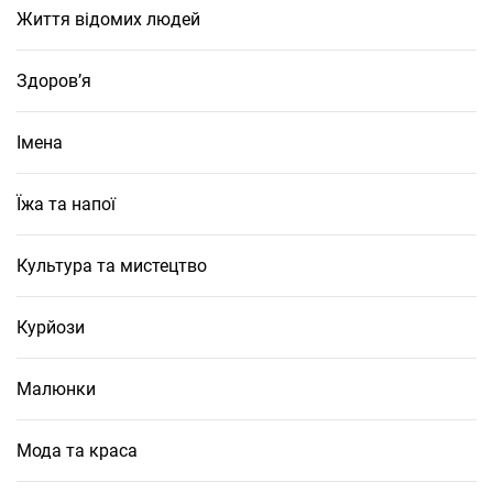
Життя відомих людей
Здоров’я
Імена
Їжа та напої
Культура та мистецтво
Курйози
Малюнки
Мода та краса