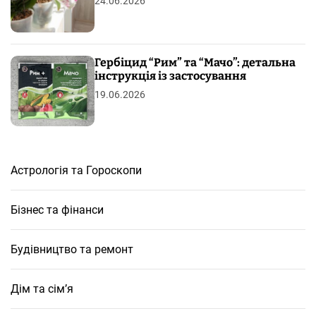
24.06.2026
Гербіцид “Рим” та “Мачо”: детальна
інструкція із застосування
19.06.2026
Астрологія та Гороскопи
Бізнес та фінанси
Будівництво та ремонт
Дім та сім’я