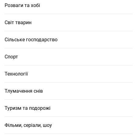
Розваги та хобі
Світ тварин
Сільське господарство
Спорт
Технології
Тлумачення снів
Туризм та подорожі
Фільми, серіали, шоу