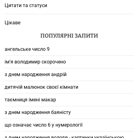
Цитати та статуси
Цікаве
ПОПУЛЯРНІ ЗАПИТИ
ангельське число 9
ім'я володимир скорочено
з днем народження андрій
дитячій малюнок своєї кімнати
таємниця імені макар
з днем народження баяністу
що означає число 6 у нумерології
з днем народження володя - картинки українською