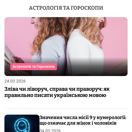
АСТРОЛОГІЯ ТА ГОРОСКОПИ
Астрологія та Гороскопи
24.03.2026
Зліва чи ліворуч, справа чи праворуч: як
правильно писати українською мовою
Значення числа місії 9 у нумерології:
що означає для жінок і чоловіків
04.03.2026