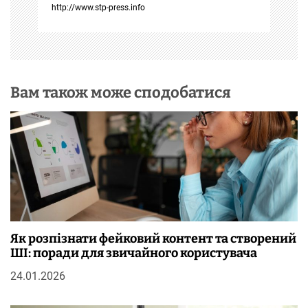
с
http://www.stp-press.info
і
в
Вам також може сподобатися
Як розпізнати фейковий контент та створений
ШІ: поради для звичайного користувача
24.01.2026