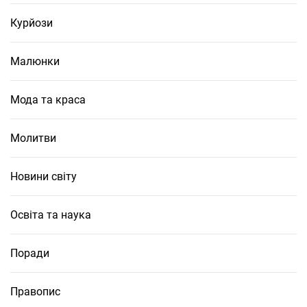
Курйози
Малюнки
Мода та краса
Молитви
Новини світу
Освіта та наука
Поради
Правопис