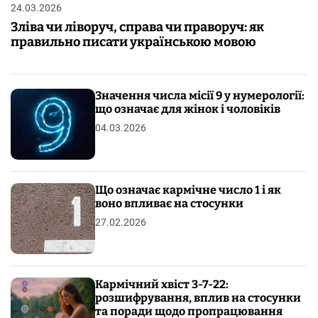
24.03.2026
Зліва чи ліворуч, справа чи праворуч: як
правильно писати українською мовою
Значення числа місії 9 у нумерології:
що означає для жінок і чоловіків
04.03.2026
Що означає кармічне число 1 і як
воно впливає на стосунки
27.02.2026
Кармічний хвіст 3-7-22:
розшифрування, вплив на стосунки
та поради щодо пропрацювання