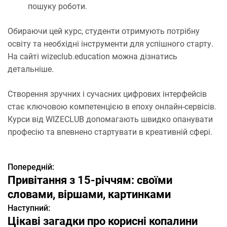
пошуку роботи. ​
Обираючи цей курс, студенти отримують потрібну
освіту та необхідні інструменти для успішного старту.
На сайті wizeclub.education можна дізнатись
детальніше.
Створення зручних і сучасних цифрових інтерфейсів
стає ключовою компетенцією в епоху онлайн-сервісів.
Курси від WIZECLUB допомагають швидко опанувати
професію та впевнено стартувати в креативній сфері.
Попередній:
Н
Привітання з 15-річчям: своїми
а
словами, віршами, картинками
Наступний:
в
Цікаві загадки про корисні копалини