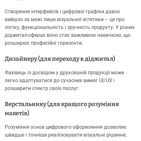
Створення інтерфейсів і цифрової графіки давно
вийшло за межі лише візуальної естетики – це про
логіку, функціональність і зручність продукту. У різних
діджитал-сферах воно стає важливою навичкою, що
розширює професійні горизонти.
Дизайнеру (для переходу в діджитал)
Фахівець із досвідом у друкованій продукції може
легко адаптуватися до сучасних вимог UI/UX і
розширити спектр своїх послуг.
Верстальнику (для кращого розуміння
макетів)
Розуміння основ цифрового оформлення дозволяє
швидше і точніше реалізовувати візуальні рішення,