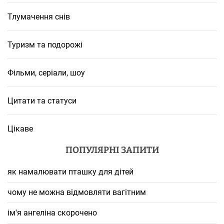
Тлумачення снів
Туризм та подорожі
Фільми, серіали, шоу
Цитати та статуси
Цікаве
ПОПУЛЯРНІ ЗАПИТИ
як намалювати пташку для дітей
чому не можна відмовляти вагітним
ім'я ангеліна скорочено