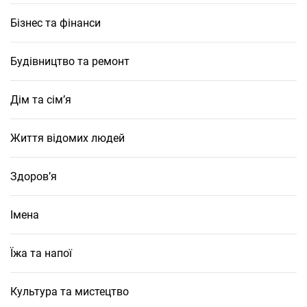
Бізнес та фінанси
Будівництво та ремонт
Дім та сім’я
Життя відомих людей
Здоров’я
Імена
Їжа та напої
Культура та мистецтво