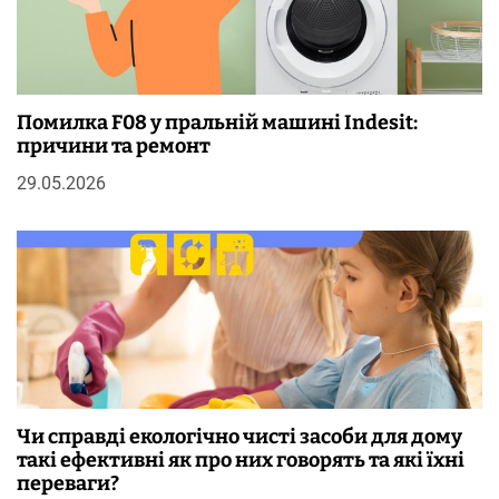
Помилка F08 у пральній машині Indesit:
причини та ремонт
29.05.2026
Чи справді екологічно чисті засоби для дому
такі ефективні як про них говорять та які їхні
переваги?