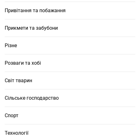
Привітання та побажання
Прикмети та забубони
Різне
Розваги та хобі
Світ тварин
Сільське господарство
Спорт
Технології