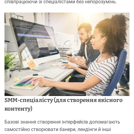
співпрацюючи зі спеціалістами без непорозумінь.
SMM-спеціалісту (для створення якісного
контенту)
Базові знання створення інтерфейсів допомагають
самостійно створювати банери, лендінги й інші