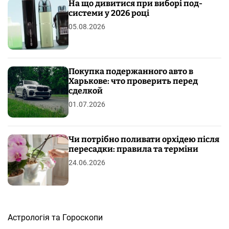
На що дивитися при виборі под-
системи у 2026 році
05.08.2026
Покупка подержанного авто в
Харькове: что проверить перед
сделкой
01.07.2026
Чи потрібно поливати орхідею після
пересадки: правила та терміни
24.06.2026
Астрологія та Гороскопи