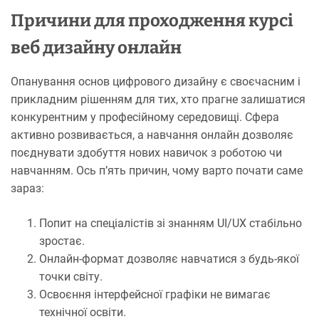
Причини для проходження курсі
веб дизайну онлайн
Опанування основ цифрового дизайну є своєчасним і
прикладним рішенням для тих, хто прагне залишатися
конкурентним у професійному середовищі. Сфера
активно розвивається, а навчання онлайн дозволяє
поєднувати здобуття нових навичок з роботою чи
навчанням. Ось п’ять причин, чому варто почати саме
зараз:
Попит на спеціалістів зі знанням UI/UX стабільно
зростає.
Онлайн-формат дозволяє навчатися з будь-якої
точки світу.
Освоєння інтерфейсної графіки не вимагає
технічної освіти.