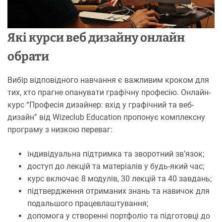
Які курси веб дизайну онлайн
обрати
Вибір відповідного навчання є важливим кроком для
тих, хто прагне опанувати графічну професію. Онлайн-
курс “Професія дизайнер: вхід у графічний та веб-
дизайн” від Wizeclub Education пропонує комплексну
програму з низкою переваг:​
індивідуальна підтримка та зворотний зв’язок;​
доступ до лекцій та матеріалів у будь-який час; ​
курс включає 8 модулів, 30 лекцій та 40 завдань; ​
підтвердження отриманих знань та навичок для
подальшого працевлаштування;
допомога у створенні портфоліо та підготовці до