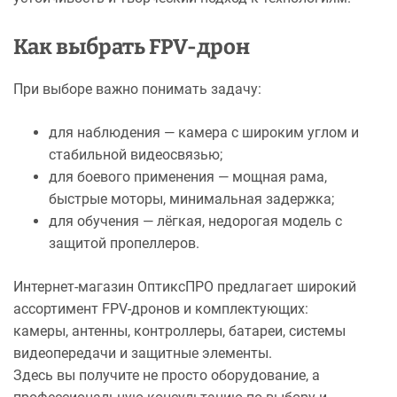
Как выбрать FPV-дрон
При выборе важно понимать задачу:
для наблюдения — камера с широким углом и
стабильной видеосвязью;
для боевого применения — мощная рама,
быстрые моторы, минимальная задержка;
для обучения — лёгкая, недорогая модель с
защитой пропеллеров.
Интернет-магазин ОптиксПРО предлагает широкий
ассортимент FPV-дронов и комплектующих:
камеры, антенны, контроллеры, батареи, системы
видеопередачи и защитные элементы.
Здесь вы получите не просто оборудование, а