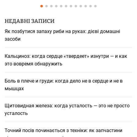
НЕДАВНІ ЗАПИСИ
Як позбутися запаху риби на руках: дієві домашні
засоби
Кальциноз: когда сердце «твердеет» изнутри — и как
это вовремя обнаружить
Боль в плече и груди: когда дело не в сердце и не в
мышцах
Щитовидная железа: когда усталость — это не просто
усталость
Точний посів починається з техніки: як запчастини