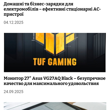
Домашні та бізнес-зарядки для
електромобілів – ефективні стаціонарні AC-
пристрої
04.12.2025
Монитор 27″ Asus VG27AQ Black – безупречное
качество для максимального удовольствия
24.09.2025