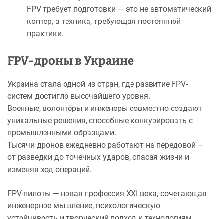
FPV требует подготовки — это не автоматический
коптер, а техника, требующая постоянной
практики.
FPV-дроны в Украине
Украина стала одной из стран, где развитие FPV-
систем достигло высочайшего уровня.
Военные, волонтёры и инженеры совместно создают
уникальные решения, способные конкурировать с
промышленными образцами.
Тысячи дронов ежедневно работают на передовой —
от разведки до точечных ударов, спасая жизни и
изменяя ход операций.
FPV-пилоты — новая профессия XXI века, сочетающая
инженерное мышление, психологическую
устойчивость и творческий подход к технологиям.