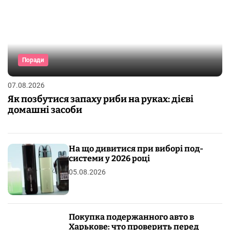
Поради
07.08.2026
Як позбутися запаху риби на руках: дієві
домашні засоби
На що дивитися при виборі под-
системи у 2026 році
05.08.2026
Покупка подержанного авто в
Харькове: что проверить перед