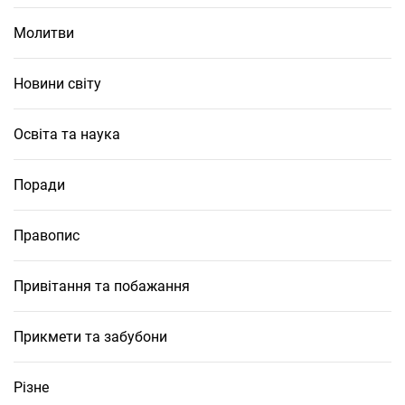
Молитви
Новини світу
Освіта та наука
Поради
Правопис
Привітання та побажання
Прикмети та забубони
Різне