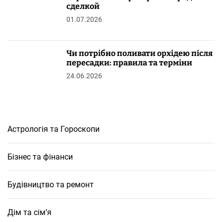
сделкой
01.07.2026
Чи потрібно поливати орхідею після
пересадки: правила та терміни
24.06.2026
Астрологія та Гороскопи
Бізнес та фінанси
Будівництво та ремонт
Дім та сім’я