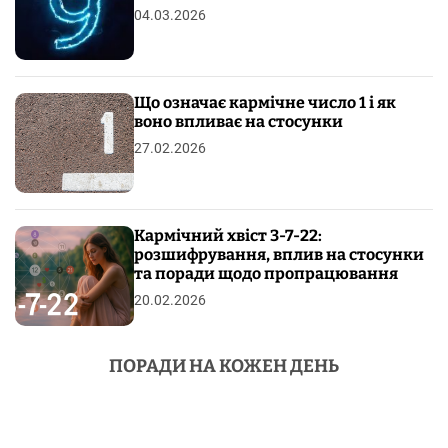
04.03.2026
Що означає кармічне число 1 і як
воно впливає на стосунки
27.02.2026
Кармічний хвіст 3-7-22:
розшифрування, вплив на стосунки
та поради щодо пропрацювання
20.02.2026
ПОРАДИ НА КОЖЕН ДЕНЬ