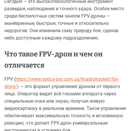
Сегодня — это высокотехнологичный инструмент
разведки, наблюдения и точного удара. Особое место
среди беспилотных систем заняли FPV-дроны —
манёвренные, быстрые, точные и относительно
недорогие. Они изменили саму природу боя, сделав
небо доступным каждому подразделению.
Что такое FPV-дрон и чем он
отличается
FPV (
https://www.optics-pro.com.ua/kvadrokopteri/fpv-
droni/
) — это формат управления дроном от первого
лица. Оператор видит всё глазами аппарата через
специальные очки или экран, получая живую
видеокартинку в реальном времени. Такое управление
обеспечивает максимальную точность и мгновенную
реакцию, что делает FPV-дрон универсальным
инструментом в условиях боя.