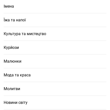
Імена
Їжа та напої
Культура та мистецтво
Курйози
Малюнки
Мода та краса
Молитви
Новини світу