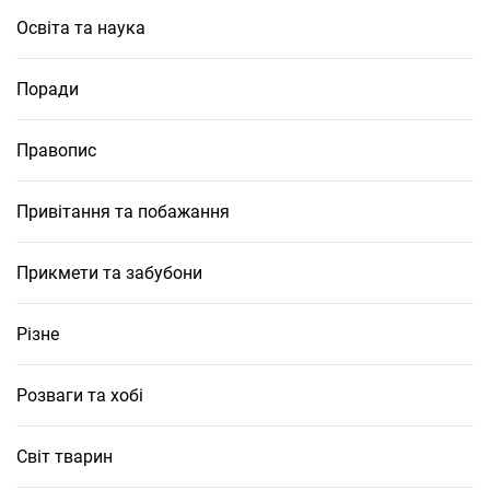
Освіта та наука
Поради
Правопис
Привітання та побажання
Прикмети та забубони
Різне
Розваги та хобі
Світ тварин