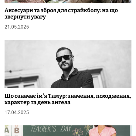
Аксесуари та зброя для страйкболу: на що
звернути увагу
21.05.2025
Що означає ім’я Тимур: значення, походження,
характер та день ангела
17.04.2025