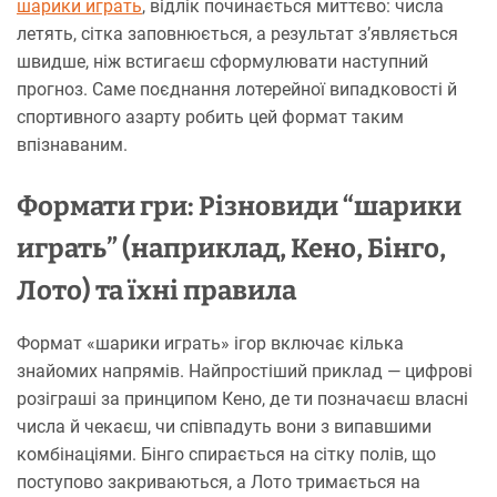
шарики играть
, відлік починається миттєво: числа
летять, сітка заповнюється, а результат з’являється
швидше, ніж встигаєш сформулювати наступний
прогноз. Саме поєднання лотерейної випадковості й
спортивного азарту робить цей формат таким
впізнаваним.
Формати гри: Різновиди “шарики
играть” (наприклад, Кено, Бінго,
Лото) та їхні правила
Формат «шарики играть» ігор включає кілька
знайомих напрямів. Найпростіший приклад — цифрові
розіграші за принципом Кено, де ти позначаєш власні
числа й чекаєш, чи співпадуть вони з випавшими
комбінаціями. Бінго спирається на сітку полів, що
поступово закриваються, а Лото тримається на