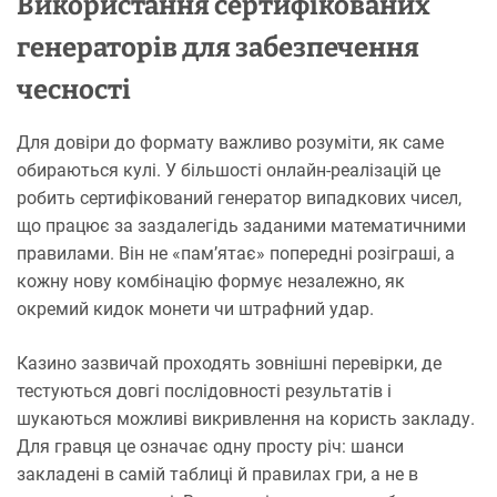
Використання сертифікованих
генераторів для забезпечення
чесності
Для довіри до формату важливо розуміти, як саме
обираються кулі. У більшості онлайн-реалізацій це
робить сертифікований генератор випадкових чисел,
що працює за заздалегідь заданими математичними
правилами. Він не «пам’ятає» попередні розіграші, а
кожну нову комбінацію формує незалежно, як
окремий кидок монети чи штрафний удар.
Казино зазвичай проходять зовнішні перевірки, де
тестуються довгі послідовності результатів і
шукаються можливі викривлення на користь закладу.
Для гравця це означає одну просту річ: шанси
закладені в самій таблиці й правилах гри, а не в