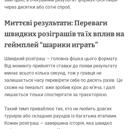
через десятки або сотні спроб.
Миттєві результати: Переваги
швидких розіграшів та їх вплив на
геймплей “шарики играть”
Швидкий розіграш — головна фішка цього формату.
Від моменту прийняття ставки до появи результату
минає всього кілька секунд, тож у гравця не
залишається часу перевіряти себе по десять разів. Це
схоже на пенальті: вже зробив крок до м’яча, і далі
лишається тільки спостерігати за траєкторією.
Такий темп приваблює тих, хто не любить довгих
турнірів або складних раундів із багатьма етапами.
Кожен розіграш — завершена історія, яка швидко