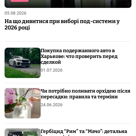
05.08.2026
На що дивитися при виборі под-системи у
2026 році
Покупка подержанного авто в
Харькове: что проверить перед
сделкой
01.07.2026
Чи потрібно поливати орхідею після
пересадки: правила та терміни
24.06.2026
Гербіцид “Рим” та “Мачо”: детальна