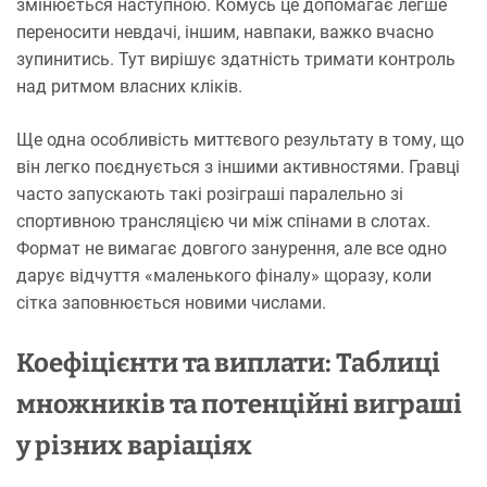
змінюється наступною. Комусь це допомагає легше
переносити невдачі, іншим, навпаки, важко вчасно
зупинитись. Тут вирішує здатність тримати контроль
над ритмом власних кліків.
Ще одна особливість миттєвого результату в тому, що
він легко поєднується з іншими активностями. Гравці
часто запускають такі розіграші паралельно зі
спортивною трансляцією чи між спінами в слотах.
Формат не вимагає довгого занурення, але все одно
дарує відчуття «маленького фіналу» щоразу, коли
сітка заповнюється новими числами.
Коефіцієнти та виплати: Таблиці
множників та потенційні виграші
у різних варіаціях