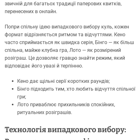
звичній для багатьох традиції паперових квитків,
перенесених в онлайн.
Попри спільну ідею випадкового вибору куль, кожен
формат відрізняється ритмом та відчуттями. Кено
часто сприймається як швидка серія, Бінго — як більш
спільна, майже клубна гра, Лото — як розмірений
розіграш. Це дозволяє гравцю знайти режим, який
відповідає його увазі й терпінню.
Кено дає щільні серії коротких раундів;
Бінго підходить тим, хто любить відчуття спільної
гри;
Лото приваблює прихильників спокійних,
ритуальних розіграшів.
Технологія випадкового вибору: