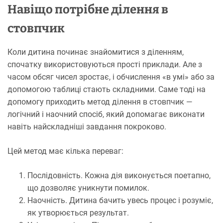
Навіщо потрібне ділення в
стовпчик
Коли дитина починає знайомитися з діленням,
спочатку використовуються прості приклади. Але з
часом обсяг чисел зростає, і обчислення «в умі» або за
допомогою таблиці стають складними. Саме тоді на
допомогу приходить метод ділення в стовпчик —
логічний і наочний спосіб, який допомагає виконати
навіть найскладніші завдання покроково.
Цей метод має кілька переваг:
Послідовність. Кожна дія виконується поетапно,
що дозволяє уникнути помилок.
Наочність. Дитина бачить увесь процес і розуміє,
як утворюється результат.