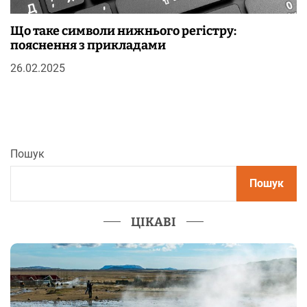
Що таке символи нижнього регістру:
пояснення з прикладами
26.02.2025
Пошук
Пошук
ЦІКАВІ