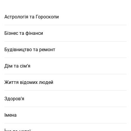
Астрологія та Гороскопи
Бізнес та фінанси
Будівництво та ремонт
Дім та сім’я
Життя відомих людей
Здоров’я
Імена