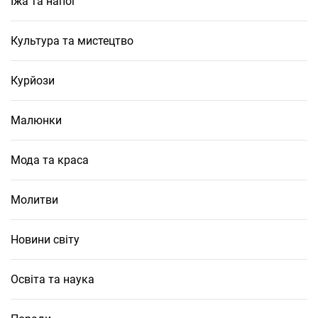
Їжа та напої
Культура та мистецтво
Курйози
Малюнки
Мода та краса
Молитви
Новини світу
Освіта та наука