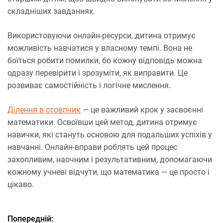
складніших завданнях.
Використовуючи онлайн-ресурси, дитина отримує
можливість навчатися у власному темпі. Вона не
боїться робити помилки, бо кожну відповідь можна
одразу перевірити і зрозуміти, як виправити. Це
розвиває самостійність і логічне мислення.
Ділення в стовпчик
— це важливий крок у засвоєнні
математики. Освоївши цей метод, дитина отримує
навички, які стануть основою для подальших успіхів у
навчанні. Онлайн-вправи роблять цей процес
захопливим, наочним і результативним, допомагаючи
кожному учневі відчути, що математика — це просто і
цікаво.
Попередній:
Н