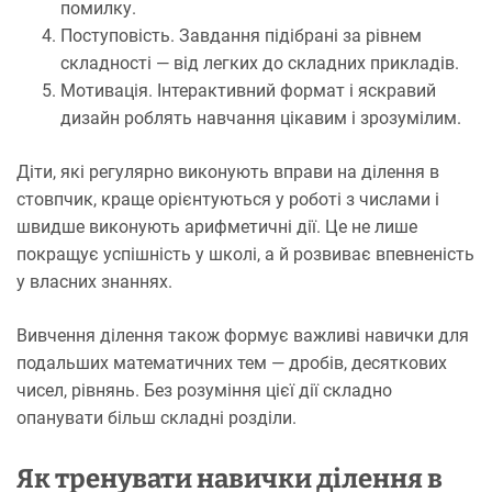
помилку.
Поступовість. Завдання підібрані за рівнем
складності — від легких до складних прикладів.
Мотивація. Інтерактивний формат і яскравий
дизайн роблять навчання цікавим і зрозумілим.
Діти, які регулярно виконують вправи на ділення в
стовпчик, краще орієнтуються у роботі з числами і
швидше виконують арифметичні дії. Це не лише
покращує успішність у школі, а й розвиває впевненість
у власних знаннях.
Вивчення ділення також формує важливі навички для
подальших математичних тем — дробів, десяткових
чисел, рівнянь. Без розуміння цієї дії складно
опанувати більш складні розділи.
Як тренувати навички ділення в