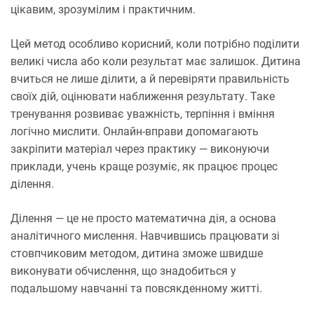
цікавим, зрозумілим і практичним.
Цей метод особливо корисний, коли потрібно поділити
великі числа або коли результат має залишок. Дитина
вчиться не лише ділити, а й перевіряти правильність
своїх дій, оцінювати наближення результату. Таке
тренування розвиває уважність, терпіння і вміння
логічно мислити. Онлайн-вправи допомагають
закріпити матеріал через практику — виконуючи
приклади, учень краще розуміє, як працює процес
ділення.
Ділення — це не просто математична дія, а основа
аналітичного мислення. Навчившись працювати зі
стовпчиковим методом, дитина зможе швидше
виконувати обчислення, що знадобиться у
подальшому навчанні та повсякденному житті.