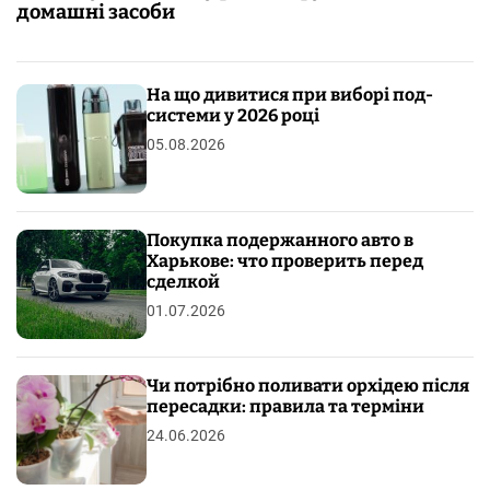
домашні засоби
На що дивитися при виборі под-
системи у 2026 році
05.08.2026
Покупка подержанного авто в
Харькове: что проверить перед
сделкой
01.07.2026
Чи потрібно поливати орхідею після
пересадки: правила та терміни
24.06.2026