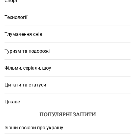
Спорт
Технології
Тлумачення снів
Туризм та подорожі
Фільми, серіали, шоу
Цитати та статуси
Цікаве
ПОПУЛЯРНІ ЗАПИТИ
вірши сосюри про україну