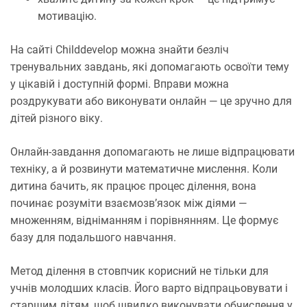
мотивацію.
На сайті Childdevelop можна знайти безліч
тренувальних завдань, які допомагають освоїти тему
у цікавій і доступній формі. Вправи можна
роздрукувати або виконувати онлайн — це зручно для
дітей різного віку.
Онлайн-завдання допомагають не лише відпрацювати
техніку, а й розвинути математичне мислення. Коли
дитина бачить, як працює процес ділення, вона
починає розуміти взаємозв’язок між діями —
множенням, відніманням і порівнянням. Це формує
базу для подальшого навчання.
Метод ділення в стовпчик корисний не тільки для
учнів молодших класів. Його варто відпрацьовувати і
старшим дітям, щоб швидко виконувати обчислення у