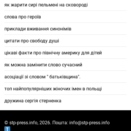
як жарити сирі пельмені на сковороді
слова про героїв
приклади вживання синонімів
цитати про свободу душі
цікаві факти про північну америку для дітей
як можна замінити слово сучасний
асоціації зі словом " батьківщина".
топ найпопулярніших жіночих імен в польщі
дружина сергія стерненка
© stp-press.info, 2026. Пошта: info@stp-press.info