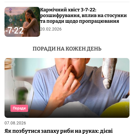
Кармічний хвіст 3-7-22:
розшифрування, вплив на стосунки
та поради щодо пропрацювання
20.02.2026
ПОРАДИ НА КОЖЕН ДЕНЬ
Поради
07.08.2026
Як позбутися запаху риби на руках: дієві