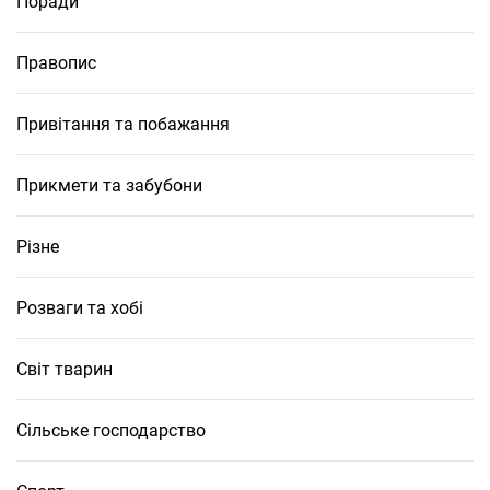
Поради
Правопис
Привітання та побажання
Прикмети та забубони
Різне
Розваги та хобі
Світ тварин
Сільське господарство