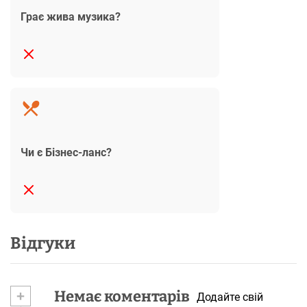
Грає жива музика?
Чи є Бізнес-ланс?
Відгуки
+
Немає коментарів
Додайте свій