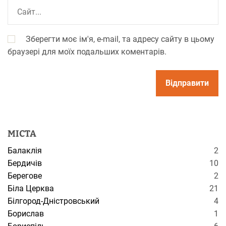
Зберегти моє ім'я, e-mail, та адресу сайту в цьому
браузері для моїх подальших коментарів.
МІСТА
Балаклія
2
Бердичів
10
Берегове
2
Біла Церква
21
Білгород-Дністровський
4
Борислав
1