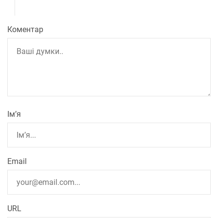
Коментар
Ім’я
Email
URL