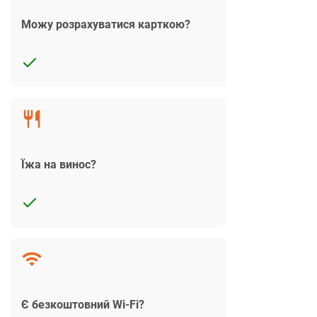
Можу розрахуватися карткою?
Їжа на винос?
Є безкоштовний Wi-Fi?