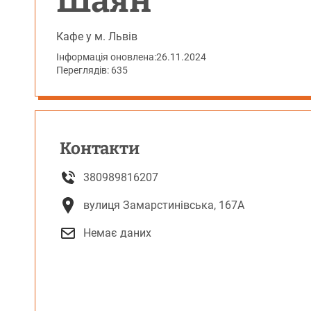
Шаян
Кафе у м. Львів
Інформація оновлена:
26.11.2024
Переглядів: 635
Контакти
380989816207
вулиця Замарстинівська, 167А
Немає даних