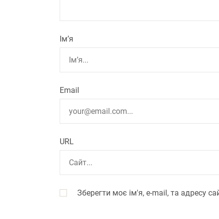
Ім’я
Email
URL
Зберегти моє ім'я, e-mail, та адресу 