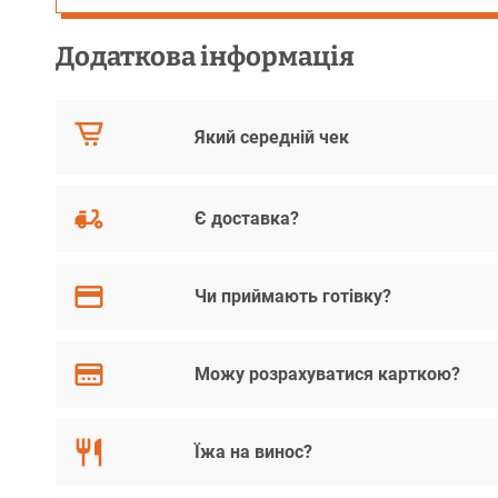
Додаткова інформація
Який середній чек
Є доставка?
Чи приймають готівку?
Можу розрахуватися карткою?
Їжа на винос?