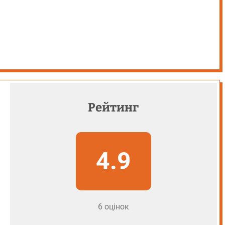
Рейтинг
4.9
6 оцінок