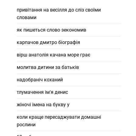
привітання на весілля до сліз своїми
словами
як пишеться слово зекономив
карпачов дмитро біографія
вірш анатолія качана море грає
молитва дитини за батьків
надобраніч коханий
тлумачення ім'я денис
жіночі імена на букву у
коли краще пересаджувати домашні
рослини