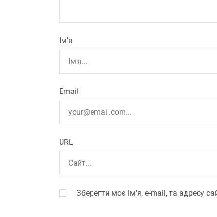
Ім’я
Email
URL
Зберегти моє ім'я, e-mail, та адресу 