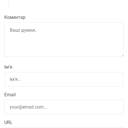
Коментар
Ім’я
Email
URL