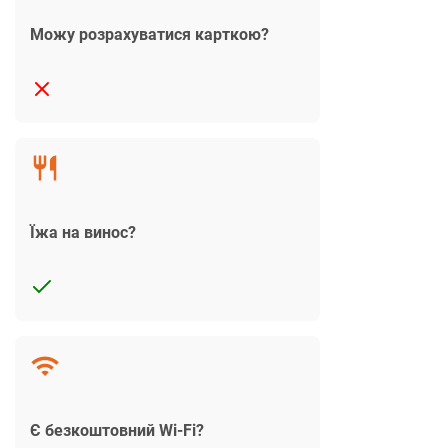
Можу розрахуватися карткою?
Їжа на винос?
Є безкоштовний Wi-Fi?