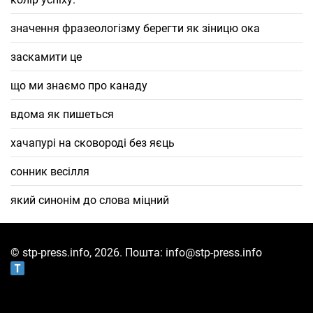
значення фразеологізму берегти як зіницю ока
заскамити це
що ми знаємо про канаду
вдома як пишеться
хачапурі на сковороді без яєць
сонник весілля
який синонім до слова міцний
© stp-press.info, 2026. Пошта: info@stp-press.info