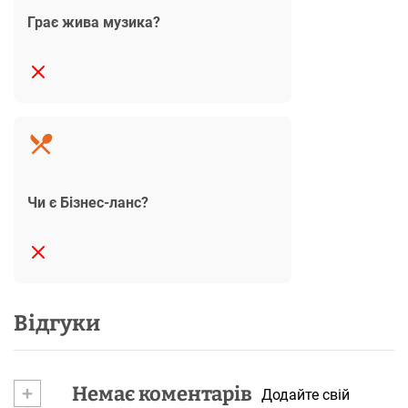
Грає жива музика?
Чи є Бізнес-ланс?
Відгуки
+
Немає коментарів
Додайте свій