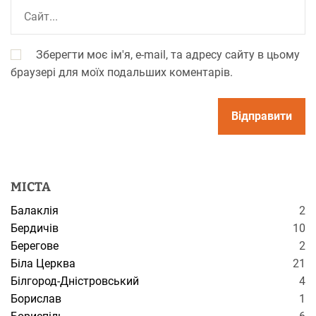
Зберегти моє ім'я, e-mail, та адресу сайту в цьому
браузері для моїх подальших коментарів.
МІСТА
Балаклія
2
Бердичів
10
Берегове
2
Біла Церква
21
Білгород-Дністровський
4
Борислав
1