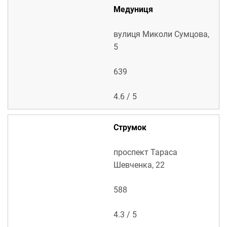
Медуниця
вулиця Миколи Сумцова,
5
639
4.6 / 5
Струмок
проспект Тараса
Шевченка, 22
588
4.3 / 5