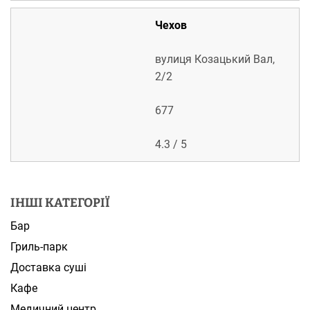
Чехов
вулиця Козацький Вал,
2/2
677
4.3 / 5
ІНШІ КАТЕГОРІЇ
Бар
Гриль-парк
Доставка суші
Кафе
Медичний центр