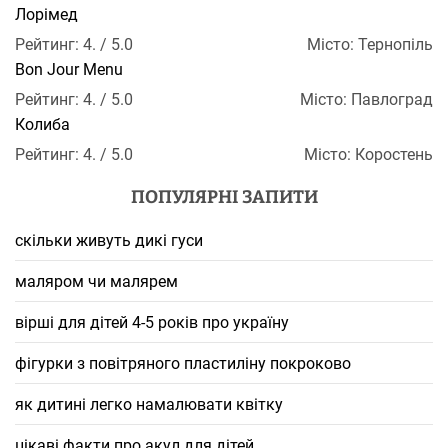
Лорімед
Рейтинг: 4. / 5.0
Місто: Тернопіль
Bon Jour Menu
Рейтинг: 4. / 5.0
Місто: Павлоград
Колиба
Рейтинг: 4. / 5.0
Місто: Коростень
ПОПУЛЯРНІ ЗАПИТИ
скільки живуть дикі гуси
маляром чи малярем
вірші для дітей 4-5 років про україну
фігурки з повітряного пластиліну покроково
як дитині легко намалювати квітку
цікаві факти про акул для дітей