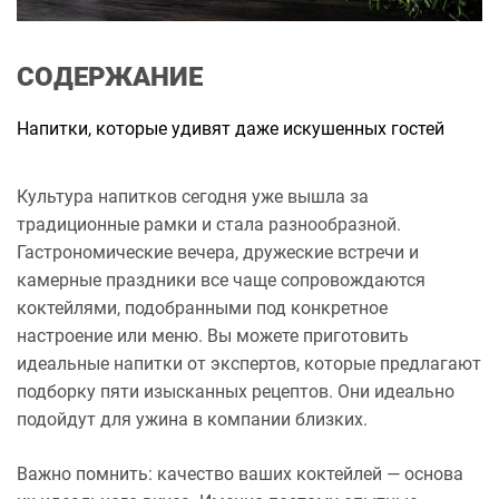
а
н
н
я
СОДЕРЖАНИЕ
Напитки, которые удивят даже искушенных гостей
Культура напитков сегодня уже вышла за
традиционные рамки и стала разнообразной.
Гастрономические вечера, дружеские встречи и
камерные праздники все чаще сопровождаются
коктейлями, подобранными под конкретное
настроение или меню. Вы можете приготовить
идеальные напитки от экспертов, которые предлагают
подборку пяти изысканных рецептов. Они идеально
подойдут для ужина в компании близких.
Важно помнить: качество ваших коктейлей — основа