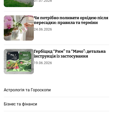
01.07.2026
Чи потрібно поливати орхідею після
пересадки: правила та терміни
24.06.2026
Гербіцид “Рим” та “Мачо”: детальна
інструкція із застосування
19.06.2026
Астрологія та Гороскопи
Бізнес та фінанси