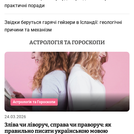
практичні поради
Звідки беруться гарячі гейзери в Ісландії: геологічні
причини та механізм
АСТРОЛОГІЯ ТА ГОРОСКОПИ
Астрологія та Гороскопи
24.03.2026
Зліва чи ліворуч, справа чи праворуч: як
правильно писати українською мовою