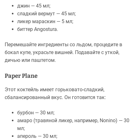
джин — 45 мл;
сладкий вермут — 45 мл;
ликер мараскин — 5 мл;
биттер Angostura.
Перемешайте ингредиенты со льдом, процедите в
бокал купе, украсьте вишней. Подавайте с уткой,
дичью или паштетом.
Paper Plane
Этот коктейль имеет горьковато-сладкий,
сбалансированный вкус. Он готовится так:
бурбон — 30 мл;
амаро (травяной ликер, например, Nonino) — 30
мл;
апероль — 30 мл;