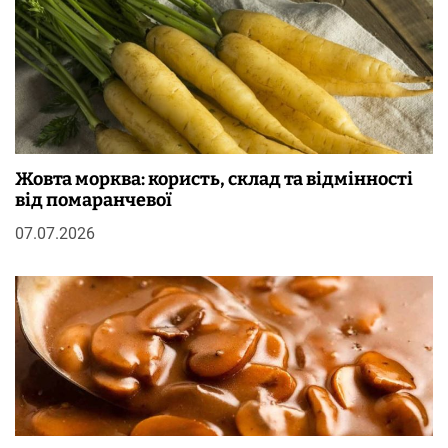
Жовта морква: користь, склад та відмінності
від помаранчевої
07.07.2026