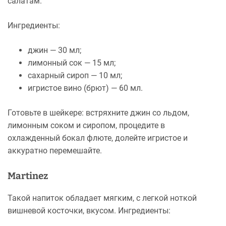
салатам.
Ингредиенты:
джин — 30 мл;
лимонный сок — 15 мл;
сахарный сироп — 10 мл;
игристое вино (брют) — 60 мл.
Готовьте в шейкере: встряхните джин со льдом,
лимонным соком и сиропом, процедите в
охлажденный бокал флюте, долейте игристое и
аккуратно перемешайте.
Martinez
Такой напиток обладает мягким, с легкой ноткой
вишневой косточки, вкусом. Ингредиенты: