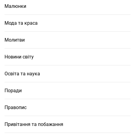
Малюнки
Мода та краса
Молитви
Новини світу
Освіта та наука
Поради
Правопис
Привітання та побажання