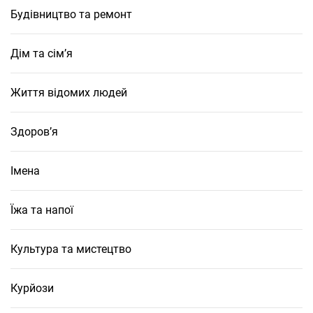
Будівництво та ремонт
Дім та сім’я
Життя відомих людей
Здоров’я
Імена
Їжа та напої
Культура та мистецтво
Курйози