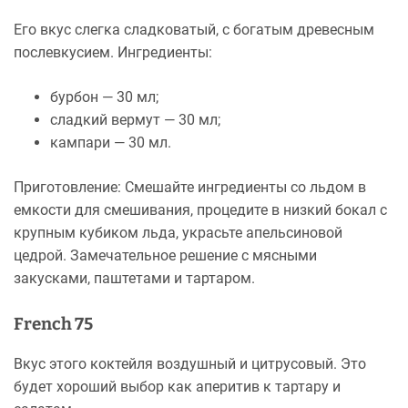
Его вкус слегка сладковатый, с богатым древесным
послевкусием. Ингредиенты:
бурбон — 30 мл;
сладкий вермут — 30 мл;
кампари — 30 мл.
Приготовление: Смешайте ингредиенты со льдом в
емкости для смешивания, процедите в низкий бокал с
крупным кубиком льда, украсьте апельсиновой
цедрой. Замечательное решение с мясными
закусками, паштетами и тартаром.
French 75
Вкус этого коктейля воздушный и цитрусовый. Это
будет хороший выбор как аперитив к тартару и