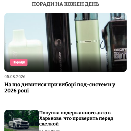
ПОРАДИ НА КОЖЕН ДЕНЬ
Поради
05.08.2026
На що дивитися при виборі под-системи у
2026 році
Покупка подержанного авто в
Харькове: что проверить перед
сделкой