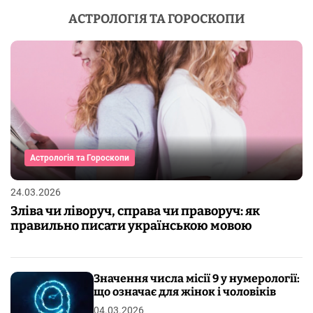
АСТРОЛОГІЯ ТА ГОРОСКОПИ
Астрологія та Гороскопи
24.03.2026
Зліва чи ліворуч, справа чи праворуч: як
правильно писати українською мовою
Значення числа місії 9 у нумерології:
що означає для жінок і чоловіків
04.03.2026