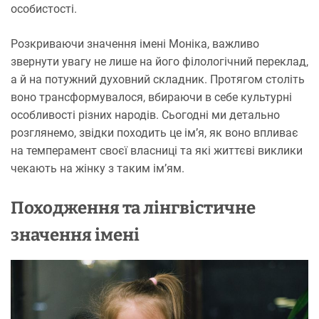
особистості.
Розкриваючи значення імені Моніка, важливо
звернути увагу не лише на його філологічний переклад,
а й на потужний духовний складник. Протягом століть
воно трансформувалося, вбираючи в себе культурні
особливості різних народів. Сьогодні ми детально
розглянемо, звідки походить це ім’я, як воно впливає
на темперамент своєї власниці та які життєві виклики
чекають на жінку з таким ім’ям.
Походження та лінгвістичне
значення імені