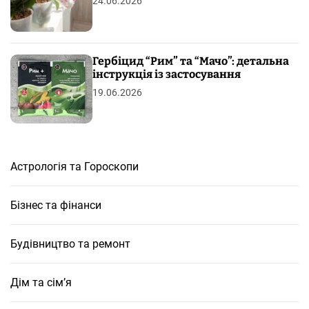
24.06.2026
Гербіцид “Рим” та “Мачо”: детальна
інструкція із застосування
19.06.2026
Астрологія та Гороскопи
Бізнес та фінанси
Будівництво та ремонт
Дім та сім’я