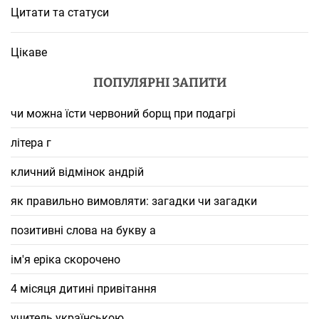
Цитати та статуси
Цікаве
ПОПУЛЯРНІ ЗАПИТИ
чи можна їсти червоний борщ при подагрі
літера г
кличний відмінок андрій
як правильно вимовляти: загадки чи загадки
позитивні слова на букву а
ім'я еріка скорочено
4 місяця дитині привітання
учитель українською