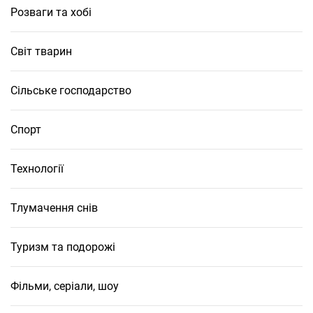
Розваги та хобі
Світ тварин
Сільське господарство
Спорт
Технології
Тлумачення снів
Туризм та подорожі
Фільми, серіали, шоу