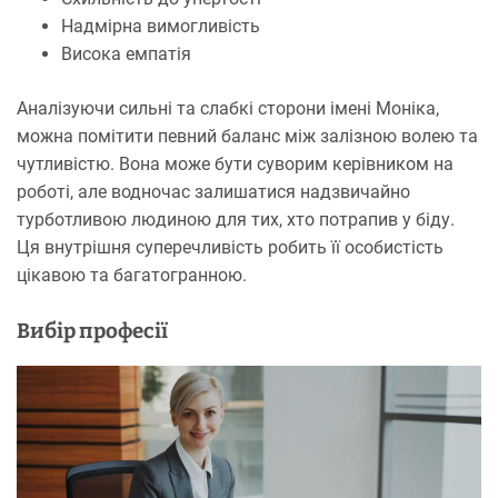
Надмірна вимогливість
Висока емпатія
Аналізуючи сильні та слабкі сторони імені Моніка,
можна помітити певний баланс між залізною волею та
чутливістю. Вона може бути суворим керівником на
роботі, але водночас залишатися надзвичайно
турботливою людиною для тих, хто потрапив у біду.
Ця внутрішня суперечливість робить її особистість
цікавою та багатогранною.
Вибір професії