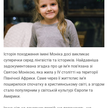
Історія походження імені Моніка досі викликає
суперечки серед лінгвістів та істориків. Найдавніша
задокументована згадка про це ім’я пов’язана зі
Святою Монікою, яка жила у IV столітті на території
Північної Африки. Саме через її життєпис ім’я
поширилося спочатку в християнському світі, а згодом
стало популярним у світській культурі Європи та
Америки.