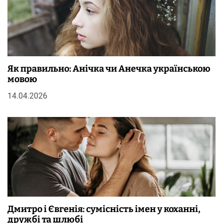
Як правильно: Анічка чи Анечка українською
мовою
14.04.2026
Дмитро і Євгенія: сумісність імен у коханні,
дружбі та шлюбі