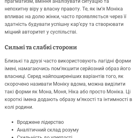
прагматизм, вміння аналізувати ситуацію та
непохитну віру у власну правоту. Те, як ім’я Моніка
впливає на долю жінки, часто проявляється через її
здатність будувати успішну кар’єру та створювати
міцний авторитет у суспільстві.
Сильні та слабкі сторони
Близькі та друзі часто використовують лагідні форми
імені, намагаючись пом’якшити серйозний образ його
власниці. Серед найпоширеніших варіантів того, як
скорочено називати Моніку вдома, можна виділити
такі форми як Мона, Моня, Ніка або просто Моніка. Ці
короткі імена додають образу м’якості та інтимності в
колі родини.
Вроджене лідерство
Аналітичний склад розуму
Схильність до упертості