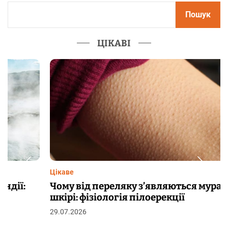
Пошук
ЦІКАВІ
Цікаве
Чому від переляку з’являються мурашки на
шкірі: фізіологія пілоерекції
29.07.2026