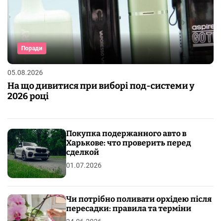
Поради
05.08.2026
На що дивитися при виборі под-системи у
2026 році
Покупка подержанного авто в
Харькове: что проверить перед
сделкой
01.07.2026
Чи потрібно поливати орхідею після
пересадки: правила та терміни