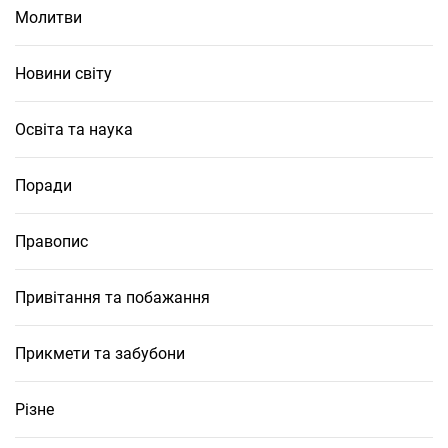
Молитви
Новини світу
Освіта та наука
Поради
Правопис
Привітання та побажання
Прикмети та забубони
Різне