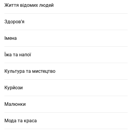
Життя відомих людей
Здоров’я
Імена
Їжа та напої
Культура та мистецтво
Курйози
Малюнки
Мода та краса