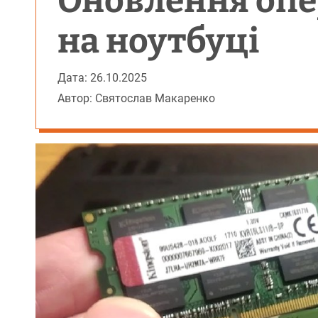
Оновлення опе
на ноутбуці
Дата: 26.10.2025
Автор: Святослав Макаренко