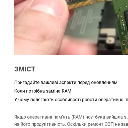
ЗМІСТ
Пригадайте важливі аспекти перед оновленням
Коли потрібна заміна RAM
У чому полягають особливості роботи оперативної п
Якщо оперативна пам’ять (RAM) ноутбука вийшла з 
на його продуктивність. Оскільки ремонт ОЗП не за