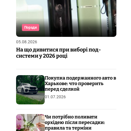
Поради
05.08.2026
На що дивитися при виборі под-
системи у 2026 році
Покупка подержанного авто в
Харькове: что проверить
перед сделкой
01.07.2026
Чи потрібно поливати
орхідею після пересадки:
правила та терміни