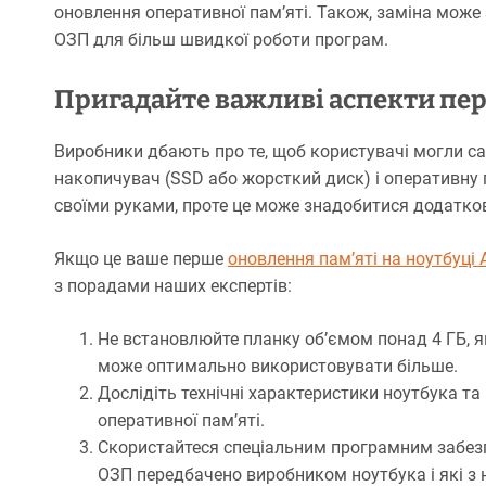
оновлення оперативної пам’яті. Також, заміна може
ОЗП для більш швидкої роботи програм.
Пригадайте важливі аспекти пе
Виробники дбають про те, щоб користувачі могли с
накопичувач (SSD або жорсткий диск) і оперативну 
своїми руками, проте це може знадобитися додатков
Якщо це ваше перше
оновлення пам’яті на ноутбуці 
з порадами наших експертів:
Не встановлюйте планку об’ємом понад 4 ГБ, 
може оптимально використовувати більше.
Дослідіть технічні характеристики ноутбука т
оперативної пам’яті.
Скористайтеся спеціальним програмним забезпе
ОЗП передбачено виробником ноутбука і які з н