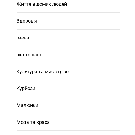
Життя відомих людей
Здоров’я
Імена
Їжа та напої
Культура та мистецтво
Курйози
Малюнки
Мода та краса