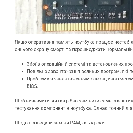
Якщо оперативна пам’ять ноутбука працює нестабіл
синього екрану смерті та перешкоджати нормальній
Збої в операційній системі та встановлених пр
Повільне завантаження великих програм, які 
Проблеми з завантаженням операційної систе
BIOS.
Щоб визначити, чи потрібно замінити саме операти
тестування компонентів ноутбука. Однак точний діа
Щодо процедури заміни RAM, ось кроки: