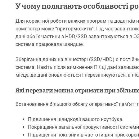
У чому полягають особливості ро
Для коректної роботи важких програм та додатків н
комп’ютер може “приторможити”. Під час завантаженн
дані або їх частини з HDD/SSD завантажуються в ОЗ
система працювала швидше.
Зберігання даних на вінчестері (SSD/HDD) є постійн
система. Навіть після вимкнення ПК ці дані залишаю
місце, де дані оновлюються і перезаписуються, а пі
Які переваги можна отримати при збільше
Встановлення більшого обсягу оперативної пам’яті 
Підвищення швидкодії вашого ноутбука.
Покращення загальної продуктивності системи
Підвищення показників частоти для прискоре