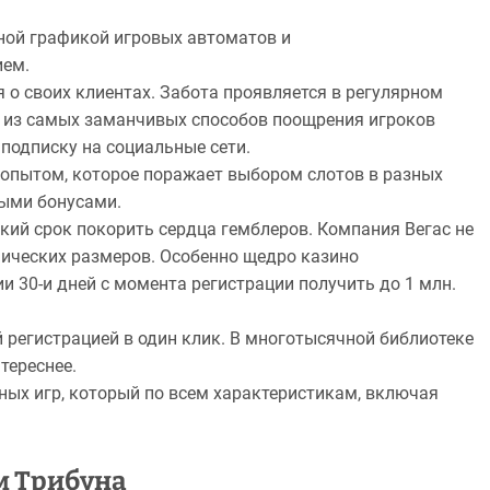
ной графикой игровых автоматов и
ем.
я о своих клиентах. Забота проявляется в регулярном
 из самых заманчивых способов поощрения игроков
 подписку на социальные сети.
 опытом, которое поражает выбором слотов в разных
выми бонусами.
кий срок покорить сердца гемблеров. Компания Вегас не
мических размеров. Особенно щедро казино
и 30-и дней с момента регистрации получить до 1 млн.
 регистрацией в один клик. В многотысячной библиотеке
тереснее.
тных игр, который по всем характеристикам, включая
м Трибуна