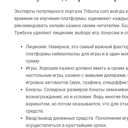
Эксперты популярного портала Tribuna.com всегда 
времени на изучение платформы, оценивают каждый 
рекомендовать онлайн казино своим читателям. Бо
Трибуна уделяют лицензии, выбору игр, бонусам и 
Лицензия. Наверное, это самый важный фактор
платформы небезопасны для игры и в один мо
сумму.
Игры. Хорошее казино должно иметь в своем а
настольные игры, казино с живыми дилерами, б
игровых автоматов (звук, графика, спецэффек
Бонусы. Солидных размеров бонусы заманиваю
вознаграждения, но и условия. Ведь многие б
вариантом, но потом оказывается, что для о
средств.
Ввод/вывод денежных средств. Пополнение иг
осуществляться в кратчайшие сроки.