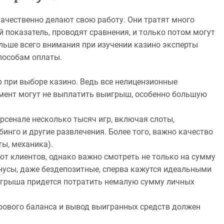
качественно делают свою работу. Они тратят много
показатель, проводят сравнения, и только потом могут
льше всего внимания при изучении казино эксперты
способам оплаты.
 при выборе казино. Ведь все нелицензионные
мент могут не выплатить выигрыш, особенно большую
рсенале несколько тысяч игр, включая слоты,
инго и другие развлечения. Более того, важно качество
ты, механика).
т клиентов, однако важно смотреть не только на сумму
онусы, даже бездепозитные, сперва кажутся идеальными
тыгрыша придется потратить немалую сумму личных
рового баланса и вывод выигранных средств должен