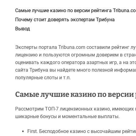
Самые лучшие казино по версии рейтинга Tribuna.c
Почему стоит доверять экспертам Трибуна
Вывод
Эксперты портала Tribuna.com составили рейтинг 
лицензию и пользуются огромным доверием в стране
оценивать каждого оператора азартных игр, а на э
сайта Трибуна вы найдете много полезной информац
популярные слоты и т.п.
Самые лучшие казино по версии 
Рассмотрим ТОП-7 лицензионных казино, имеющих 
шикарные бонусы и моментальные выплаты.
First. Бесподобное казино с высочайшим рейт