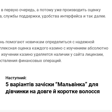
 в первую очередь, а потому уже производить оценку
, службы поддержки, удобства интерфейса и так далее.
чень помогают новичкам определиться с надежной
плексная оценка каждого казино с изучением абсолютно
 изучении казино уделяется наличии у сайта лицензии,
ествления финансовых операций.
Наступний:
5 варіантів зачіски “Мальвінка” для
дівчинки на довге й коротке волосся