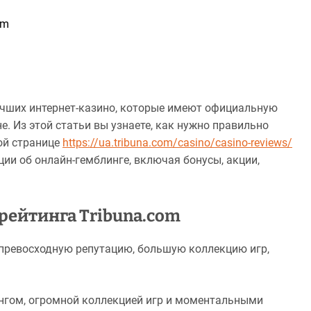
om
лучших интернет-казино, которые имеют официальную
. Из этой статьи вы узнаете, как нужно правильно
той странице
https://ua.tribuna.com/casino/casino-reviews/
ии об онлайн-гемблинге, включая бонусы, акции,
рейтинга Tribuna.com
превосходную репутацию, большую коллекцию игр,
ингом, огромной коллекцией игр и моментальными