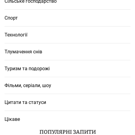
Сільське господарство
Спорт
Технології
Тлумачення снів
Туризм та подорожі
Фільми, серіали, шоу
Цитати та статуси
Цікаве
ПОПУЛЯРНІ ЗАПИТИ