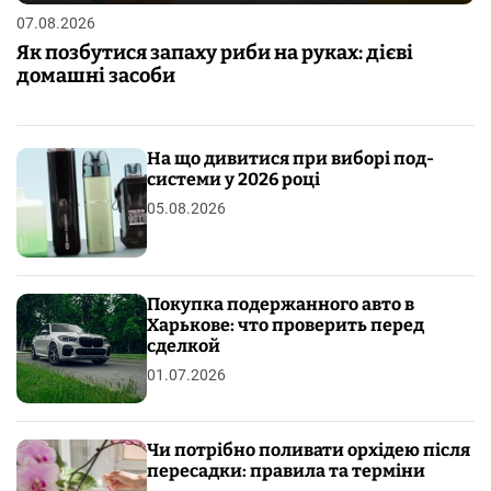
07.08.2026
Як позбутися запаху риби на руках: дієві
домашні засоби
На що дивитися при виборі под-
системи у 2026 році
05.08.2026
Покупка подержанного авто в
Харькове: что проверить перед
сделкой
01.07.2026
Чи потрібно поливати орхідею після
пересадки: правила та терміни