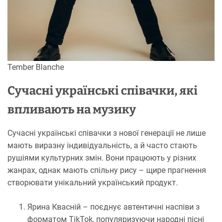
Tember Blanche
Сучасні українські співачки, які
впливають на музику
Сучасні українські співачки з нової генерації не лише
мають виразну індивідуальність, а й часто стають
рушіями культурних змін. Вони працюють у різних
жанрах, однак мають спільну рису – щире прагнення
створювати унікальний український продукт.
Ярина Квасній – поєднує автентичні наспіви з
форматом TikTok, популяризуючи народні пісні