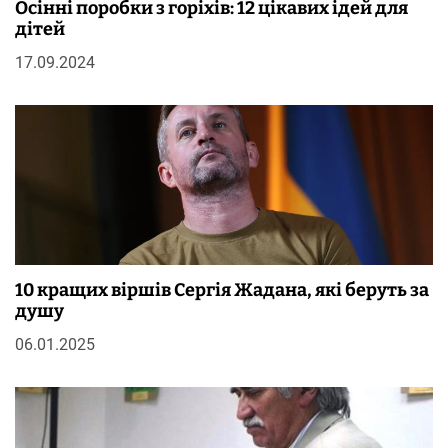
Осінні поробки з горіхів: 12 цікавих ідей для
дітей
17.09.2024
10 кращих віршів Сергія Жадана, які беруть за
душу
06.01.2025