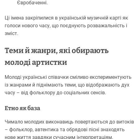
Євробаченні.
Ці імена закріпилися в українській музичній карті як
голоси нового часу, що поєднують розважальність і
зміст.
Теми й жанри, які обирають
молоді артистки
Молоді українські співачки сміливо експериментують
із жанрами й піднімають теми, що відображають дух
часу – від фольклору до соціальних сенсів.
Етно як база
Чимало молодих виконавиць повертаються до витоків
– фольклор, автентика та обрядові пісні знаходять
нове життя завдяки сучасним інтерпретаціям.