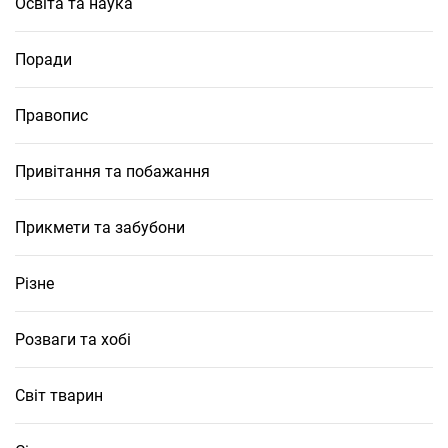
Освіта та наука
Поради
Правопис
Привітання та побажання
Прикмети та забубони
Різне
Розваги та хобі
Світ тварин