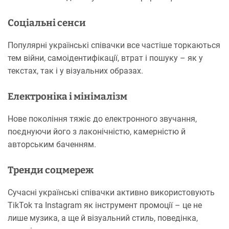
Соціальні сенси
Популярні українські співачки все частіше торкаються
тем війни, самоідентифікації, втрат і пошуку – як у
текстах, так і у візуальних образах.
Електроніка і мінімалізм
Нове покоління тяжіє до електронного звучання,
поєднуючи його з лаконічністю, камерністю й
авторським баченням.
Тренди соцмереж
Сучасні українські співачки активно використовують
TikTok та Instagram як інструмент промоції – це не
лише музика, а ще й візуальний стиль, поведінка,