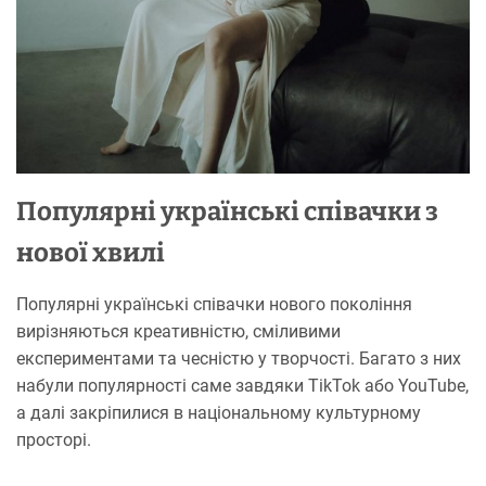
Популярні українські співачки з
нової хвилі
Популярні українські співачки нового покоління
вирізняються креативністю, сміливими
експериментами та чесністю у творчості. Багато з них
набули популярності саме завдяки TikTok або YouTube,
а далі закріпилися в національному культурному
просторі.