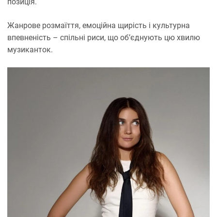
позиція.
Жанрове розмаїття, емоційна щирість і культурна
впевненість – спільні риси, що об’єднують цю хвилю
музиканток.