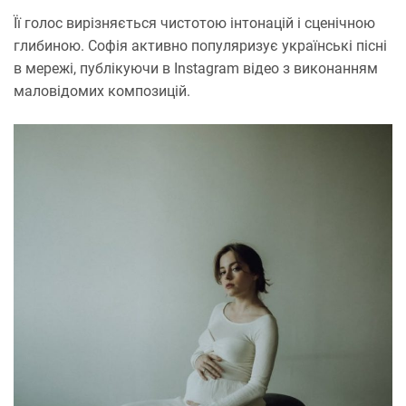
Її голос вирізняється чистотою інтонацій і сценічною
глибиною. Софія активно популяризує українські пісні
в мережі, публікуючи в Instagram відео з виконанням
маловідомих композицій.