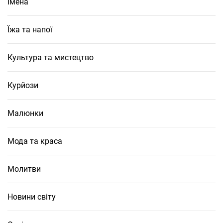
Імена
Їжа та напої
Культура та мистецтво
Курйози
Малюнки
Мода та краса
Молитви
Новини світу