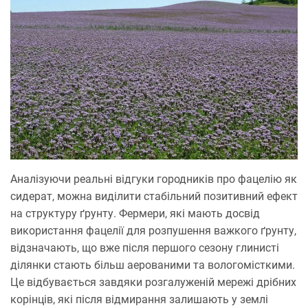
Аналізуючи реальні відгуки городників про фацелію як
сидерат, можна виділити стабільний позитивний ефект
на структуру ґрунту. Фермери, які мають досвід
використання фацелії для розпушення важкого ґрунту,
відзначають, що вже після першого сезону глинисті
ділянки стають більш аерованими та вологомісткими.
Це відбувається завдяки розгалуженій мережі дрібних
корінців, які після відмирання залишають у землі