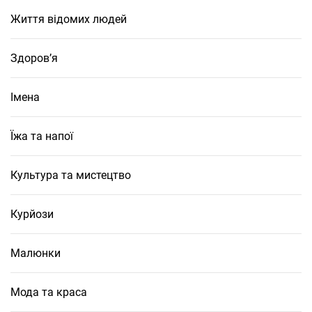
Життя відомих людей
Здоров’я
Імена
Їжа та напої
Культура та мистецтво
Курйози
Малюнки
Мода та краса