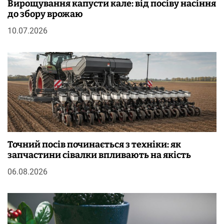
Вирощування капусти кале: від посіву насіння
до збору врожаю
10.07.2026
Точний посів починається з техніки: як
запчастини сівалки впливають на якість
06.08.2026