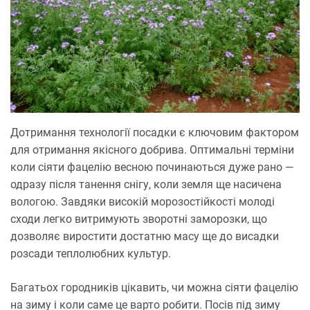
Дотримання технології посадки є ключовим фактором
для отримання якісного добрива. Оптимальні терміни
коли сіяти фацелію весною починаються дуже рано —
одразу після танення снігу, коли земля ще насичена
вологою. Завдяки високій морозостійкості молоді
сходи легко витримують зворотні заморозки, що
дозволяє виростити достатню масу ще до висадки
розсади теплолюбних культур.
Багатьох городників цікавить, чи можна сіяти фацелію
на зиму і коли саме це варто робити. Посів під зиму