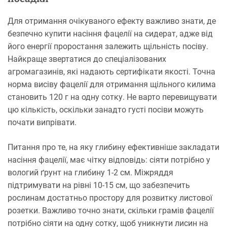
Для отримання очікуваного ефекту важливо знати, де
безпечно купити насіння фацелії на сидерат, адже від
його енергії проростання залежить щільність посіву.
Найкраще звертатися до спеціалізованих
агромагазинів, які надають сертифікати якості. Точна
норма висіву фацелії для отримання щільного килима
становить 120 г на одну сотку. Не варто перевищувати
цю кількість, оскільки занадто густі посіви можуть
почати випрівати.
Питання про те, на яку глибину ефективніше закладати
насіння фацелії, має чітку відповідь: сіяти потрібно у
вологий ґрунт на глибину 1-2 см. Міжряддя
підтримувати на рівні 10-15 см, що забезпечить
рослинам достатньо простору для розвитку листової
розетки. Важливо точно знати, скільки грамів фацелії
потрібно сіяти на одну сотку, щоб уникнути лисин на