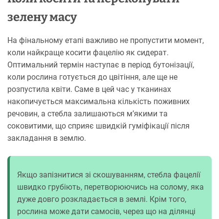
зелену масу
На фінальному етапі важливо не пропустити момент,
коли найкраще косити фацелію як сидерат.
Оптимальний термін наступає в період бутонізації,
коли рослина готується до цвітіння, але ще не
розпустила квіти. Саме в цей час у тканинах
накопичується максимальна кількість поживних
речовин, а стебла залишаються м’якими та
соковитими, що сприяє швидкій гуміфікації після
закладання в землю.
Якщо запізнитися зі скошуванням, стебла фацелії
швидко грубіють, перетворюючись на солому, яка
дуже довго розкладається в землі. Крім того,
рослина може дати самосів, через що на ділянці