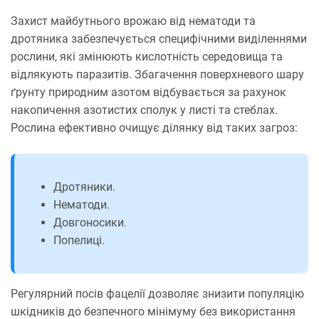
Захист майбутнього врожаю від нематоди та
дротяника забезпечується специфічними виділеннями
рослини, які змінюють кислотність середовища та
відлякують паразитів. Збагачення поверхневого шару
ґрунту природним азотом відбувається за рахунок
накопичення азотистих сполук у листі та стеблах.
Рослина ефективно очищує ділянку від таких загроз:
Дротяники.
Нематоди.
Довгоносики.
Попелиці.
Регулярний посів фацелії дозволяє знизити популяцію
шкідників до безпечного мінімуму без використання