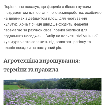
Порівняння показує, що фацелія є більш гнучким
інструментом для органічного землеробства, особливо
на ділянках з дефіцитом площі для чергування
культур. Хоча гірчиця швидше сходить, фацелія
перемагає за рахунок своєї повної безпеки для
подальших насаджень. Вибір на користь тієї чи іншої
культури часто залежить від вологості регіону та
планів посадки на наступний рік.
Агротехніка вирощування:
терміни та правила