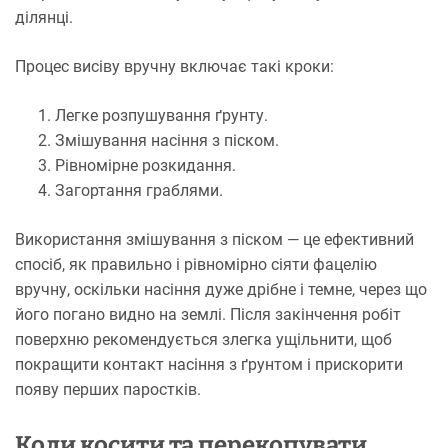
ділянці.
Процес висіву вручну включає такі кроки:
Легке розпушування ґрунту.
Змішування насіння з піском.
Рівномірне розкидання.
Загортання граблями.
Використання змішування з піском — це ефективний
спосіб, як правильно і рівномірно сіяти фацелію
вручну, оскільки насіння дуже дрібне і темне, через що
його погано видно на землі. Після закінчення робіт
поверхню рекомендується злегка ущільнити, щоб
покращити контакт насіння з ґрунтом і прискорити
появу перших паростків.
Коли косити та перекопувати