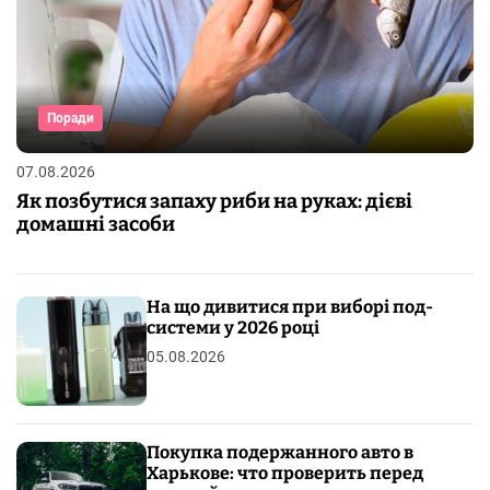
Поради
07.08.2026
Як позбутися запаху риби на руках: дієві
домашні засоби
На що дивитися при виборі под-
системи у 2026 році
05.08.2026
Покупка подержанного авто в
Харькове: что проверить перед