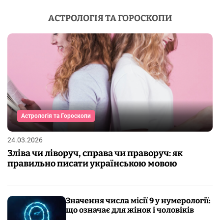
АСТРОЛОГІЯ ТА ГОРОСКОПИ
Астрологія та Гороскопи
24.03.2026
Зліва чи ліворуч, справа чи праворуч: як
правильно писати українською мовою
Значення числа місії 9 у нумерології:
що означає для жінок і чоловіків