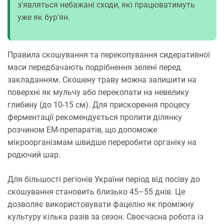
з'являться небажані сходи, які працюватимуть
уже як бур'ян.
Правила скошування та перекопування сидеративної
маси передбачають подрібнення зелені перед
закладанням. Скошену траву можна залишити на
поверхні як мульчу або перекопати на невелику
глибину (до 10-15 см). Для прискорення процесу
ферментації рекомендується пролити ділянку
розчином ЕМ-препаратів, що допоможе
мікроорганізмам швидше переробити органіку на
родючий шар.
Для більшості регіонів України період від посіву до
скошування становить близько 45–55 днів. Це
дозволяє використовувати фацелію як проміжну
культуру кілька разів за сезон. Своєчасна робота із