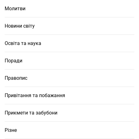
Молитви
Новини світу
Освіта та наука
Поради
Правопис
Привітання та побажання
Прикмети та забубони
Різне