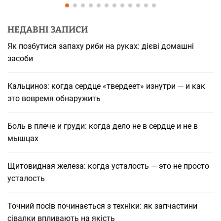
НЕДАВНІ ЗАПИСИ
Як позбутися запаху риби на руках: дієві домашні
засоби
Кальциноз: когда сердце «твердеет» изнутри — и как
это вовремя обнаружить
Боль в плече и груди: когда дело не в сердце и не в
мышцах
Щитовидная железа: когда усталость — это не просто
усталость
Точний посів починається з техніки: як запчастини
сівалки впливають на якість