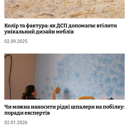
Колір та фактура: як ДСП допомагає втілити
унікальний дизайн меблів
02.09.2025
Чи можна наносити рідкі шпалери на побілку:
поради експертів
02.01.2026