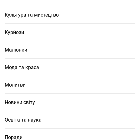
Культура та мистецтво
Курйози
Малюнки
Мода та краса
Молитви
Новини світу
Освіта та наука
Поради