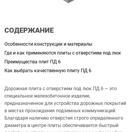
и
т
а
н
н
я
СОДЕРЖАНИЕ
Особенности конструкции и материалы
Где и как применяются плиты с отверстием под люк
Преимущества плит ПД 6
Как выбрать качественную плиту ПД 6
Дорожная плита с отверстием под люк ПД 6 — это
специальное железобетонное изделие,
предназначенное для устройства дорожных покрытий
в местах прохождения подземных коммуникаций.
Благодаря наличию отверстия строго определенного
диаметра в центре плиты обеспечивается быстрый