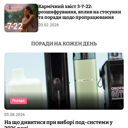
Кармічний хвіст 3-7-22:
розшифрування, вплив на стосунки
та поради щодо пропрацювання
20.02.2026
ПОРАДИ НА КОЖЕН ДЕНЬ
Поради
05.08.2026
На що дивитися при виборі под-системи у