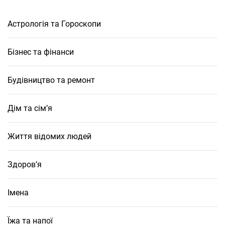
Астрологія та Гороскопи
Бізнес та фінанси
Будівництво та ремонт
Дім та сім’я
Життя відомих людей
Здоров’я
Імена
Їжа та напої