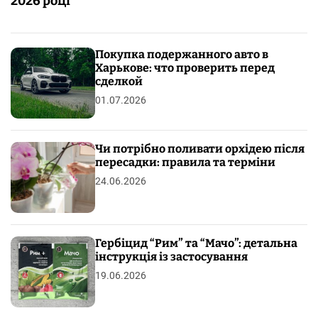
2026 році
Покупка подержанного авто в
Харькове: что проверить перед
сделкой
01.07.2026
Чи потрібно поливати орхідею після
пересадки: правила та терміни
24.06.2026
Гербіцид “Рим” та “Мачо”: детальна
інструкція із застосування
19.06.2026