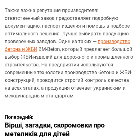
Также важна репутация производителя:
ответственный завод предоставляет подробную
документацию, паспорт изделия и помощь в подборе
оптимального решения. Лучше выбирать продукцию
проверенных заводов. Один из таких —
производство
бетона и ЖБИ
BM-Beton, который предлагает большой
выбор ЖБИ-изделий для дорожного и промышленного
строительства. На предприятии используются
современные технологии производства бетона и ЖБИ-
конструкций, проводится строгий контроль качества
на всех этапах, а продукция отвечает украинским и
международным стандартам.
Попередній:
Н
Вірші, загадки, скоромовки про
а
метеликів для дітей