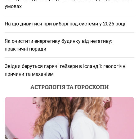
умовах
На що дивитися при виборі под-системи у 2026 році
Як очистити енергетику будинку від негативу:
практичні поради
Звідки беруться гарячі гейзери в Ісландії: геологічні
причини та механізм
АСТРОЛОГІЯ ТА ГОРОСКОПИ