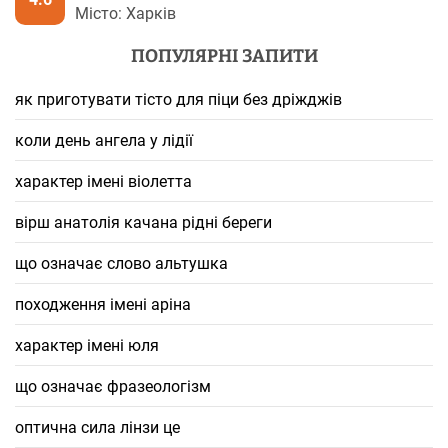
Місто: Харків
ПОПУЛЯРНІ ЗАПИТИ
як приготувати тісто для піци без дріжджів
коли день ангела у лідії
характер імені віолетта
вірш анатолія качана рідні береги
що означає слово альтушка
походження імені аріна
характер імені юля
що означає фразеологізм
оптична сила лінзи це