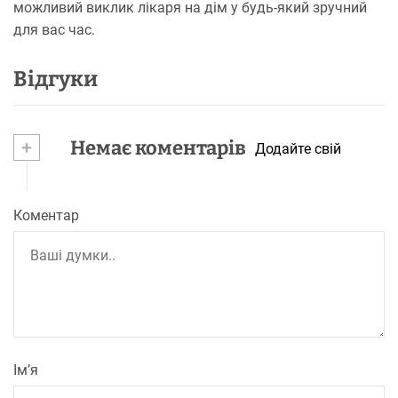
можливий виклик лікаря на дім у будь-який зручний
для вас час.
Відгуки
+
Немає коментарів
Додайте свій
Коментар
Ім’я