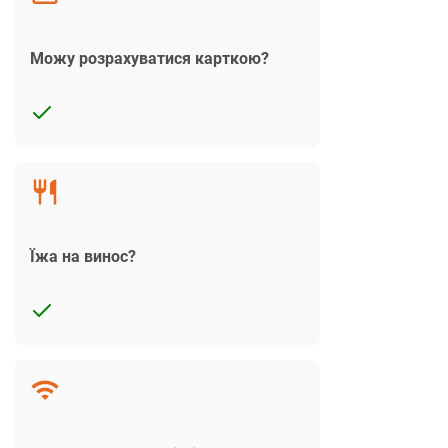
Можу розрахуватися карткою?
Їжа на винос?