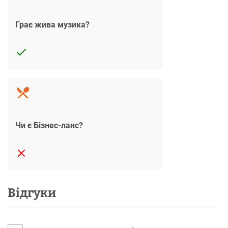
Грає жива музика?
Чи є Бізнес-ланс?
Відгуки