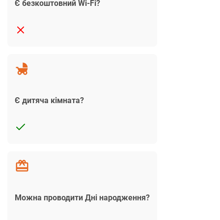
Є безкоштовний Wi-Fi?
Є дитяча кімната?
Можна проводити Дні народження?