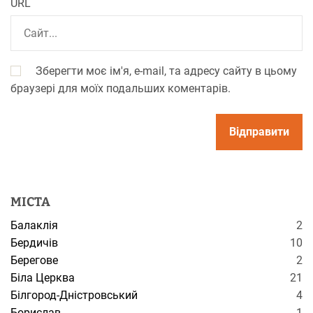
URL
Зберегти моє ім'я, e-mail, та адресу сайту в цьому
браузері для моїх подальших коментарів.
МІСТА
Балаклія
2
Бердичів
10
Берегове
2
Біла Церква
21
Білгород-Дністровський
4
Борислав
1