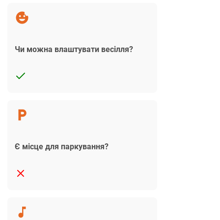
Чи можна влаштувати весілля?
Є місце для паркування?