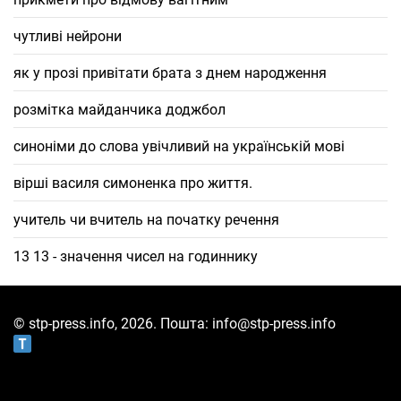
чутливі нейрони
як у прозі привітати брата з днем народження
розмітка майданчика доджбол
синоніми до слова увічливий на українській мові
вірші василя симоненка про життя.
учитель чи вчитель на початку речення
13 13 - значення чисел на годиннику
© stp-press.info, 2026. Пошта: info@stp-press.info