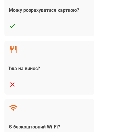
Можу розрахуватися карткою?
Їжа на винос?
Є безкоштовний Wi-Fi?