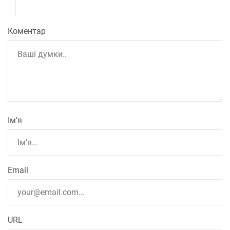
Коментар
Ім’я
Email
URL