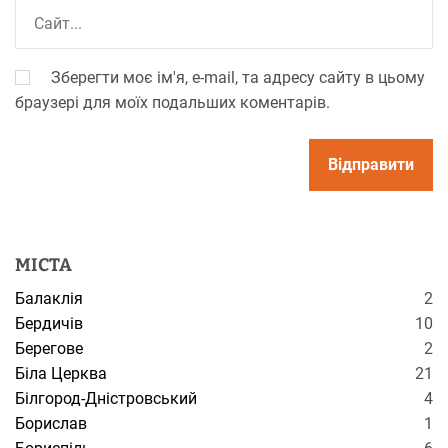
Зберегти моє ім'я, e-mail, та адресу сайту в цьому
браузері для моїх подальших коментарів.
МІСТА
Балаклія
2
Бердичів
10
Берегове
2
Біла Церква
21
Білгород-Дністровський
4
Борислав
1