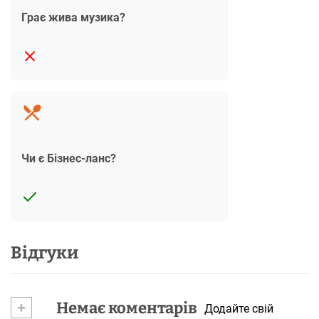
Грає жива музика?
Чи є Бізнес-ланс?
Відгуки
+
Немає коментарів
Додайте свій