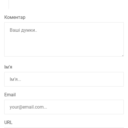
Коментар
Ім’я
Email
URL