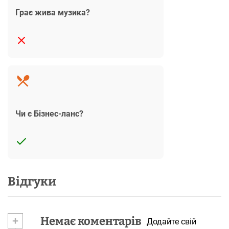
Грає жива музика?
Чи є Бізнес-ланс?
Відгуки
+
Немає коментарів
Додайте свій