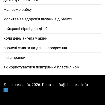
малюємо рибку
молитва за здоров'я внучки від бабусі
найкращі вірші для дітей
коли день ангела у аріни
овочеві салати на день народження
які є пранки
як користуватися повітряним пластиліном
© stp-press.info, 2026. Пошта: info@stp-press.info