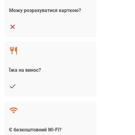
Можу розрахуватися карткою?
Їжа на винос?
Є безкоштовний Wi-Fi?