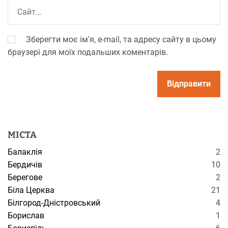
Зберегти моє ім'я, e-mail, та адресу сайту в цьому
браузері для моїх подальших коментарів.
МІСТА
Балаклія
2
Бердичів
10
Берегове
2
Біла Церква
21
Білгород-Дністровський
4
Борислав
1