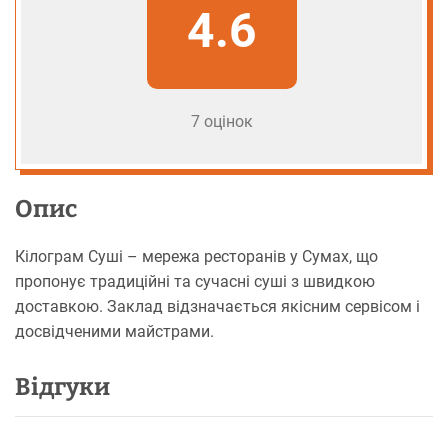
4.6
7 оцінок
Опис
Кілограм Суші – мережа ресторанів у Сумах, що
пропонує традиційні та сучасні суші з швидкою
доставкою. Заклад відзначається якісним сервісом і
досвідченими майстрами.
Відгуки