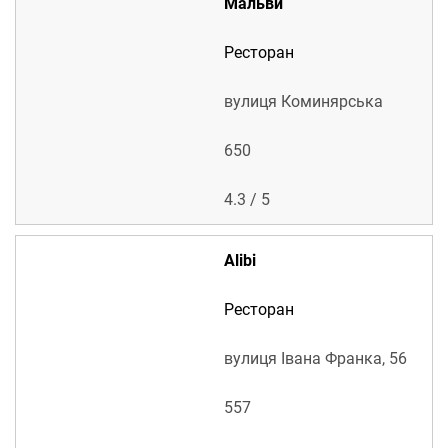
Мальви
Ресторан
вулиця Коминярська
650
4.
3
/ 5
Alibi
Ресторан
вулиця Івана Франка, 56
557