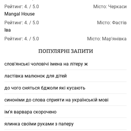
Рейтинг: 4. / 5.0
Місто: Черкаси
Mangal House
Рейтинг: 4. / 5.0
Місто: Фастів
Іва
Рейтинг: 4. / 5.0
Місто: Мар'янівка
ПОПУЛЯРНІ ЗАПИТИ
слов'янські чоловічі імена на літеру ж
ластівка малюнок для дітей
до чого сняться бджоли які кусають
синоніми до слова сприяти на українській мові
ім'я варвара скорочено
ялинка своїми руками з паперу