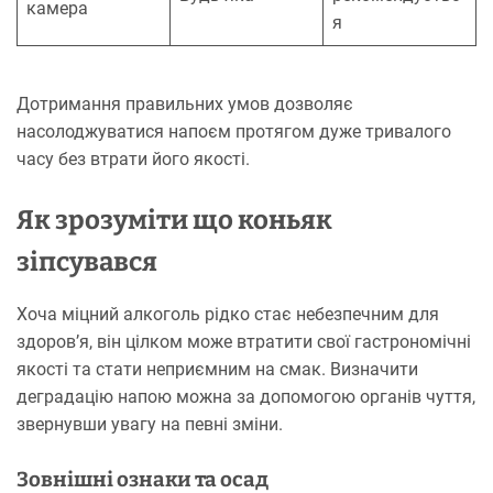
камера
я
Дотримання правильних умов дозволяє
насолоджуватися напоєм протягом дуже тривалого
часу без втрати його якості.
Як зрозуміти що коньяк
зіпсувався
Хоча міцний алкоголь рідко стає небезпечним для
здоров’я, він цілком може втратити свої гастрономічні
якості та стати неприємним на смак. Визначити
деградацію напою можна за допомогою органів чуття,
звернувши увагу на певні зміни.
Зовнішні ознаки та осад