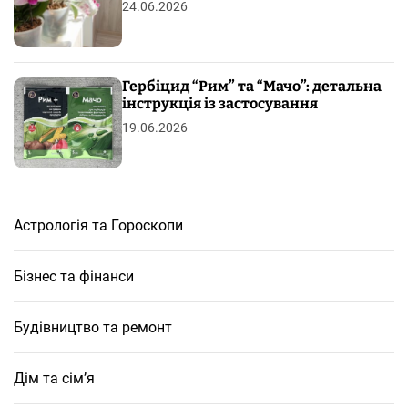
24.06.2026
Гербіцид “Рим” та “Мачо”: детальна
інструкція із застосування
19.06.2026
Астрологія та Гороскопи
Бізнес та фінанси
Будівництво та ремонт
Дім та сім’я