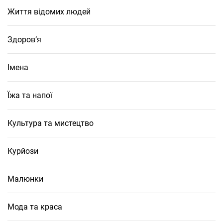
Життя відомих людей
Здоров’я
Імена
Їжа та напої
Культура та мистецтво
Курйози
Малюнки
Мода та краса