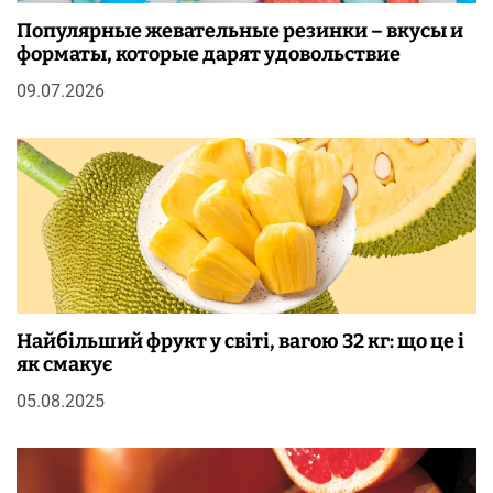
Популярные жевательные резинки – вкусы и
форматы, которые дарят удовольствие
09.07.2026
Найбільший фрукт у світі, вагою 32 кг: що це і
як смакує
05.08.2025