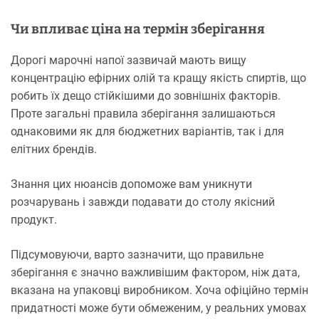
Чи впливає ціна на термін зберігання
Дорогі марочні напої зазвичай мають вищу
концентрацію ефірних олій та кращу якість спиртів, що
робить їх дещо стійкішими до зовнішніх факторів.
Проте загальні правила зберігання залишаються
однаковими як для бюджетних варіантів, так і для
елітних брендів.
Знання цих нюансів допоможе вам уникнути
розчарувань і завжди подавати до столу якісний
продукт.
Підсумовуючи, варто зазначити, що правильне
зберігання є значно важливішим фактором, ніж дата,
вказана на упаковці виробником. Хоча офіційно термін
придатності може бути обмеженим, у реальних умовах