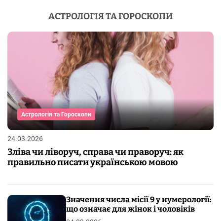
АСТРОЛОГІЯ ТА ГОРОСКОПИ
Астрологія та Гороскопи
24.03.2026
Зліва чи ліворуч, справа чи праворуч: як
правильно писати українською мовою
Значення числа місії 9 у нумерології:
що означає для жінок і чоловіків