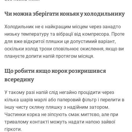
Чи можна зберігати коньяк у холодильнику
Холодильник не є найкращим місцем через занадто
низьку температуру та вібрації від компресора. Проте
для вже відкритої пляшки це допустимий варіант,
оскільки холод трохи сповільнює окислення, якщо ви
плануєте допити напій протягом місяця.
Що робити якщо корок розкришився
всередину
У такому разі напій слід негайно процідити через
кілька шарів марлі або паперовий фільтр і перелити в
іншу чисту скляну пляшку з надійним затором.
Частинки корка не зіпсують смак миттєво, але при
тривалому контакті можуть надати напою зайвої
гіркоти.