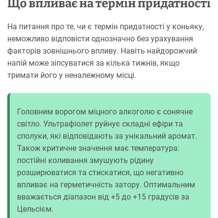
Що впливає на термін придатності
На питання про те, чи є термін придатності у коньяку,
неможливо відповісти однозначно без урахування
факторів зовнішнього впливу. Навіть найдорожчий
напій може зіпсуватися за кілька тижнів, якщо
тримати його у неналежному місці.
Головним ворогом міцного алкоголю є сонячне
світло. Ультрафіолет руйнує складні ефіри та
сполуки, які відповідають за унікальний аромат.
Також критичне значення має температура:
постійні коливання змушують рідину
розширюватися та стискатися, що негативно
впливає на герметичність затору. Оптимальним
вважається діапазон від +5 до +15 градусів за
Цельсієм.