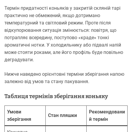
Термін придатності коньяків у закритій скляній тарі
практично не обмежений, якщо дотримано
температурний та світловий режим. Проте після
відкупорювання ситуація змінюється: повітря, що
потрапляє всередину, поступово «краде» тонкі
ароматичні нотки. У холодильнику або підвалі напій
може стояти роками, але його профіль буде повільно
деградувати.
Нижче наведено орієнтовні терміни зберігання напою
залежно від умов та стану пакування.
Таблиця термінів зберігання коньяку
Умови
Рекомендовани
Стан пляшки
зберігання
й термін