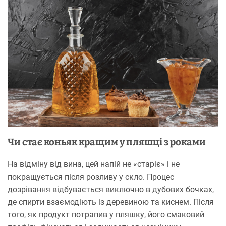
Чи стає коньяк кращим у пляшці з роками
На відміну від вина, цей напій не «старіє» і не
покращується після розливу у скло. Процес
дозрівання відбувається виключно в дубових бочках,
де спирти взаємодіють із деревиною та киснем. Після
того, як продукт потрапив у пляшку, його смаковий