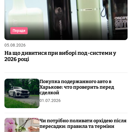
Поради
05.08.2026
На що дивитися при виборі под-системи у
2026 році
Покупка подержанного авто в
Харькове: что проверить перед
сделкой
01.07.2026
Чи потрібно поливати орхідею після
пересадки: правила та терміни