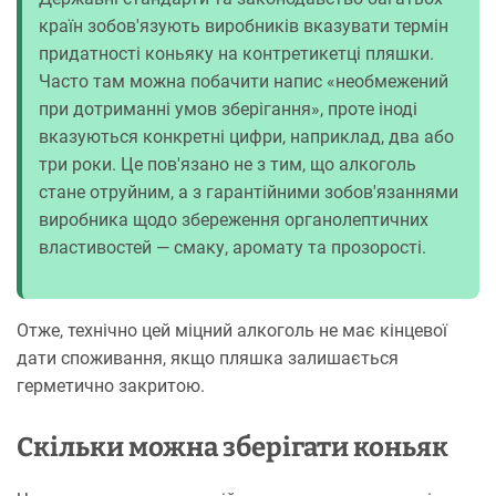
країн зобов'язують виробників вказувати термін
придатності коньяку на контретикетці пляшки.
Часто там можна побачити напис «необмежений
при дотриманні умов зберігання», проте іноді
вказуються конкретні цифри, наприклад, два або
три роки. Це пов'язано не з тим, що алкоголь
стане отруйним, а з гарантійними зобов'язаннями
виробника щодо збереження органолептичних
властивостей — смаку, аромату та прозорості.
Отже, технічно цей міцний алкоголь не має кінцевої
дати споживання, якщо пляшка залишається
герметично закритою.
Скільки можна зберігати коньяк