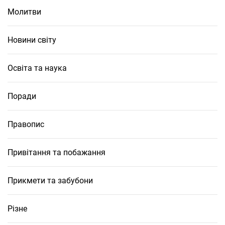
Молитви
Новини світу
Освіта та наука
Поради
Правопис
Привітання та побажання
Прикмети та забубони
Різне