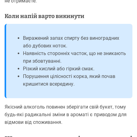
не отримаєте.
Коли напій варто викинути
Виражений запах спирту без виноградних
або дубових ноток.
Наявність сторонніх часток, що не зникають
при збовтуванні.
Різкий кислий або гіркий смак.
Порушення цілісності корка, який почав
кришитися всередину.
Якісний алкоголь повинен зберігати свій букет, тому
будь-які радикальні зміни в ароматі є приводом для
відмови від споживання.