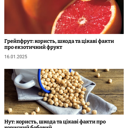
Грейпфрут: користь, шкода та цікаві факти
про екзотичний фрукт
16.01.2025
Нут: користь, шкода та цікаві факти про
корисний бобовий