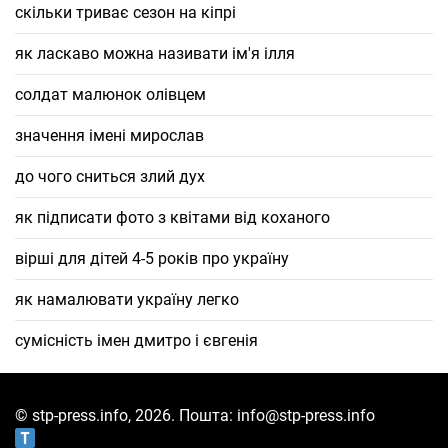
скільки триває сезон на кіпрі
як ласкаво можна називати ім'я ілля
солдат малюнок олівцем
значення імені мирослав
до чого сниться злий дух
як підписати фото з квітами від коханого
вірші для дітей 4-5 років про україну
як намалювати україну легко
сумісність імен дмитро і євгенія
© stp-press.info, 2026. Пошта: info@stp-press.info