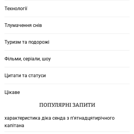
Технології
Тлумачення снів
Туризм та подорожі
Фільми, серіали, шоу
Цитати та статуси
Цікаве
ПОПУЛЯРНІ ЗАПИТИ
характеристика діка сенда з п'ятнадцятирічного
капітана