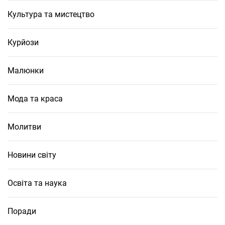
Культура та мистецтво
Курйози
Малюнки
Мода та краса
Молитви
Новини світу
Освіта та наука
Поради