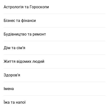
Астрологія та Гороскопи
Бізнес та фінанси
Будівництво та ремонт
Дім та сім’я
Життя відомих людей
Здоров’я
Імена
Їжа та напої