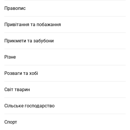
Правопис
Привітання та побажання
Прикмети та забубони
Різне
Розваги та хобі
Світ тварин
Сільське господарство
Спорт