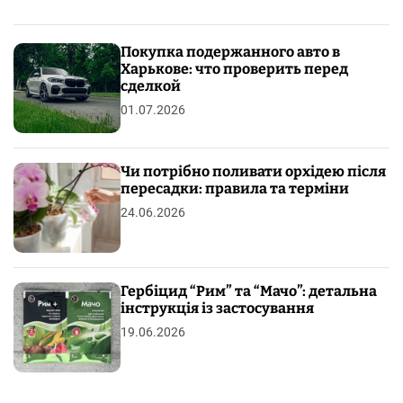
Покупка подержанного авто в
Харькове: что проверить перед
сделкой
01.07.2026
Чи потрібно поливати орхідею після
пересадки: правила та терміни
24.06.2026
Гербіцид “Рим” та “Мачо”: детальна
інструкція із застосування
19.06.2026