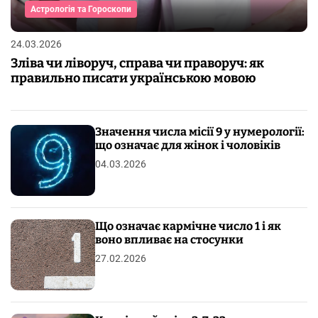
Астрологія та Гороскопи
24.03.2026
Зліва чи ліворуч, справа чи праворуч: як
правильно писати українською мовою
Значення числа місії 9 у нумерології:
що означає для жінок і чоловіків
04.03.2026
Що означає кармічне число 1 і як
воно впливає на стосунки
27.02.2026