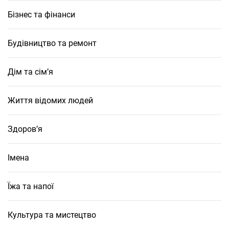
Бізнес та фінанси
Будівництво та ремонт
Дім та сім’я
Життя відомих людей
Здоров’я
Імена
Їжа та напої
Культура та мистецтво