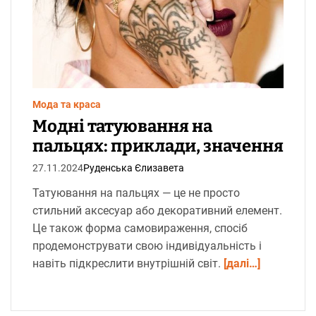
о
в
н
и
й
ч
а
с
ч
и
т
Мода та краса
а
Модні татуювання на
н
н
пальцях: приклади, значення
я
27.11.2024
Руденська Єлизавета
Татуювання на пальцях — це не просто
стильний аксесуар або декоративний елемент.
Це також форма самовираження, спосіб
продемонструвати свою індивідуальність і
навіть підкреслити внутрішній світ.
[далі…]