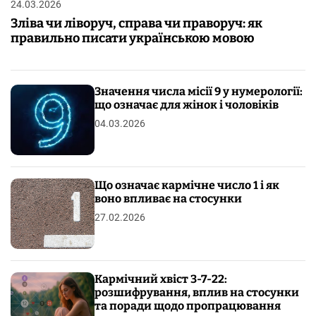
24.03.2026
Зліва чи ліворуч, справа чи праворуч: як
правильно писати українською мовою
Значення числа місії 9 у нумерології:
що означає для жінок і чоловіків
04.03.2026
Що означає кармічне число 1 і як
воно впливає на стосунки
27.02.2026
Кармічний хвіст 3-7-22:
розшифрування, вплив на стосунки
та поради щодо пропрацювання