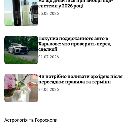
На що дивитися при виборі под-
системи у 2026 році
05.08.2026
Покупка подержанного авто в
Харькове: что проверить перед
сделкой
01.07.2026
Чи потрібно поливати орхідею після
пересадки: правила та терміни
24.06.2026
Астрологія та Гороскопи