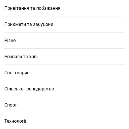
Привітання та побажання
Прикмети та забубони
Різне
Розваги та хобі
Світ тварин
Сільське господарство
Спорт
Технології