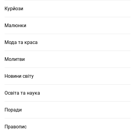
Курйози
Малюнки
Мода та краса
Молитви
Новини світу
Освіта та наука
Поради
Правопис