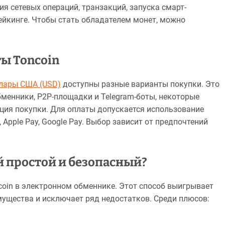
я сетевых операций, транзакций, запуска смарт-
стейкинге. Чтобы стать обладателем монет, можно
ы Toncoin
ллары США (USD)
доступны разные варианты покупки. Это
менники, Р2Р-площадки и Telegram-боты, некоторые
ция покупки. Для оплаты допускается использование
 Apple Pay, Google Pay. Выбор зависит от предпочтений
й простой и безопасный?
oin в электронном обменнике. Этот способ выигрывает
имущества и исключает ряд недостатков. Среди плюсов: