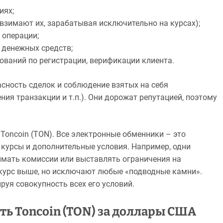
иях;
взимают их, зарабатывая исключительно на курсах);
 операции;
 денежных средств;
ований по регистрации, верификации клиента.
ность сделок и соблюдение взятых на себя
ния транзакции и т.п.). Они дорожат репутацией, поэтому
oncoin (TON). Все электронные обменники – это
курсы и дополнительные условия. Например, одни
имать комиссии или выставлять ограничения на
 курс выше, но исключают любые «подводные камни».
руя совокупность всех его условий.
ть Toncoin (TON) за доллары США