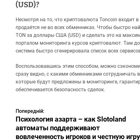
(USD)?
Несмотря на то, что криптовалюта Toncoin входит 
продаётся не во всех обменниках. Чтобы быстро на
TON за доллары США (USD) и сделать это на макси
порталом мониторинга курсов криптовалют. Там до
система быстро сгенерировала список всех сервисов
Воспользовавшись этим способом, можно сэкономить 
сразу видно, с какими обменниками сотрудничать вы
которые будут предложены в мониторинге, гарантир
обеспечивается безопасность сделок.
Попередній:
Н
Психология азарта – как Slotoland
а
автоматы поддерживают
вовлеченность игроков и честную игру