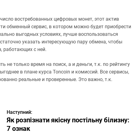
в число востребованных цифровых монет, этот актив
йти обменный сервис, в котором можно будет приобрести
мально выгодных условиях, лучше воспользоваться
статочно указать интересующую пару обмена, чтобы
, работающих с ней.
не только время на поиск, а и деньги, т.к. по рейтингу
годнее в плане курса Toncoin и комиссий. Все сервисы,
ованно реальные и проверенные. Это важно, т.к.
Наступний:
Як розпізнати якісну постільну білизну:
7 ознак