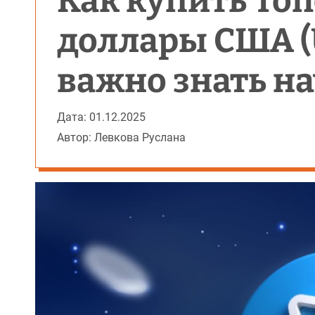
Как купить Ton
доллары США (U
важно знать 
Дата: 01.12.2025
Автор: Левкова Руслана