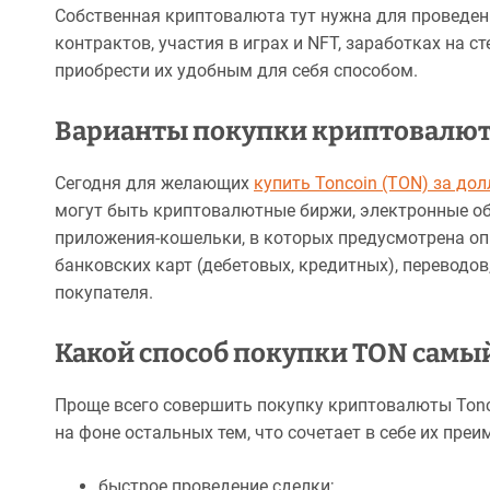
Собственная криптовалюта тут нужна для проведени
контрактов, участия в играх и NFT, заработках на 
приобрести их удобным для себя способом.
Варианты покупки криптовалют
Сегодня для желающих
купить Toncoin (TON) за до
могут быть криптовалютные биржи, электронные об
приложения-кошельки, в которых предусмотрена оп
банковских карт (дебетовых, кредитных), переводов,
покупателя.
Какой способ покупки TON самы
Проще всего совершить покупку криптовалюты Tonc
на фоне остальных тем, что сочетает в себе их пре
быстрое проведение сделки;