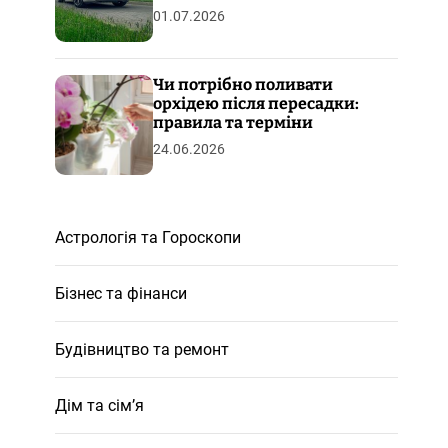
01.07.2026
Чи потрібно поливати
орхідею після пересадки:
правила та терміни
24.06.2026
Астрологія та Гороскопи
Бізнес та фінанси
Будівництво та ремонт
Дім та сім’я