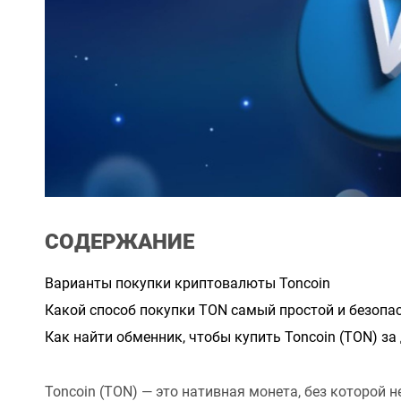
СОДЕРЖАНИЕ
Варианты покупки криптовалюты Toncoin
Какой способ покупки TON самый простой и безопа
Как найти обменник, чтобы купить Toncoin (TON) з
Toncoin (TON) — это нативная монета, без которой 