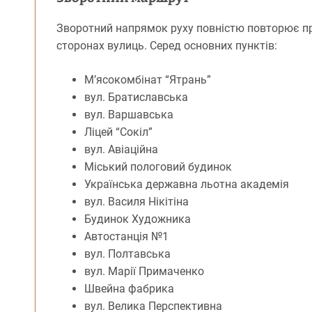
Зворотний напрямок руху повністю повторює пр
сторонах вулиць. Серед основних пунктів:
М’ясокомбінат “Ятрань”
вул. Братиславська
вул. Варшавська
Ліцей “Сокіл”
вул. Авіаційна
Міський пологовий будинок
Українська державна льотна академія
вул. Василя Нікітіна
Будинок Художника
Автостанція №1
вул. Полтавська
вул. Марії Примаченко
Швейна фабрика
вул. Велика Перспективна