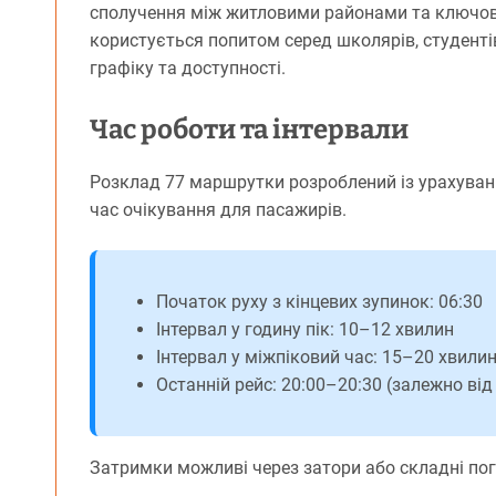
сполучення між житловими районами та ключов
користується попитом серед школярів, студентів
графіку та доступності.
Час роботи та інтервали
Розклад 77 маршрутки розроблений із урахува
час очікування для пасажирів.
Початок руху з кінцевих зупинок: 06:30
Інтервал у годину пік: 10–12 хвилин
Інтервал у міжпіковий час: 15–20 хвили
Останній рейс: 20:00–20:30 (залежно від
Затримки можливі через затори або складні пог