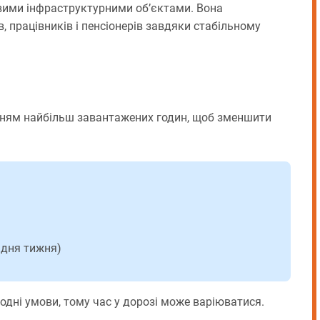
ими інфраструктурними об’єктами. Вона
, працівників і пенсіонерів завдяки стабільному
нням найбільш завантажених годин, щоб зменшити
н
 дня тижня)
одні умови, тому час у дорозі може варіюватися.