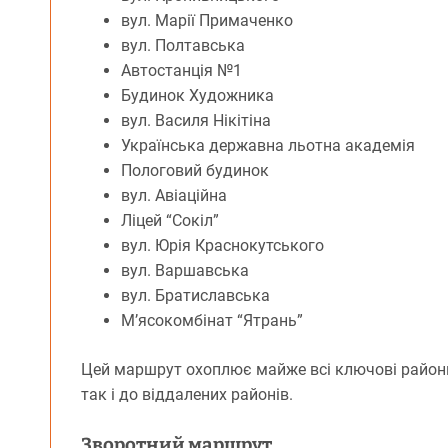
вул. Марії Примаченко
вул. Полтавська
Автостанція №1
Будинок Художника
вул. Василя Нікітіна
Українська державна льотна академія
Пологовий будинок
вул. Авіаційна
Ліцей “Сокіл”
вул. Юрія Краснокутського
вул. Варшавська
вул. Братиславська
М’ясокомбінат “Ятрань”
Цей маршрут охоплює майже всі ключові райони
так і до віддалених районів.
Зворотний маршрут