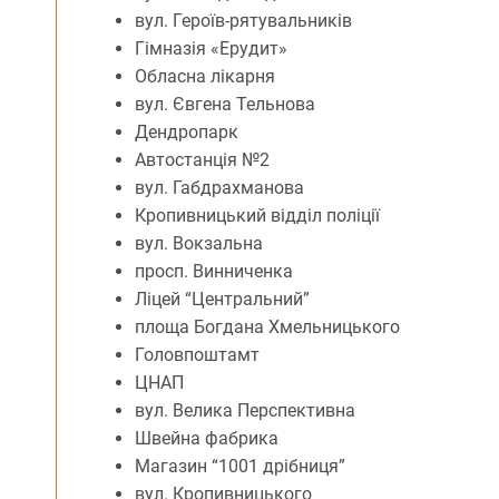
вул. Героїв-рятувальників
Гімназія «Ерудит»
Обласна лікарня
вул. Євгена Тельнова
Дендропарк
Автостанція №2
вул. Габдрахманова
Кропивницький відділ поліції
вул. Вокзальна
просп. Винниченка
Ліцей “Центральний”
площа Богдана Хмельницького
Головпоштамт
ЦНАП
вул. Велика Перспективна
Швейна фабрика
Магазин “1001 дрібниця”
вул. Кропивницького