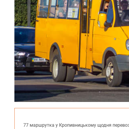
77 маршрутка у Кропивницькому щодня перевоз