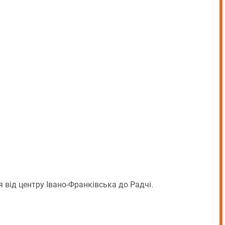
 від центру Івано-Франківська до Радчі.