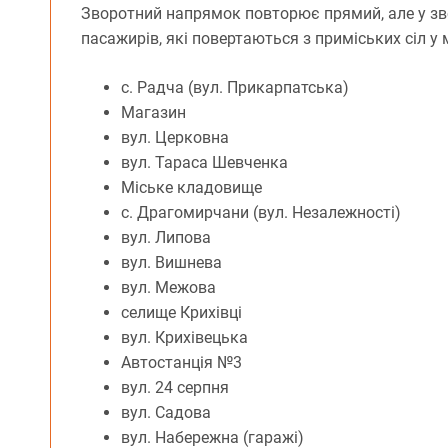
Зворотний напрямок повторює прямий, але у зв
пасажирів, які повертаються з приміських сіл у 
с. Радча (вул. Прикарпатська)
Магазин
вул. Церковна
вул. Тараса Шевченка
Міське кладовище
с. Драгомирчани (вул. Незалежності)
вул. Липова
вул. Вишнева
вул. Межова
селище Крихівці
вул. Крихівецька
Автостанція №3
вул. 24 серпня
вул. Садова
вул. Набережна (гаражі)