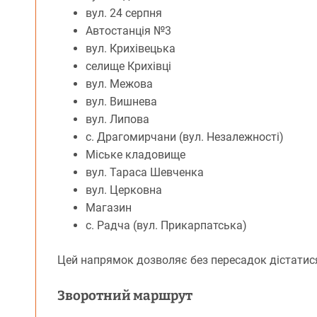
вул. 24 серпня
Автостанція №3
вул. Крихівецька
селище Крихівці
вул. Межова
вул. Вишнева
вул. Липова
с. Драгомирчани (вул. Незалежності)
Міське кладовище
вул. Тараса Шевченка
вул. Церковна
Магазин
с. Радча (вул. Прикарпатська)
Цей напрямок дозволяє без пересадок дістатися
Зворотний маршрут