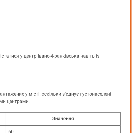
татися у центр Івано-Франківська навіть із
тажених у місті, оскільки з’єднує густонаселені
ими центрами.
Значення
60