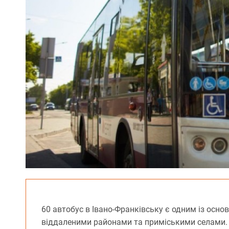
60 автобус в Івано-Франківську є одним із осно
віддаленими районами та приміськими селами. 