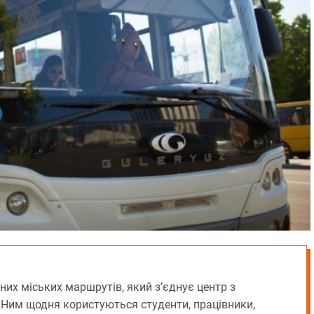
вних міських маршрутів, який з’єднує центр з
Ним щодня користуються студенти, працівники,