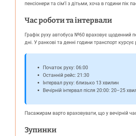
пенсіонери та сім’ї з дітьми, хоча в години пік
Час роботи та інтервали
Графік руху автобуса №60 враховує щоденний поп
дні. У ранкові та денні години транспорт курсує
Початок руху: 06:00
Останній рейс: 21:30
Інтервал руху: близько 13 хвилин
Вечірній інтервал після 20:00: 20–25 хви
Пасажирам варто враховувати, що у вечірній ча
Зупинки