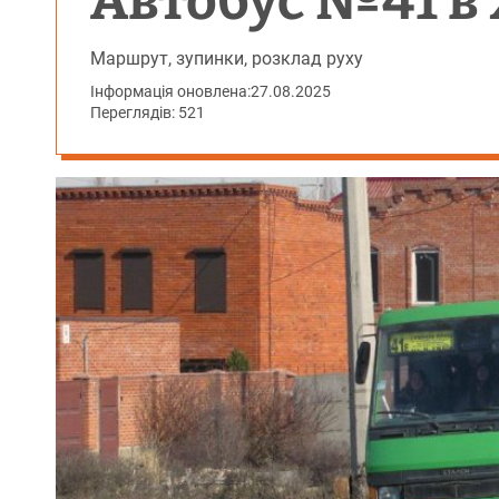
Автобус №41 в 
Маршрут, зупинки, розклад руху
Інформація оновлена:
27.08.2025
Переглядів: 521