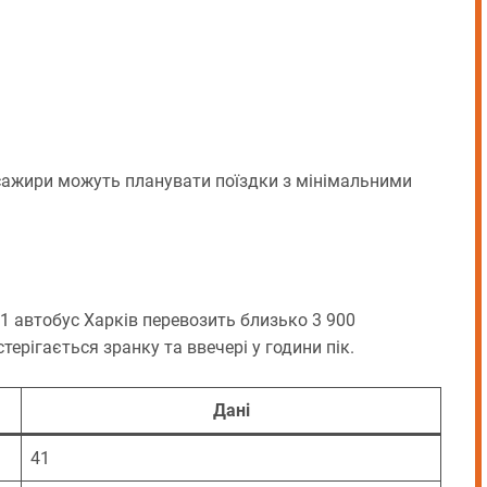
ажири можуть планувати поїздки з мінімальними
1 автобус Харків перевозить близько 3 900
рігається зранку та ввечері у години пік.
Дані
41