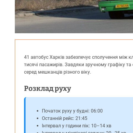
41 автобус Харків забезпечує сполучення між 
тисячі пасажирів. Завдяки зручному графіку та 
серед мешканців різного віку.
Розклад руху
Початок руху у будні: 06:00
Останній рейс: 21:45
Інтервал у години пік: 10–14 хв