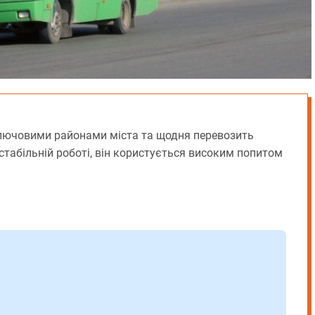
ключовими районами міста та щодня перевозить
стабільній роботі, він користується високим попитом