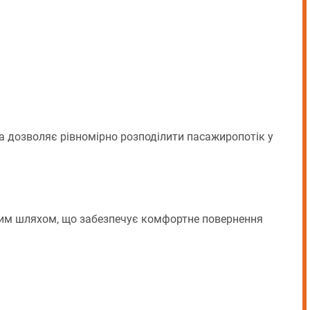
а дозволяє рівномірно розподілити пасажиропотік у
мим шляхом, що забезпечує комфортне повернення