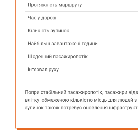
Протяжність маршруту
Час у дорозі
Кількість зупинок
Найбільш завантажені години
Щоденний пасажиропотік
Інтервал руху
Попри стабільний пасажиропотік, пасажири від
влітку, обмеженою кількістю місць для людей з
зупинок також потребує оновлення інфраструкт