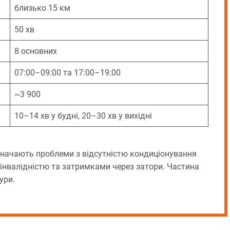
близько 15 км
50 хв
8 основних
07:00–09:00 та 17:00–19:00
~3 900
10–14 хв у будні, 20–30 хв у вихідні
значають проблеми з відсутністю кондиціонування
 інвалідністю та затримками через затори. Частина
ури.