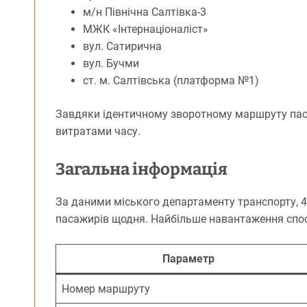
м/н Північна Салтівка-3
МЖК «Інтернаціоналіст»
вул. Сатирична
вул. Бучми
ст. м. Салтівська (платформа №1)
Завдяки ідентичному зворотному маршруту пас
витратами часу.
Загальна інформація
За даними міського департаменту транспорту, 4
пасажирів щодня. Найбільше навантаження спосте
Параметр
Номер маршруту